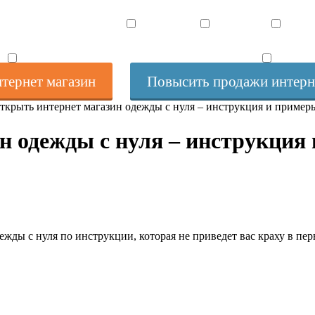
ернет магазина
Все статьи
Услуги
Контакты
тернет магазин
Повысить продажи интерн
ткрыть интернет магазин одежды с нуля – инструкция и пример
н одежды с нуля – инструкция
дежды с нуля по инструкции, которая не приведет вас краху в пе