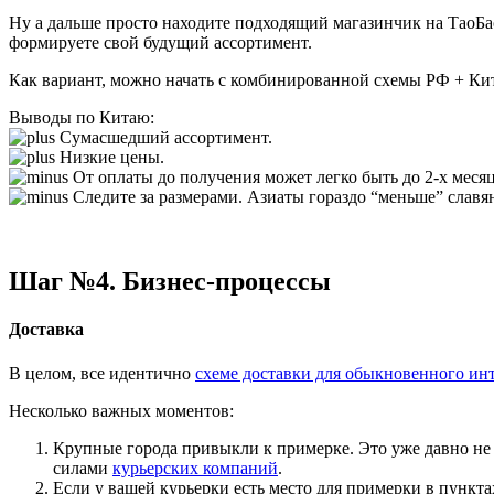
Ну а дальше просто находите подходящий магазинчик на ТаоБао
формируете свой будущий ассортимент.
Как вариант, можно начать с комбинированной схемы РФ + Кита
Выводы по Китаю:
Сумасшедший ассортимент.
Низкие цены.
От оплаты до получения может легко быть до 2-х месяц
Следите за размерами. Азиаты гораздо “меньше” славя
Шаг №4. Бизнес-процессы
Доставка
В целом, все идентично
схеме доставки для обыкновенного ин
Несколько важных моментов:
Крупные города привыкли к примерке. Это уже давно не 
силами
курьерских компаний
.
Если у вашей курьерки есть место для примерки в пункта