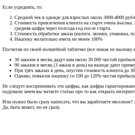
Если усреднять, то:
Средний чек в одежде для взрослых около 3000-4000 руб
Стоимость привлечения клиента на старте очень высока. З
средняя цифра через полгода-год после старта.
Стоимость обработки заказа (налоги, звонки, упаковка, п
Наценку желательно иметь не менее 100%
Посчитав по своей волшебной табличке (все никак не выложу е
30 заказов в месяц дадут вам около 30 000 чистой прибыл
90 заказов в месяц (3 заказа в день) на выходе дают при
При трёх заказах в день, опустив стоимость клиента до 3
Однако, повысив наценку со 100 до 120% чистая прибыль 
Не следует воспринимать эти цифры, как цифры гарантированно
подумали зачем вы читаете статью про то как открыть интерне
Или нужно было сразу написать, что вы заработаете миллион? :
Да, быть может, но не сразу.