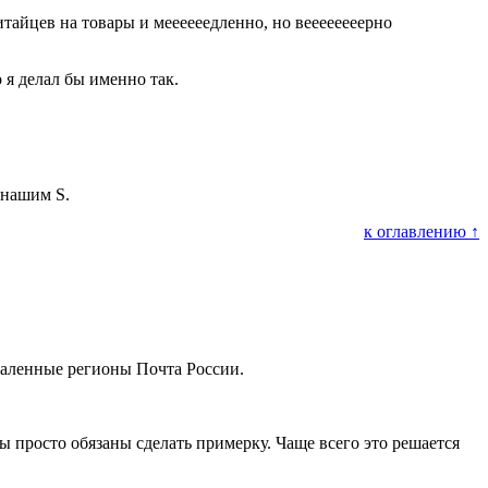
тайцев на товары и меееееедленно, но веееееееерно
 я делал бы именно так.
 нашим S.
к оглавлению ↑
тдаленные регионы Почта России.
 просто обязаны сделать примерку. Чаще всего это решается