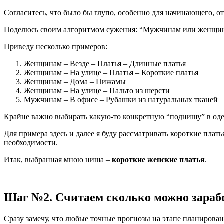
Согласитесь, что было бы глупо, особенно для начинающего, 
Поделюсь своим алгоритмом сужения: “Мужчинам или женщина
Приведу несколько примеров:
Женщинам – Везде – Платья – Длинные платья
Женщинам – На улице – Платья – Короткие платья
Женщинам – Дома – Пижамы
Женщинам – На улице – Пальто из шерсти
Мужчинам – В офисе – Рубашки из натуральных тканей
Крайне важно выбирать какую-то конкретную “поднишу” в одежд
Для примера здесь и далее я буду рассматривать короткие плат
необходимости.
Итак, выбранная мною ниша –
короткие женские платья
.
Шаг №2. Считаем сколько можно зараб
Сразу замечу, что любые точные прогнозы на этапе планирован