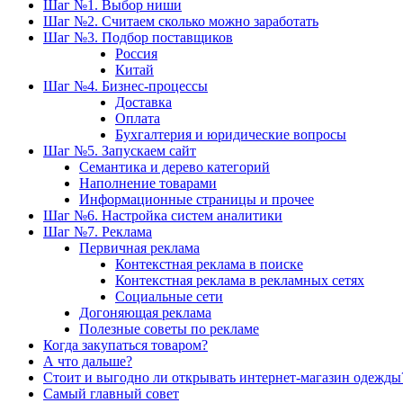
Шаг №1. Выбор ниши
Шаг №2. Считаем сколько можно заработать
Шаг №3. Подбор поставщиков
Россия
Китай
Шаг №4. Бизнес-процессы
Доставка
Оплата
Бухгалтерия и юридические вопросы
Шаг №5. Запускаем сайт
Семантика и дерево категорий
Наполнение товарами
Информационные страницы и прочее
Шаг №6. Настройка систем аналитики
Шаг №7. Реклама
Первичная реклама
Контекстная реклама в поиске
Контекстная реклама в рекламных сетях
Социальные сети
Догоняющая реклама
Полезные советы по рекламе
Когда закупаться товаром?
А что дальше?
Стоит и выгодно ли открывать интернет-магазин одежды
Самый главный совет