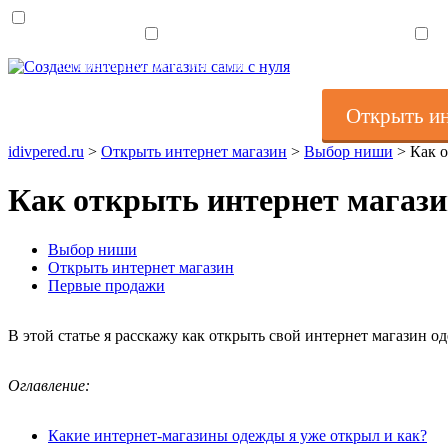
Открыть интернет магазин
Повысить продажи инт
Открыть ин
idivpered.ru
>
Открыть интернет магазин
>
Выбор ниши
>
Как о
Как открыть интернет магази
Выбор ниши
Открыть интернет магазин
Первые продажи
В этой статье я расскажу как открыть свой интернет магазин о
Оглавление:
Какие интернет-магазины одежды я уже открыл и как?