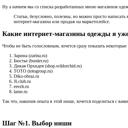
Ну а начнем мы со списка разработанных мною магазинов од
Статьи, безусловно, полезны, но можно просто написать 
интернет-магазина или продаж на маркетплейсе.
Какие интернет-магазины одежды я уже
Чтобы не быть голословным, хочется сразу показать некоторые
Зарина (zarina.ru)
Бюстье (bustier.ru)
Дикая Орхидея (shop.wildorchid.ru)
ТОТО (totogroup.ru)
Diko-obraz.ru
JLclub.ru
eeezh.ru
larne.ru
Так что, накопив опыта в этой нише, хочется поделиться с ва
Шаг №1. Выбор ниши