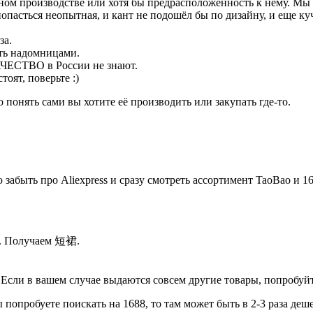
йном производстве или хотя бы предрасположенность к нему. Мы
опасться неопытная, и кант не подошёл бы по дизайну, и еще ку
за.
ть надомницами.
АЧЕСТВО в России не знают.
оят, поверьте :)
 понять сами вы хотите её производить или закупать где-то.
забыть про Aliexpress и сразу смотреть ассортимент TaoBao и 1
й. Получаем 短裙.
Если в вашем случае выдаются совсем другие товары, попробуйте
 попробуете поискать на 1688, то там может быть в 2-3 раза деш