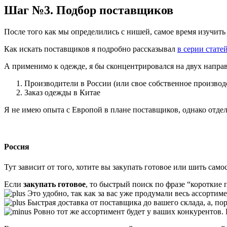
Шаг №3. Подбор поставщиков
После того как мы определились с нишей, самое время изучит
Как искать поставщиков я подробно рассказывал
в серии стате
А применимо к одежде, я бы сконцентрировался на двух напра
Производители в России (или свое собственное производ
Заказ одежды в Китае
Я не имею опыта с Европой в плане поставщиков, однако отде
Россия
Тут зависит от того, хотите вы закупать готовое или шить само
Если
закупать готовое
, то быстрый поиск по фразе “короткие 
Это удобно, так как за вас уже продумали весь ассортиме
Быстрая доставка от поставщика до вашего склада, а, по
Ровно тот же ассортимент будет у ваших конкурентов. 