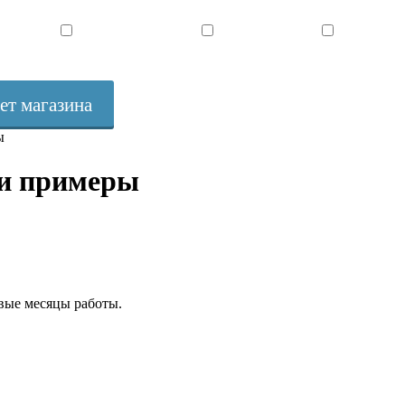
Мои продукты
Об авторе и сайте
Отзывы
ет магазина
ы
 и примеры
рвые месяцы работы.