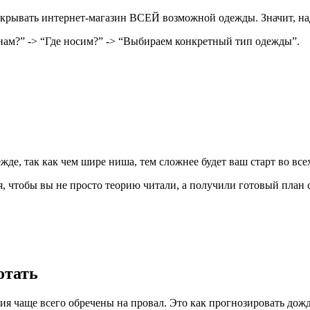
открывать интернет-магазин ВСЕЙ возможной одежды. Значит, на
м?” -> “Где носим?” -> “Выбираем конкретный тип одежды”.
е, так как чем шире ниша, тем сложнее будет ваш старт во все
ья, чтобы вы не просто теорию читали, а получили готовый план 
отать
ия чаще всего обречены на провал. Это как прогнозировать дожд