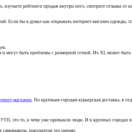
, изучаете рейтинги продаж внутри него, смотрите отзывы от ки
й. Если бы я думал как открывать интернет-магазин одежды, то
ев.
н и могут быть проблемы с размерной сеткой. Их XL может быть
тернет-магазина
. По крупным городам курьерская доставка, в о
УТП, это то, к чему уже привыкли люди. И в крупных городах вы
х самовывоза, покупатели это оценят.