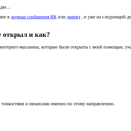
ежды…
мне в
личные сообщения ВК
или
директ
, и уже на следующий д
 открыл и как?
 интернет-магазины, которые были открыты с моей помощью, уча
ми тонкостями и нюансами именно по этому направлению.