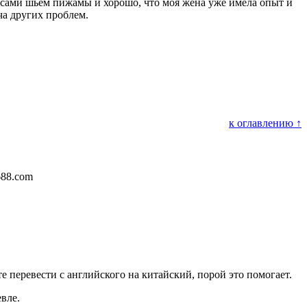
 сами шьем пижамы и хорошо, что моя жена уже имела опыт и
ча других проблем.
к оглавлению ↑
688.com
 перевести с английского на китайский, порой это помогает.
евле.