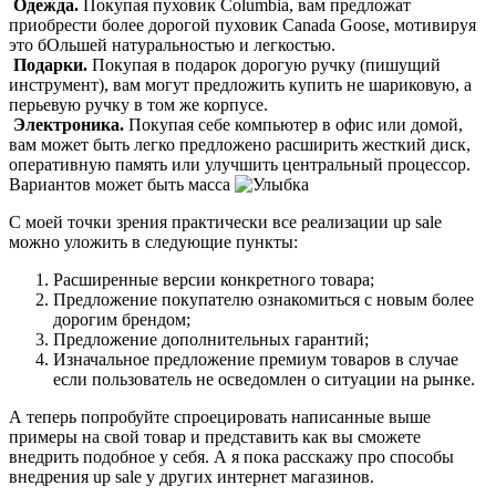
Одежда.
Покупая пуховик Columbia, вам предложат
приобрести более дорогой пуховик Canada Goose, мотивируя
это бОльшей натуральностью и легкостью.
Подарки.
Покупая в подарок дорогую ручку (пишущий
инструмент), вам могут предложить купить не шариковую, а
перьевую ручку в том же корпусе.
Электроника.
Покупая себе компьютер в офис или домой,
вам может быть легко предложено расширить жесткий диск,
оперативную память или улучшить центральный процессор.
Вариантов может быть масса
С моей точки зрения практически все реализации up sale
можно уложить в следующие пункты:
Расширенные версии конкретного товара;
Предложение покупателю ознакомиться с новым более
дорогим брендом;
Предложение дополнительных гарантий;
Изначальное предложение премиум товаров в случае
если пользователь не осведомлен о ситуации на рынке.
А теперь попробуйте спроецировать написанные выше
примеры на свой товар и представить как вы сможете
внедрить подобное у себя. А я пока расскажу про способы
внедрения up sale у других интернет магазинов.