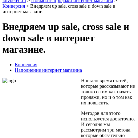
idivpered.ru
>
Повысить продажи интернет магазина
>
Конверсия
>
Внедряем up sale, cross sale и down sale в
интернет магазине.
Внедряем up sale, cross sale и
down sale в интернет
магазине.
Конверсия
Наполнение интернет магазина
Настало время статей,
которые рассказывают не
только о том как начать
продажи, но и о том как
их повысить.
Методов для этого
используется достаточно.
И сегодня мы
рассмотрим три метода,
которые обязательно