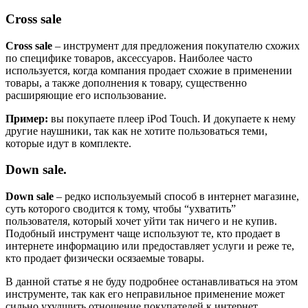
Cross sale
Cross sale
– инструмент для предложения покупателю схожих
по специфике товаров, аксессуаров. Наиболее часто
используется, когда компания продает схожие в применении
товары, а также дополнения к товару, существенно
расширяющие его использование.
Пример:
вы покупаете плеер iPod Touch. И докупаете к нему
другие наушники, так как не хотите пользоваться теми,
которые идут в комплекте.
Down sale.
Down sale
– редко используемый способ в интернет магазине,
суть которого сводится к тому, чтобы “ухватить”
пользователя, который хочет уйти так ничего и не купив.
Подобный инструмент чаще используют те, кто продает в
интернете информацию или предоставляет услуги и реже те,
кто продает физически осязаемые товары.
В данной статье я не буду подробнее останавливаться на этом
инструменте, так как его неправильное применение может
сильно ухудшить отношение покупателей к интернет