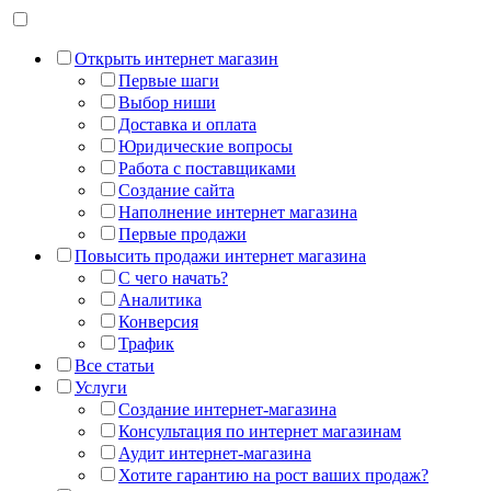
Открыть интернет магазин
Первые шаги
Выбор ниши
Доставка и оплата
Юридические вопросы
Работа с поставщиками
Создание сайта
Наполнение интернет магазина
Первые продажи
Повысить продажи интернет магазина
С чего начать?
Аналитика
Конверсия
Трафик
Все статьи
Услуги
Создание интернет-магазина
Консультация по интернет магазинам
Аудит интернет-магазина
Хотите гарантию на рост ваших продаж?