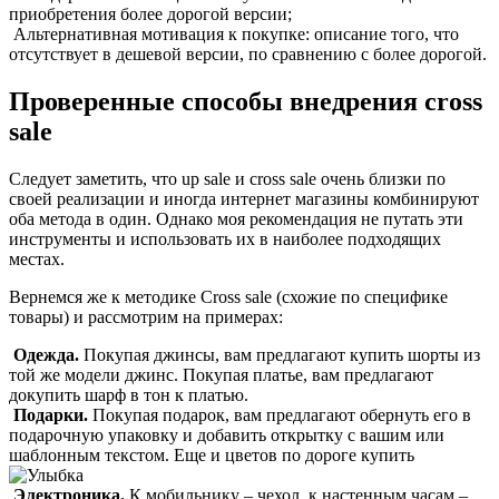
приобретения более дорогой версии;
Альтернативная мотивация к покупке: описание того, что
отсутствует в дешевой версии, по сравнению с более дорогой.
Проверенные способы внедрения cross
sale
Следует заметить, что up sale и cross sale очень близки по
своей реализации и иногда интернет магазины комбинируют
оба метода в один. Однако моя рекомендация не путать эти
инструменты и использовать их в наиболее подходящих
местах.
Вернемся же к методике Cross sale (схожие по специфике
товары) и рассмотрим на примерах:
Одежда.
Покупая джинсы, вам предлагают купить шорты из
той же модели джинс. Покупая платье, вам предлагают
докупить шарф в тон к платью.
Подарки.
Покупая подарок, вам предлагают обернуть его в
подарочную упаковку и добавить открытку с вашим или
шаблонным текстом. Еще и цветов по дороге купить
Электроника.
К мобильнику – чехол, к настенным часам –