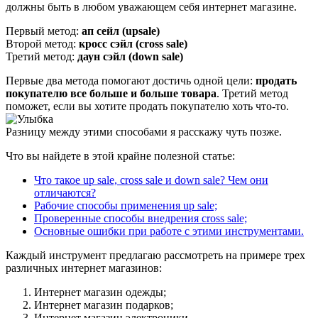
должны быть в любом уважающем себя интернет магазине.
Первый метод:
ап сейл (upsale)
Второй метод:
кросс сэйл (cross sale)
Третий метод:
даун сэйл (down sale)
Первые два метода помогают достичь одной цели:
продать
покупателю все больше и больше товара
. Третий метод
поможет, если вы хотите продать покупателю хоть что-то.
Разницу между этими способами я расскажу чуть позже.
Что вы найдете в этой крайне полезной статье:
Что такое up sale, cross sale и down sale? Чем они
отличаются?
Рабочие способы применения up sale;
Проверенные способы внедрения cross sale;
Основные ошибки при работе с этими инструментами.
Каждый инструмент предлагаю рассмотреть на примере трех
различных интернет магазинов:
Интернет магазин одежды;
Интернет магазин подарков;
Интернет магазин электроники.