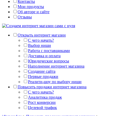
Контакты
Мои продукты
Об авторе и сайте
Отзывы
Открыть интернет магазин
С чего начать?
Выбор ниши
Работа с поставщиками
Доставка и оплата
Юридические вопросы
Наполнение интернет магазина
Создание сайта
Первые продажи
Реалити-шоу по выбору ниши
Повысить продажи интернет магазина
С чего начать?
Аналитика продаж
Рост конверсии
Целевой трафик