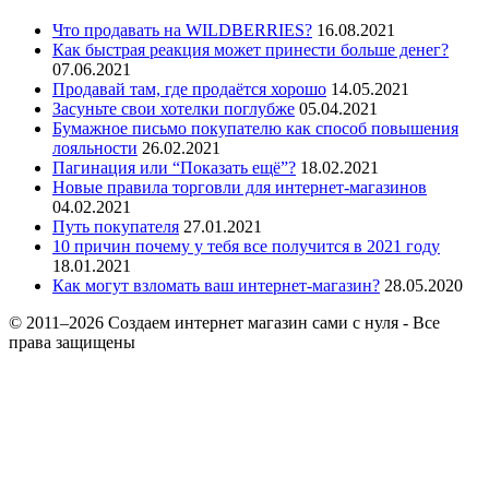
Что продавать на WILDBERRIES?
16.08.2021
Как быстрая реакция может принести больше денег?
07.06.2021
Продавай там, где продаётся хорошо
14.05.2021
Засуньте свои хотелки поглубже
05.04.2021
Бумажное письмо покупателю как способ повышения
лояльности
26.02.2021
Пагинация или “Показать ещё”?
18.02.2021
Новые правила торговли для интернет-магазинов
04.02.2021
Путь покупателя
27.01.2021
10 причин почему у тебя все получится в 2021 году
18.01.2021
Как могут взломать ваш интернет-магазин?
28.05.2020
© 2011–2026 Создаем интернет магазин сами с нуля - Все
права защищены