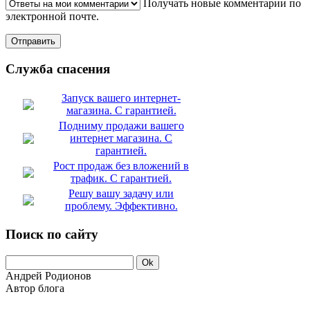
Получать новые комментарии по
электронной почте.
Служба спасения
Запуск вашего интернет-
магазина. С гарантией.
Подниму продажи вашего
интернет магазина. С
гарантией.
Рост продаж без вложений в
трафик. С гарантией.
Решу вашу задачу или
проблему. Эффективно.
Поиск по сайту
Андрей Родионов
Автор блога