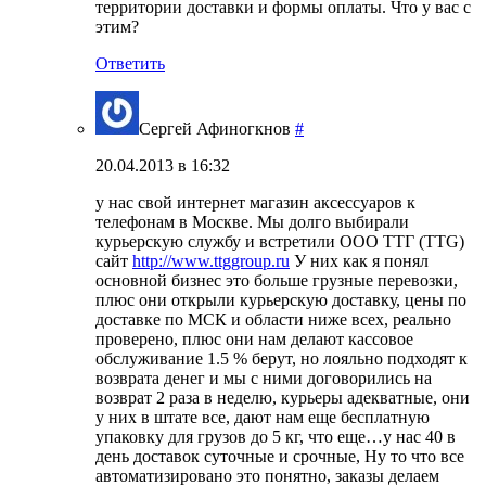
территории доставки и формы оплаты. Что у вас с
этим?
Ответить
Сергей Афиногкнов
#
20.04.2013 в 16:32
у нас свой интернет магазин аксессуаров к
телефонам в Москве. Мы долго выбирали
курьерскую службу и встретили ООО ТТГ (TTG)
сайт
http://www.ttggroup.ru
У них как я понял
основной бизнес это больше грузные перевозки,
плюс они открыли курьерскую доставку, цены по
доставке по МСК и области ниже всех, реально
проверено, плюс они нам делают кассовое
обслуживание 1.5 % берут, но лояльно подходят к
возврата денег и мы с ними договорились на
возврат 2 раза в неделю, курьеры адекватные, они
у них в штате все, дают нам еще бесплатную
упаковку для грузов до 5 кг, что еще…у нас 40 в
день доставок суточные и срочные, Ну то что все
автоматизировано это понятно, заказы делаем