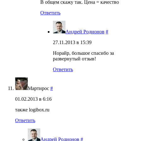
В общем скажу так. Цена = качество
Ответить
Андрей Родионов
#
27.11.2013 в 15:39
Норайр, большое спасибо за
развернутый отзыв!
Ответить
Мартирос
#
01.02.2013 в 6:16
также logibox.ru
Ответить
Андрей Родионов
#