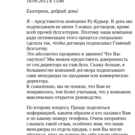
18.09.2012 в 15:46
Екатерина, добрый день!
Я – представитель компании Ру-Курьер. В день мы
подписываем не менее 5 новых договоров, кроме
всей прочей бухгалтерии. Поэтому наша компания
ради оптимизации этого процесса специально
сделала так, чтобы договора подписывал Главный
бухгалтер.
Это абсолютно прозрачно и законно! Что Вас
смутило? Мы можем предоставить доверенность
от ген.директора на глав.буха. Скажу больше, в
большинстве компаний договора подписывают
сами менеджеры по продажам или коммерческие
директора.
К сожалению, мы не поняли, что Вам не
понравилось, тем более учитывая, что у компании
максимально открытое руководство.
По второму вопросу. Прошу поделиться
информацией, какием образом и кто нахамил Вам
и по какому номеру телефона. Очень неприятно
слышать такой отзыв, особенно зная, что наши
менеджеры из отдела продаж, с кем Вы могли
общаться, вряд ли повели бы себя таким образом,