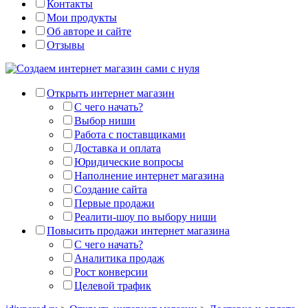
Контакты
Мои продукты
Об авторе и сайте
Отзывы
Открыть интернет магазин
С чего начать?
Выбор ниши
Работа с поставщиками
Доставка и оплата
Юридические вопросы
Наполнение интернет магазина
Создание сайта
Первые продажи
Реалити-шоу по выбору ниши
Повысить продажи интернет магазина
С чего начать?
Аналитика продаж
Рост конверсии
Целевой трафик