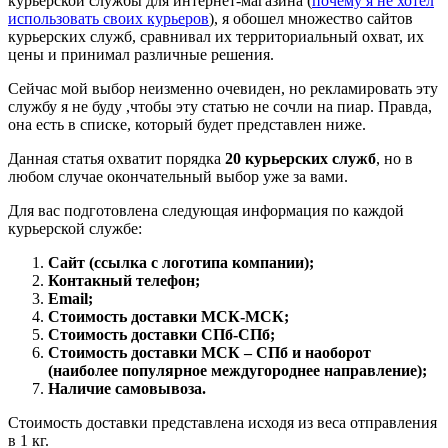
курьерской службы для интернет-магазина (
почему я не хотел
использовать своих курьеров
), я обошел множество сайтов
курьерских служб, сравнивал их территориальный охват, их
цены и принимал различные решения.
Сейчас мой выбор неизменно очевиден, но рекламировать эту
службу я не буду ,чтобы эту статью не сочли на пиар. Правда,
она есть в списке, который будет представлен ниже.
Данная статья охватит порядка
20 курьерских служб
, но в
любом случае окончательный выбор уже за вами.
Для вас подготовлена следующая информация по каждой
курьерской службе:
Сайт (ссылка с логотипа компании);
Контакный телефон;
Email;
Стоимость доставки МСК-МСК;
Стоимость доставки СПб-СПб;
Стоимость доставки МСК – СПб и наоборот
(наиболее популярное междугороднее направление);
Наличие самовывоза.
Стоимость доставки представлена исходя из веса отправления
в 1 кг.