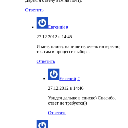
Дарья, я отвечу вам на почту.
Ответить
Евгений
#
27.12.2012 в 14:45
И мне, плииз, напишите, очень интересно,
т.к. сам в процессе выбора.
Ответить
Евгений
#
27.12.2012 в 14:46
Увидел дальше в списке) Спасибо,
ответ не требуется))
Ответить