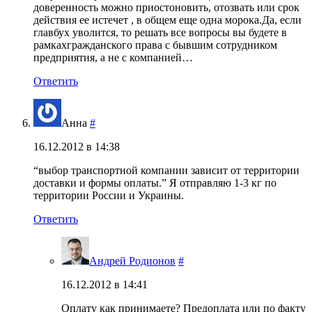
доверенность можно приостоновить, отозвать или срок
действия ее истечет , в общем еще одна морока.Да, если
главбух уволится, то решать все вопросы вы будете в
рамкахгражданского права с бывшим сотрудником
предприятия, а не с компанией…
Ответить
Анна
#
16.12.2012 в 14:38
“выбор транспортной компании зависит от территории
доставки и формы оплаты.” Я отправляю 1-3 кг по
территории России и Украины.
Ответить
Андрей Родионов
#
16.12.2012 в 14:41
Оплату как принимаете? Предоплата или по факту