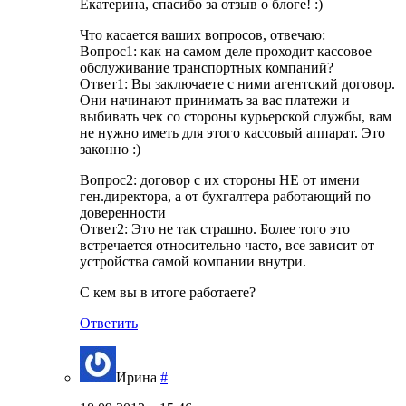
Екатерина, спасибо за отзыв о блоге! :)
Что касается ваших вопросов, отвечаю:
Вопрос1: как на самом деле проходит кассовое
обслуживание транспортных компаний?
Ответ1: Вы заключаете с ними агентский договор.
Они начинают принимать за вас платежи и
выбивать чек со стороны курьерской службы, вам
не нужно иметь для этого кассовый аппарат. Это
законно :)
Вопрос2: договор с их стороны НЕ от имени
ген.директора, а от бухгалтера работающий по
доверенности
Ответ2: Это не так страшно. Более того это
встречается относительно часто, все зависит от
устройства самой компании внутри.
С кем вы в итоге работаете?
Ответить
Ирина
#