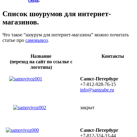
сюда
.
Список шоурумов для интернет-
магазинов.
Что такое “шоурум для интернет-магазина” можно почитать
статье про
самовывоз
.
Название
Контакты
(переход на сайт по ссылке с
логотипа)
Санкт-Петербург
+7-812-928-76-15
info@samzabe.ru
закрыт
Санкт-Петербург
+7-812-324-33-44