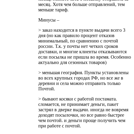
месяц. Хотя чем больше отправлений, тем
меньше тариф.
Минусы –
> заказ находится в пункте выдачи всего 3
дня (но как правило процент отказов
минимальный, по сравнению с почтой
россии. Т.к. у почты нет четких сроков
доставки, и многие клиенты отказываются
если посылка не пришла во время. Особенно
актуально для сезонных товаров)
> меньшая география. Пункты установлены
во всех крупных городах РФ, но все же в
деревни и села можно отправить только
Почтой.
> бывают косяки с работой постамата.
сломается, не принимает деньги, пакет
застрял в дверке выдачи. иногда не вовремя
доходят посылочки, но все равно быстрее
чем почтой. и деньги проще получить чем
при работе с почтой.