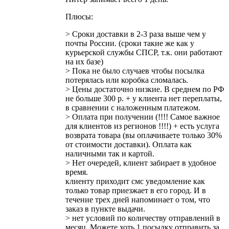
Плюсы:
> Сроки доставки в 2-3 раза выше чем у
почты России. (сроки такие же как у
курьерской службы СПСР, т.к. они работают
на их базе)
> Пока не было случаев чтобы посылка
потерялась или коробка сломалась.
> Цены достаточно низкие. В среднем по РФ
не больше 300 р. + у клиента нет переплаты,
в сравнении с наложенным платежом.
> Оплата при получении (!!!! Самое важное
для клиентов из регионов !!!!) + есть услуга
возврата товара (вы оплачиваете только 30%
от стоимости доставки). Оплата как
наличными так и картой.
> Нет очередей, клиент забирает в удобное
время.
клиенту приходит смс уведомление как
только товар приезжает в его город. И в
течение трех дней напоминает о том, что
заказ в пункте выдачи.
> нет условий по количеству отправлений в
месяц. Можете хоть 1 посылку отправить за