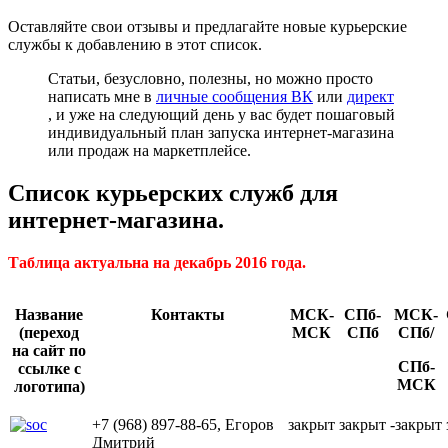
Оставляйте свои отзывы и предлагайте новые курьерские
службы к добавлению в этот список.
Статьи, безусловно, полезны, но можно просто
написать мне в
личные сообщения ВК
или
директ
, и уже на следующий день у вас будет пошаговый
индивидуальный план запуска интернет-магазина
или продаж на маркетплейсе.
Список курьерских служб для
интернет-магазина.
Таблица актуальна на декабрь 2016 года.
Название
Контакты
МСК-
СПб-
МСК-
(переход
МСК
СПб
СПб/
на сайт по
СПб-
ссылке с
МСК
логотипа)
+7 (968) 897-88-65, Егоров
закрыт
закрыт
-закрыт
Дмитрий