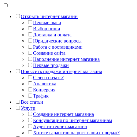
Открыть интернет магазин
Первые шаги
Выбор ниши
Доставка и оплата
Юридические вопросы
Работа с поставщиками
Создание сайта
Наполнение интернет магазина
Первые продажи
Повысить продажи интернет магазина
С чего начать?
Аналитика
Конверсия
Трафик
Все статьи
Услуги
Создание интернет-магазина
Консультация по интернет магазинам
Аудит интернет-магазина
Хотите гарантию на рост ваших продаж?