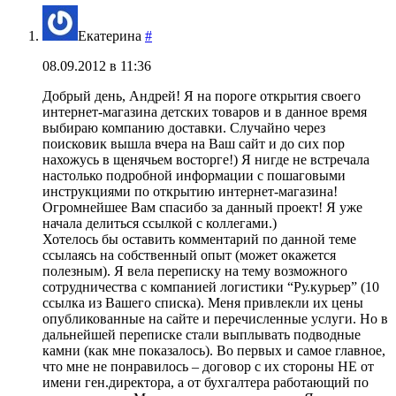
Екатерина
#
08.09.2012 в 11:36
Добрый день, Андрей! Я на пороге открытия своего
интернет-магазина детских товаров и в данное время
выбираю компанию доставки. Случайно через
поисковик вышла вчера на Ваш сайт и до сих пор
нахожусь в щенячьем восторге!) Я нигде не встречала
настолько подробной информации с пошаговыми
инструкциями по открытию интернет-магазина!
Огромнейшее Вам спасибо за данный проект! Я уже
начала делиться ссылкой с коллегами.)
Хотелось бы оставить комментарий по данной теме
ссылаясь на собственный опыт (может окажется
полезным). Я вела переписку на тему возможного
сотрудничества с компанией логистики “Ру.курьер” (10
ссылка из Вашего списка). Меня привлекли их цены
опубликованные на сайте и перечисленные услуги. Но в
дальнейшей переписке стали выплывать подводные
камни (как мне показалось). Во первых и самое главное,
что мне не понравилось – договор с их стороны НЕ от
имени ген.директора, а от бухгалтера работающий по