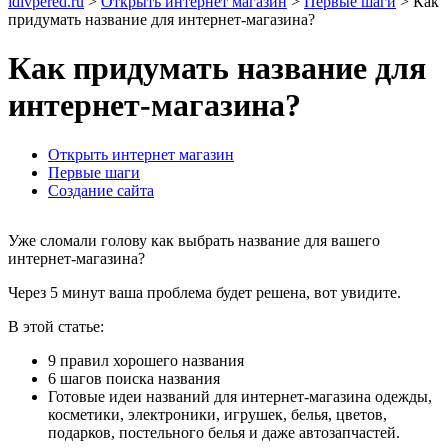
idivpered.ru
>
Открыть интернет магазин
>
Первые шаги
>
Как
придумать название для интернет-магазина?
Как придумать название для
интернет-магазина?
Открыть интернет магазин
Первые шаги
Создание сайта
Уже сломали голову как выбрать название для вашего
интернет-магазина?
Через 5 минут ваша проблема будет решена, вот увидите.
В этой статье:
9 правил хорошего названия
6 шагов поиска названия
Готовые идеи названий для интернет-магазина одежды,
косметики, электроники, игрушек, белья, цветов,
подарков, постельного белья и даже автозапчастей.