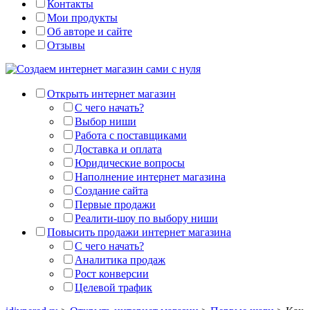
Контакты
Мои продукты
Об авторе и сайте
Отзывы
Открыть интернет магазин
С чего начать?
Выбор ниши
Работа с поставщиками
Доставка и оплата
Юридические вопросы
Наполнение интернет магазина
Создание сайта
Первые продажи
Реалити-шоу по выбору ниши
Повысить продажи интернет магазина
С чего начать?
Аналитика продаж
Рост конверсии
Целевой трафик