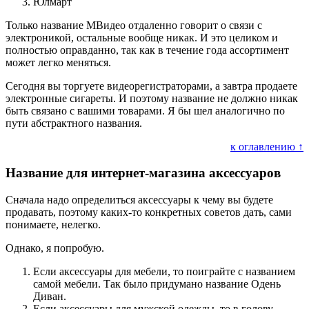
Юлмарт
Только название МВидео отдаленно говорит о связи с
электроникой, остальные вообще никак. И это целиком и
полностью оправданно, так как в течение года ассортимент
может легко меняться.
Сегодня вы торгуете видеорегистраторами, а завтра продаете
электронные сигареты. И поэтому название не должно никак
быть связано с вашими товарами. Я бы шел аналогично по
пути абстрактного названия.
к оглавлению ↑
Название для интернет-магазина аксессуаров
Сначала надо определиться аксессуары к чему вы будете
продавать, поэтому каких-то конкретных советов дать, сами
понимаете, нелегко.
Однако, я попробую.
Если аксессуары для мебели, то поиграйте с названием
самой мебели. Так было придумано название Одень
Диван.
Если аксессуары для мужской одежды, то в голову