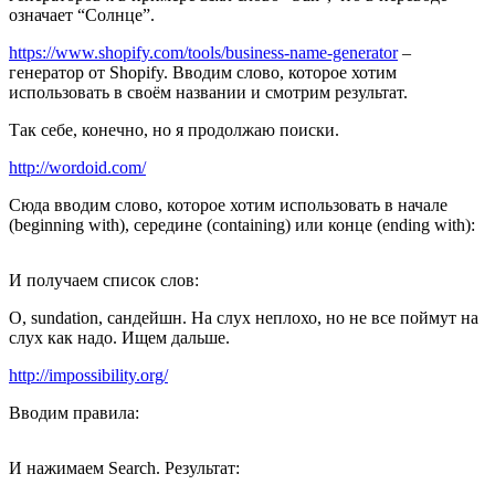
означает “Солнце”.
https://www.shopify.com/tools/business-name-generator
–
генератор от Shopify. Вводим слово, которое хотим
использовать в своём названии и смотрим результат.
Так себе, конечно, но я продолжаю поиски.
http://wordoid.com/
Сюда вводим слово, которое хотим использовать в начале
(beginning with), середине (containing) или конце (ending with):
И получаем список слов:
О, sundation, сандейшн. На слух неплохо, но не все поймут на
слух как надо. Ищем дальше.
http://impossibility.org/
Вводим правила:
И нажимаем Search. Результат: