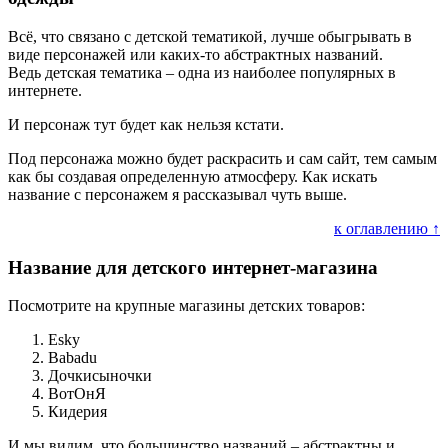
Всё, что связано с детской тематикой, лучше обыгрывать в
виде персонажей или каких-то абстрактных названий.
Ведь детская тематика – одна из наиболее популярных в
интернете.
И персонаж тут будет как нельзя кстати.
Под персонажа можно будет раскрасить и сам сайт, тем самым
как бы создавая определенную атмосферу. Как искать
название с персонажем я рассказывал чуть выше.
к оглавлению ↑
Название для детского интернет-магазина
Посмотрите на крупные магазины детских товаров:
Esky
Babadu
Дочкисыночки
ВотОнЯ
Кидерия
И мы видим, что большинство названий – абстрактны и