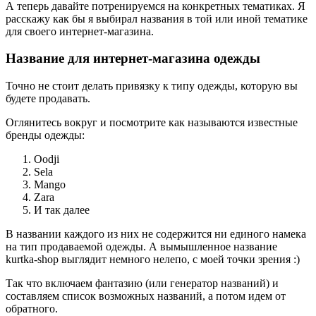
А теперь давайте потренируемся на конкретных тематиках. Я
расскажу как бы я выбирал названия в той или иной тематике
для своего интернет-магазина.
Название для интернет-магазина одежды
Точно не стоит делать привязку к типу одежды, которую вы
будете продавать.
Оглянитесь вокруг и посмотрите как называются известные
бренды одежды:
Oodji
Sela
Mango
Zara
И так далее
В названии каждого из них не содержится ни единого намека
на тип продаваемой одежды. А вымышленное название
kurtka-shop выглядит немного нелепо, с моей точки зрения :)
Так что включаем фантазию (или генератор названий) и
составляем список возможных названий, а потом идем от
обратного.