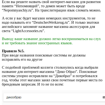
Если вы решите назвать свой интернет-магазин для развития
памяти “Непомнящий”, то домен может быть вроде
“Nepomnyaschiy.ru”. На транслитерации язык сломать можно.
А если у вас будет магазин немецких инструментов, то не
надо называть его “DeutschesWerkzeug.ru”. И только знатоки
английского запомнят название магазина аксессуаров для
света “LightAccessories.ru”.
Вывод: ваше название должно легко восприниматься на слух
и не требовать знание иностранных языков.
Правило №5.
При вводе названия поисковые системы не должны
исправлять его на другое
С подобной проблемой коллеги столкнулись когда выбрали
название для интернет-магазина “Дико Образ”. Поисковые
системы упорно исправляли на “Дикобраз” и потребовался
год, чтобы этот магазин занял свои почетные первые места по
брендовым запросам. И то не по всем: