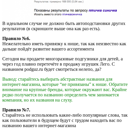
В идеальном случае не должно быть автоподстановки других
результатов (в скриншоте выше она как раз есть).
Правило №6.
Нежелательно иметь привязку к нише, так как неизвестно как
дальше пойдёт развитие вашего ассортимента
Сегодня вы продаете многоразовые подгузники для детей, а
через год плавно перетечёте в продажу игрушек Лего. С
названием podguz.ru будет смотреться нелепо, да?
Вывод: старайтесь выбирать абстрактные названия для
интернет-магазина, которые “не привязаны” к нише. Обратите
внимание на крупные бренды, которые окружают вас. Крайне
редко получается по названию определить чем занимается
компания, но их названия на слуху.
Правило №7.
Старайтесь не использовать какие-либо популярные слова, так
как пользователи в будущем будут с трудом находить вас по
названию вашего интернет-магазина