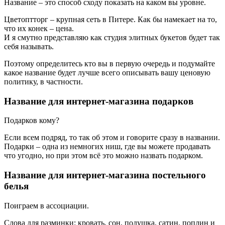
Название – это способ сходу показать на каком вы уровне.
Цветоптторг – крупная сеть в Питере. Как бы намекает на то,
что их конек – цена.
И я смутно представляю как студия элитных букетов будет так
себя называть.
Поэтому определитесь кто вы в первую очередь и подумайте
какое название будет лучше всего описывать вашу ценовую
политику, в частности.
Название для интернет-магазина подарков
Подарков кому?
Если всем подряд, то так об этом и говорите сразу в названии.
Подарки – одна из немногих ниш, где вы можете продавать
что угодно, но при этом всё это можно назвать подарком.
Название для интернет-магазина постельного
белья
Поиграем в ассоциации.
Слова для разминки: кровать, сон, подушка, сатин, поплин и