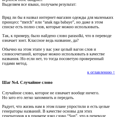
Выделяем все языки, получаем результат:
Вряд ли бы я назвал интернет-магазин одежды для маленьких
принцесс “merch” или “anak nga babaye”, но даже в этом
списке есть полно слов, которые можно использовать.
Так, к примеру, было найдено слово parasolki, что в переводе
означает зонт. Классное ведь название, да?
Обычно на этом этапе у вас уже целый вагон слов и
словосочетаний, которые можно использовать в качестве
названия. Но если нет, то тогда посоветую проверенный
годами метод.
к оглавлению ↑
Шаг №4. Случайное слово
Случайное слово, которое не означает вообще ничего.
Но зато его легко запомнить и передать.
Радует, что жизнь нам в этом плане упростили и есть целые
генераторы названий. В качестве основы для этих
генераторов я в примере взял слово “Sun”, что в переводе