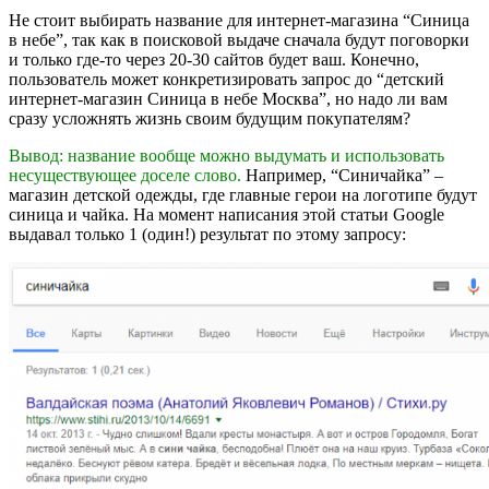
Не стоит выбирать название для интернет-магазина “Синица
в небе”, так как в поисковой выдаче сначала будут поговорки
и только где-то через 20-30 сайтов будет ваш. Конечно,
пользователь может конкретизировать запрос до “детский
интернет-магазин Синица в небе Москва”, но надо ли вам
сразу усложнять жизнь своим будущим покупателям?
Вывод: название вообще можно выдумать и использовать
несуществующее доселе слово.
Например, “Синичайка” –
магазин детской одежды, где главные герои на логотипе будут
синица и чайка. На момент написания этой статьи Google
выдавал только 1 (один!) результат по этому запросу: