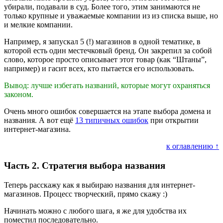
убирали, подавали в суд. Более того, этим занимаются не
только крупные и уважаемые компании из из списка выше, но
и мелкие компании.
Например, я запускал 5 (!) магазинов в одной тематике, в
которой есть один местечковый бренд. Он закрепил за собой
слово, которое просто описывает этот товар (как “Штаны”,
например) и гасит всех, кто пытается его использовать.
Вывод: лучше избегать названий, которые могут охраняться
законом.
Очень много ошибок совершается на этапе выбора домена и
названия. А вот ещё
13 типичных ошибок
при открытии
интернет-магазина.
к оглавлению ↑
Часть 2. Стратегия выбора названия
Теперь расскажу как я выбираю названия для интернет-
магазинов. Процесс творческий, прямо скажу :)
Начинать можно с любого шага, я же для удобства их
поместил последовательно.