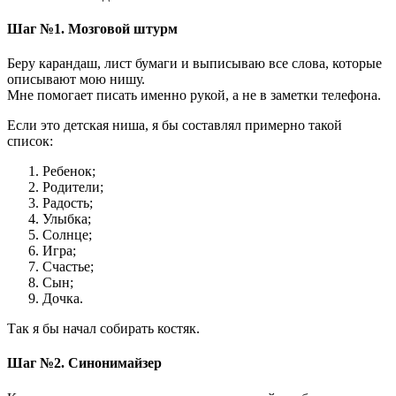
Шаг №1. Мозговой штурм
Беру карандаш, лист бумаги и выписываю все слова, которые
описывают мою нишу.
Мне помогает писать именно рукой, а не в заметки телефона.
Если это детская ниша, я бы составлял примерно такой
список:
Ребенок;
Родители;
Радость;
Улыбка;
Солнце;
Игра;
Счастье;
Сын;
Дочка.
Так я бы начал собирать костяк.
Шаг №2. Синонимайзер