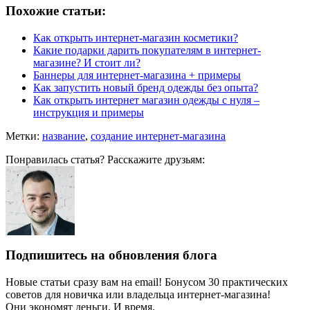
Похожие статьи:
Как открыть интернет-магазин косметики?
Какие подарки дарить покупателям в интернет-
магазине? И стоит ли?
Баннеры для интернет-магазина + примеры
Как запустить новый бренд одежды без опыта?
Как открыть интернет магазин одежды с нуля –
инструкция и примеры
Метки:
название
,
создание интернет-магазина
Понравилась статья? Расскажите друзьям:
Подпишитесь на обновления блога
Новые статьи сразу вам на email! Бонусом 30 практических
советов для новичка или владельца интернет-магазина!
Они экономят деньги. И время.