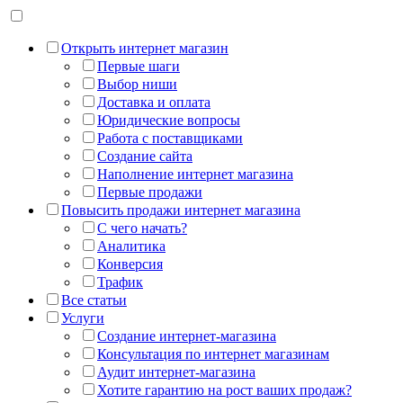
Открыть интернет магазин
Первые шаги
Выбор ниши
Доставка и оплата
Юридические вопросы
Работа с поставщиками
Создание сайта
Наполнение интернет магазина
Первые продажи
Повысить продажи интернет магазина
С чего начать?
Аналитика
Конверсия
Трафик
Все статьи
Услуги
Создание интернет-магазина
Консультация по интернет магазинам
Аудит интернет-магазина
Хотите гарантию на рост ваших продаж?