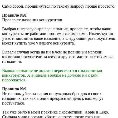
Само собой, продвинуться по такому запросу проще простого.
Правило №8.
Проверьте названия конкурентов.
Выбрав интересующее вас название, проверьте, чтобы ваши
конкуренты не работали под теми же именами. Иначе, купив
у вас и запомнив ваше название, в следующий раз покупатель
может купить уже у вашего конкурента.
Бывали случаи когда на ни в чем не повинный магазин
клеветали покупатели за косяки другого магазина с таким же
названием.
Вывод: название не должно пересекаться с названиями
конкурентов. А в идеале вообще не должно ни с кем
пересекаться.
Правило №9.
Не используйте названия популярных брендов в своих
названиях, так как в один прекрасный день к вам могут
постучаться.
Так уже было в моей практике с косметикой, Apple и Lego.
Сначала мило просили убрать, а потом после того как