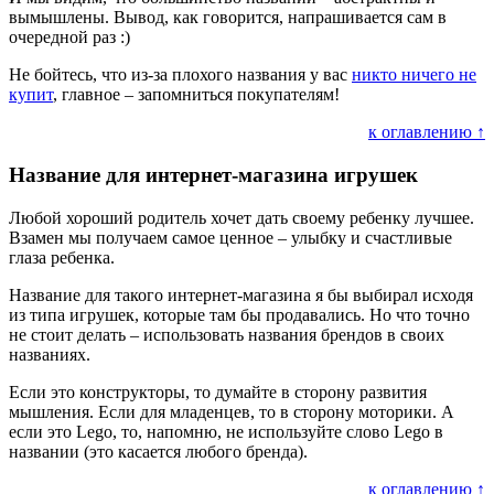
вымышлены. Вывод, как говорится, напрашивается сам в
очередной раз :)
Не бойтесь, что из-за плохого названия у вас
никто ничего не
купит
, главное – запомниться покупателям!
к оглавлению ↑
Название для интернет-магазина игрушек
Любой хороший родитель хочет дать своему ребенку лучшее.
Взамен мы получаем самое ценное – улыбку и счастливые
глаза ребенка.
Название для такого интернет-магазина я бы выбирал исходя
из типа игрушек, которые там бы продавались. Но что точно
не стоит делать – использовать названия брендов в своих
названиях.
Если это конструкторы, то думайте в сторону развития
мышления. Если для младенцев, то в сторону моторики. А
если это Lego, то, напомню, не используйте слово Lego в
названии (это касается любого бренда).
к оглавлению ↑