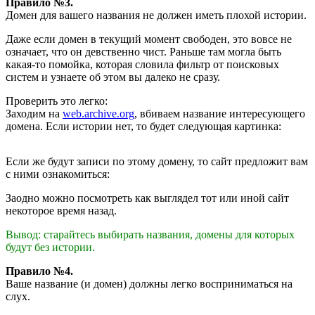
Правило №3.
Домен для вашего названия не должен иметь плохой истории.
Даже если домен в текущий момент свободен, это вовсе не
означает, что он девственно чист. Раньше там могла быть
какая-то помойка, которая словила фильтр от поисковых
систем и узнаете об этом вы далеко не сразу.
Проверить это легко:
Заходим на
web.archive.org
, вбиваем название интересующего
домена. Если истории нет, то будет следующая картинка:
Если же будут записи по этому домену, то сайт предложит вам
с ними ознакомиться:
Заодно можно посмотреть как выглядел тот или иной сайт
некоторое время назад.
Вывод: старайтесь выбирать названия, домены для которых
будут без истории.
Правило №4.
Ваше название (и домен) должны легко восприниматься на
слух.