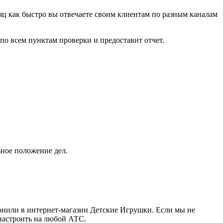
сяц как быстро вы отвечаете своим клиентам по разным каналам
 по всем пунктам проверки и предоставит отчет.
льное положение дел.
вонили в интернет-магазин Детские Игрушки. Если мы не
настроить на любой АТС.