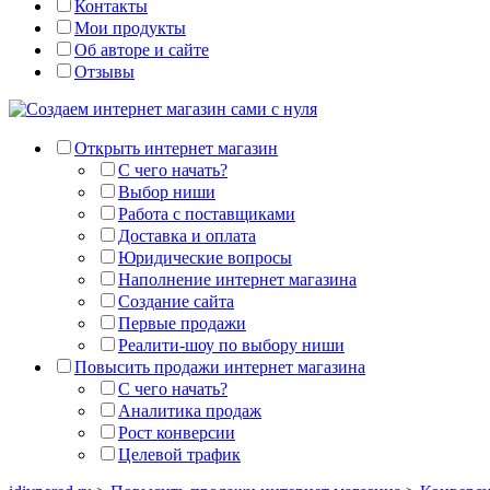
Контакты
Мои продукты
Об авторе и сайте
Отзывы
Открыть интернет магазин
С чего начать?
Выбор ниши
Работа с поставщиками
Доставка и оплата
Юридические вопросы
Наполнение интернет магазина
Создание сайта
Первые продажи
Реалити-шоу по выбору ниши
Повысить продажи интернет магазина
С чего начать?
Аналитика продаж
Рост конверсии
Целевой трафик