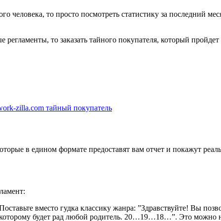
ого человека, то просто посмотреть статистику за последний ме
ые регламенты, то заказать тайного покупателя, который пройдет
:work-zilla.com тайный покупатель
 которые в едином формате предоставят вам отчет и покажут реа
ламент:
 Поставьте вместо гудка классику жанра: ”Здравствуйте! Вы поз
к, которому будет рад любой родитель. 20…19…18…”. Это можно 