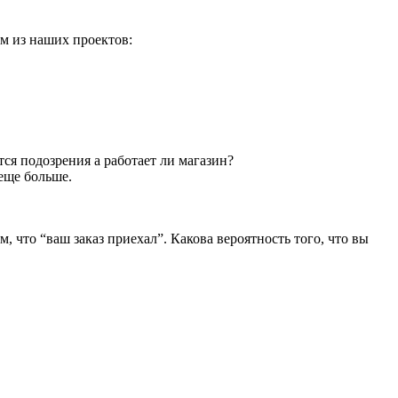
ом из наших проектов:
тся подозрения а работает ли магазин?
еще больше.
, что “ваш заказ приехал”. Какова вероятность того, что вы