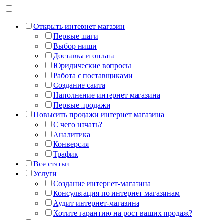
Открыть интернет магазин
Первые шаги
Выбор ниши
Доставка и оплата
Юридические вопросы
Работа с поставщиками
Создание сайта
Наполнение интернет магазина
Первые продажи
Повысить продажи интернет магазина
С чего начать?
Аналитика
Конверсия
Трафик
Все статьи
Услуги
Создание интернет-магазина
Консультация по интернет магазинам
Аудит интернет-магазина
Хотите гарантию на рост ваших продаж?