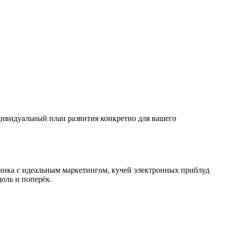
ндивидуальный план развития конкретно для вашего
инка с идеальным маркетингом, кучей электронных приблуд
доль и поперёк.