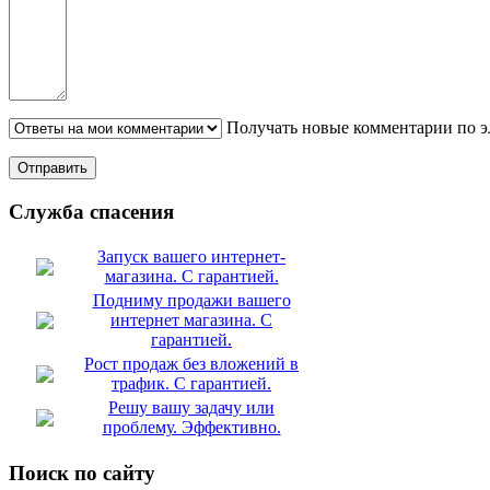
Получать новые комментарии по э
Служба спасения
Запуск вашего интернет-
магазина. С гарантией.
Подниму продажи вашего
интернет магазина. С
гарантией.
Рост продаж без вложений в
трафик. С гарантией.
Решу вашу задачу или
проблему. Эффективно.
Поиск по сайту