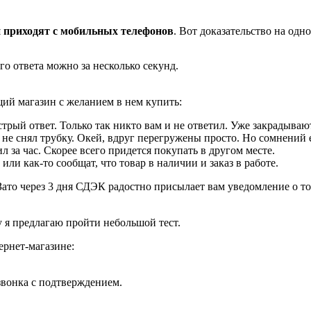
й приходят с мобильных телефонов
. Вот доказательство на одн
го ответа можно за несколько секунд.
щий магазин с желанием в нем купить:
трый ответ. Только так никто вам и не ответил. Уже закрадываю
 не снял трубку. Окей, вдруг перегружены просто. Но сомнений 
 за час. Скорее всего придется покупать в другом месте.
или как-то сообщат, что товар в наличии и заказ в работе.
ато через 3 дня СДЭК радостно присылает вам уведомление о том
у я предлагаю пройти небольшой тест.
ернет-магазине:
 звонка с подтверждением.