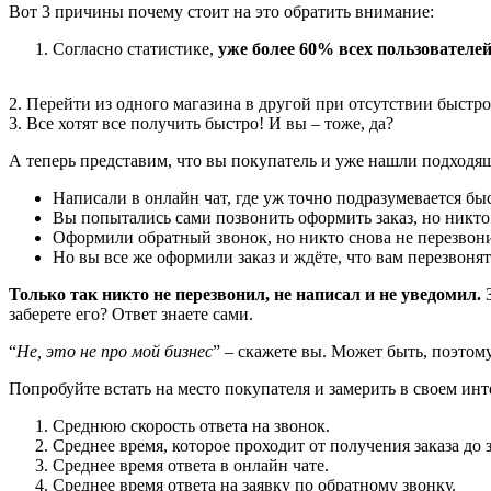
Вот 3 причины почему стоит на это обратить внимание:
Согласно статистике,
уже более 60% всех пользователе
2. Перейти из одного магазина в другой при отсутствии быстро
3. Все хотят все получить быстро! И вы – тоже, да?
А теперь представим, что вы покупатель и уже нашли подходя
Написали в онлайн чат, где уж точно подразумевается быс
Вы попытались сами позвонить оформить заказ, но никто
Оформили обратный звонок, но никто снова не перезвонил
Но вы все же оформили заказ и ждёте, что вам перезвонят 
Только так никто не перезвонил, не написал и не уведомил.
З
заберете его? Ответ знаете сами.
“
Не, это не про мой бизнес
” – скажете вы. Может быть, поэтом
Попробуйте встать на место покупателя и замерить в своем инт
Среднюю скорость ответа на звонок.
Среднее время, которое проходит от получения заказа до
Среднее время ответа в онлайн чате.
Среднее время ответа на заявку по обратному звонку.