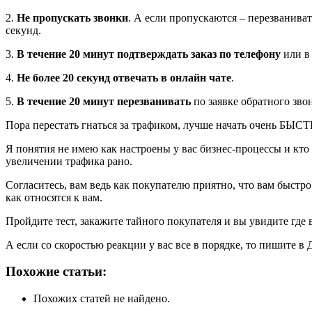
2.
Не пропускать звонки
. А если пропускаются – перезванива
секунд.
3.
В течение 20 минут подтверждать заказ по телефону
или в 
4.
Не более 20 секунд
отвечать в онлайн чате
.
5.
В течение 20 минут перезванивать
по заявке обратного зво
Пора перестать гнаться за трафиком, лучше начать очень БЫСТРО
Я понятия не имею как настроены у вас бизнес-процессы и кто з
увеличении трафика рано.
Согласитесь, вам ведь как покупателю приятно, что вам быстр
как относятся к вам.
Пройдите тест, закажите тайного покупателя и вы увидите где 
А если со скоростью реакции у вас все в порядке, то пишите в
Похожие статьи:
Похожих статей не найдено.