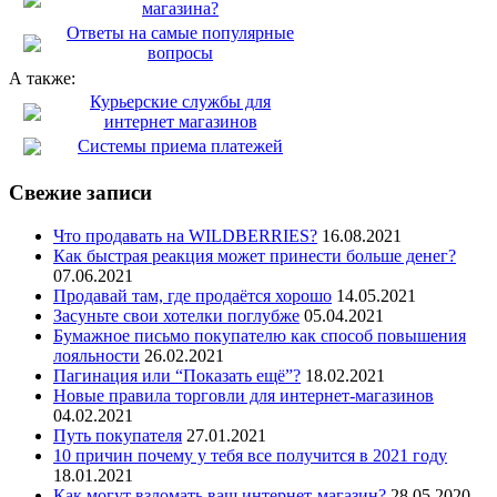
магазина?
Ответы на самые популярные
вопросы
А также:
Курьерские службы для
интернет магазинов
Системы приема платежей
Свежие записи
Что продавать на WILDBERRIES?
16.08.2021
Как быстрая реакция может принести больше денег?
07.06.2021
Продавай там, где продаётся хорошо
14.05.2021
Засуньте свои хотелки поглубже
05.04.2021
Бумажное письмо покупателю как способ повышения
лояльности
26.02.2021
Пагинация или “Показать ещё”?
18.02.2021
Новые правила торговли для интернет-магазинов
04.02.2021
Путь покупателя
27.01.2021
10 причин почему у тебя все получится в 2021 году
18.01.2021
Как могут взломать ваш интернет-магазин?
28.05.2020