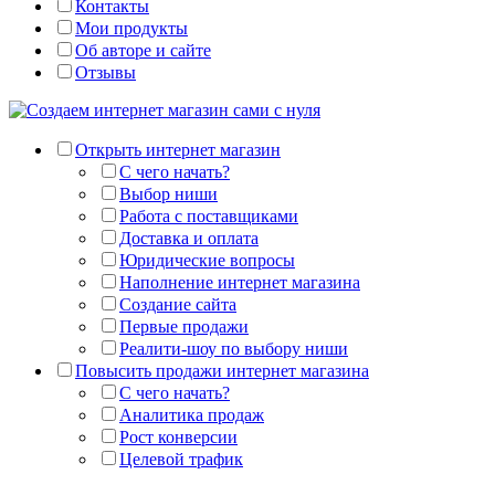
Контакты
Мои продукты
Об авторе и сайте
Отзывы
Открыть интернет магазин
С чего начать?
Выбор ниши
Работа с поставщиками
Доставка и оплата
Юридические вопросы
Наполнение интернет магазина
Создание сайта
Первые продажи
Реалити-шоу по выбору ниши
Повысить продажи интернет магазина
С чего начать?
Аналитика продаж
Рост конверсии
Целевой трафик