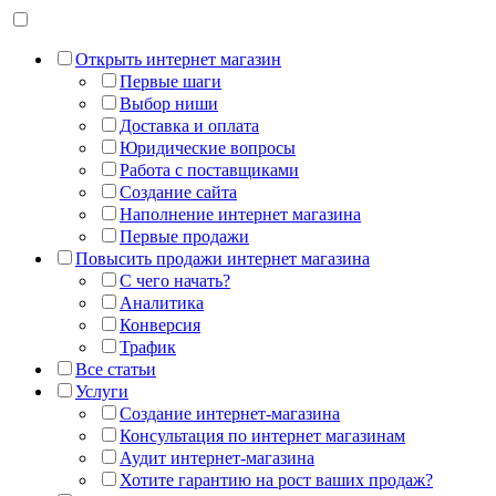
Открыть интернет магазин
Первые шаги
Выбор ниши
Доставка и оплата
Юридические вопросы
Работа с поставщиками
Создание сайта
Наполнение интернет магазина
Первые продажи
Повысить продажи интернет магазина
С чего начать?
Аналитика
Конверсия
Трафик
Все статьи
Услуги
Создание интернет-магазина
Консультация по интернет магазинам
Аудит интернет-магазина
Хотите гарантию на рост ваших продаж?