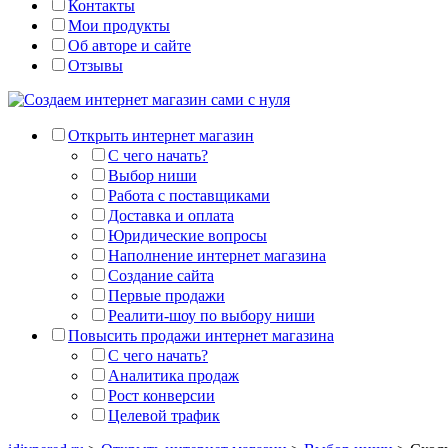
Контакты
Мои продукты
Об авторе и сайте
Отзывы
Открыть интернет магазин
С чего начать?
Выбор ниши
Работа с поставщиками
Доставка и оплата
Юридические вопросы
Наполнение интернет магазина
Создание сайта
Первые продажи
Реалити-шоу по выбору ниши
Повысить продажи интернет магазина
С чего начать?
Аналитика продаж
Рост конверсии
Целевой трафик