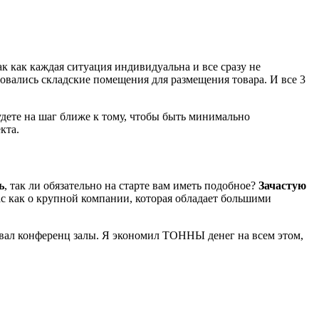
так как каждая ситуация индивидуальна и все сразу не
довались складские помещения для размещения товара. И все 3
удете на шаг ближе к тому, чтобы быть минимально
кта.
ь
, так ли обязательно на старте вам иметь подобное?
Зачастую
ас как о крупной компании, которая обладает большими
довал конференц залы. Я экономил ТОННЫ денег на всем этом,