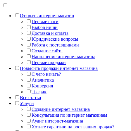
Открыть интернет магазин
Первые шаги
Выбор ниши
Доставка и оплата
Юридические вопросы
Работа с поставщиками
Создание сайта
Наполнение интернет магазина
Первые продажи
Повысить продажи интернет магазина
С чего начать?
Аналитика
Конверсия
Трафик
Все статьи
Услуги
Создание интернет-магазина
Консультация по интернет магазинам
Аудит интернет-магазина
Хотите гарантию на рост ваших продаж?