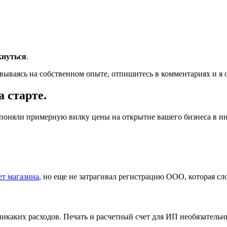
кнуться
.
овываясь на собственном опыте, отпишитесь в комментариях и я 
а старте.
поняли примерную вилку цены на открытие вашего бизнеса в ин
ет магазина
, но еще не затрагивал регистрацию ООО, которая сл
никаких расходов. Печать и расчетный счет для ИП необязательн