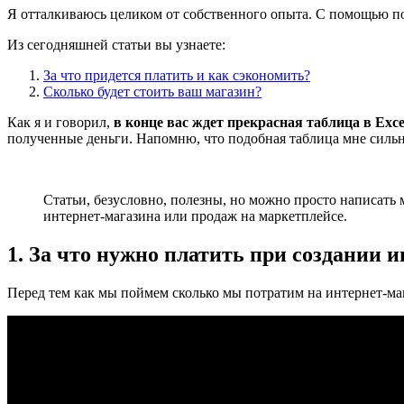
Я отталкиваюсь целиком от собственного опыта. С помощью по
Из сегодняшней статьи вы узнаете:
За что придется платить и как сэкономить?
Сколько будет стоить ваш магазин?
Как я и говорил,
в конце вас ждет прекрасная таблица в Exce
полученные деньги. Напомню, что подобная таблица мне сильно
Статьи, безусловно, полезны, но можно просто написать 
интернет-магазина или продаж на маркетплейсе.
1. За что нужно платить при создании 
Перед тем как мы поймем сколько мы потратим на интернет-мага