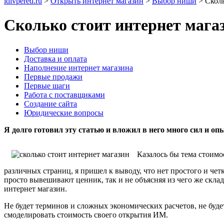
idivpered.ru
>
Открыть интернет магазин
>
Выбор ниши
>
Сколь
Сколько стоит интернет магаз
Выбор ниши
Доставка и оплата
Наполнение интернет магазина
Первые продажи
Первые шаги
Работа с поставщиками
Создание сайта
Юридические вопросы
Я долго готовил эту статью и вложил в него много сил и опы
Казалось бы тема стоимо
различных страниц, я пришел к выводу, что нет простого и чет
просто вывешивают ценник, так и не объясняя из чего же скла
интернет магазин.
Не будет терминов и сложных экономических расчетов, не буде
смоделировать стоимость своего открытия ИМ.