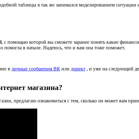
добной таблицы я так же занимался моделированием ситуации и
l
, с помощью которой вы сможете заранее понять какие финансов
 помогла в начале. Надеюсь, что и вам она тоже поможет.
мне в
личные сообщения ВК
или
директ
, и уже на следующий д
интернет магазина?
зин, предлагаю ознакомиться с тем, сколько он может вам прине