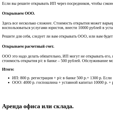
Если вы решите открывать ИП через посредников, чтобы сэконо
Открываем ООО.
Здесь все несколько сложнее. Стоимость открытия может варьир
воспользоваться услугами юристов, внести 10000 рублей в уст
Решите для себя, следует ли вам открывать ООО, или вам будет
Открываем расчетный счет.
ООО это надо делать обязательно, ИП могут не открывать его,
стоимость открытия р/с в банке – 500 рублей. Обслуживание м
Итого:
ИП: 800 р. регистрация + р/с в банке 500 р.= 1300 р. Если
ООО: 4000 р. госпошлина + уставной капитал 10000 р. + р
Аренда офиса или склада.