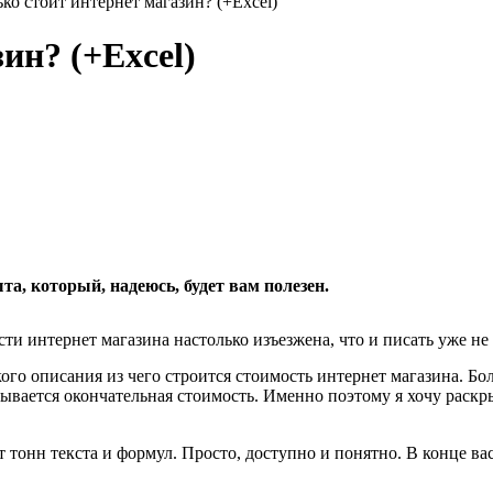
ко стоит интернет магазин? (+Excel)
ин? (+Excel)
та, который, надеюсь, будет вам полезен.
сти интернет магазина настолько изъезжена, что и писать уже не
кого описания из чего строится стоимость интернет магазина. Б
дывается окончательная стоимость. Именно поэтому я хочу раскры
т тонн текста и формул. Просто, доступно и понятно. В конце в