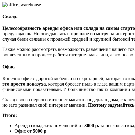
Склад.
Целесообразность аренды офиса или склада на самом старт
предугадаешь. Но оглядываясь в прошлое и смотря на интернет
случая были связаны с продажей средней и крупной бытовой те
Также можно рассмотреть возможность размещения вашего тов
вовлеченным в процесс работы интернет магазина, а это позво
Офис.
Конечно офис с дорогой мебелью и секретаршей, которая готова
это просто показуха
, которая бросает пыль в глаза вашим пар
финансовыми показателями. И большинство таких компаний з
Склад своего первого интернет магазина я держал дома, с кл
но зато развивал свой интернет магазин.
Поэтому задумайтесь,
Итого:
Аренда складских помещений от
3000 р.
за несколько кв
Офис от
5000 р.