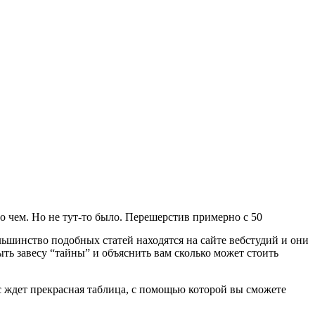
 о чем. Но не тут-то было. Перешерстив примерно с 50
ольшинство подобных статей находятся на сайте вебстудий и они
ть завесу “тайны” и объяснить вам сколько может стоить
ас ждет прекрасная таблица, с помощью которой вы сможете