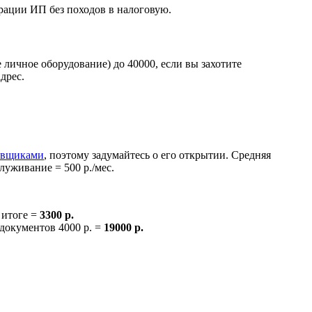
трации ИП без походов в налоговую.
 личное оборудование) до 40000, если вы захотите
дрес.
авщиками
, поэтому задумайтесь о его открытии. Средняя
луживание = 500 р./мес.
в итоге =
3300 р.
 документов 4000 р. =
19000 р.