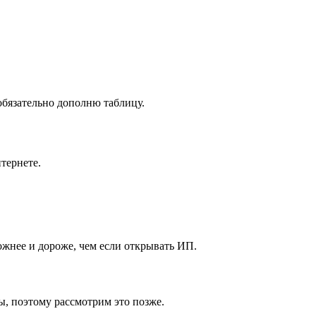
обязательно дополню таблицу.
тернете.
ожнее и дороже, чем если открывать ИП.
ы, поэтому рассмотрим это позже.