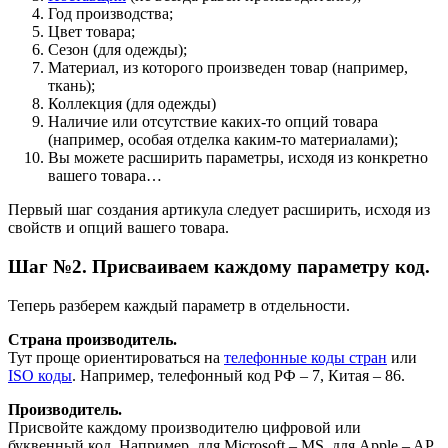
Год производства;
Цвет товара;
Сезон (для одежды);
Материал, из которого произведен товар (например,
ткань);
Коллекция (для одежды)
Наличие или отсутствие каких-то опций товара
(например, особая отделка каким-то материалами);
Вы можете расширить параметры, исходя из конкретно
вашего товара…
Первый шаг создания артикула следует расширить, исходя из
свойств и опций вашего товара.
Шаг №2. Присваиваем каждому параметру код.
Теперь разберем каждый параметр в отдельности.
Страна производитель.
Тут проще ориентироваться на
телефонные коды стран
или
ISO коды
. Например, телефонный код РФ – 7, Китая – 86.
Производитель.
Присвойте каждому производителю цифровой или
буквенный код. Например, для Microsoft – MS, для Apple – AP,