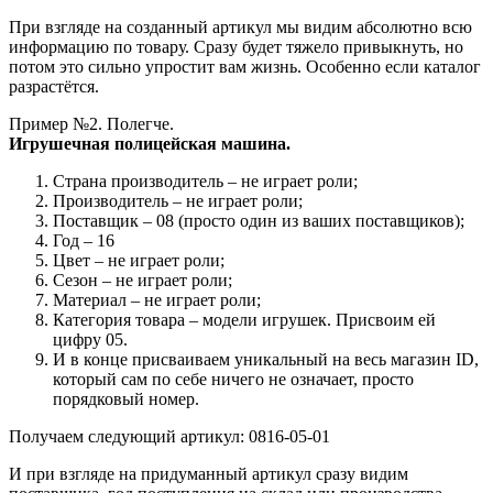
При взгляде на созданный артикул мы видим абсолютно всю
информацию по товару. Сразу будет тяжело привыкнуть, но
потом это сильно упростит вам жизнь. Особенно если каталог
разрастётся.
Пример №2. Полегче.
Игрушечная полицейская машина.
Страна производитель – не играет роли;
Производитель – не играет роли;
Поставщик – 08 (просто один из ваших поставщиков);
Год – 16
Цвет – не играет роли;
Сезон – не играет роли;
Материал – не играет роли;
Категория товара – модели игрушек. Присвоим ей
цифру 05.
И в конце присваиваем уникальный на весь магазин ID,
который сам по себе ничего не означает, просто
порядковый номер.
Получаем следующий артикул: 0816-05-01
И при взгляде на придуманный артикул сразу видим