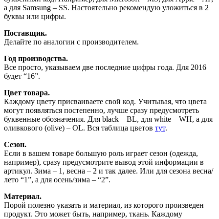
а для Samsung – SS. Настоятельно рекомендую уложиться в 2
буквы или цифры.
Поставщик.
Делайте по аналогии с производителем.
Год производства.
Все просто, указываем две последние цифры года. Для 2016
будет “16”.
Цвет товара.
Каждому цвету присваиваете свой код. Учитывая, что цвета
могут появляться постепенно, лучше сразу предусмотреть
буквенные обозначения. Для black – BL, для white – WH, а для
оливкового (olive) – OL. Вся таблица цветов
тут
.
Сезон.
Если в вашем товаре большую роль играет сезон (одежда,
например), сразу предусмотрите вывод этой информации в
артикул. Зима – 1, весна – 2 и так далее. Или для сезона весна/
лето “1”, а для осень/зима – “2”.
Материал.
Порой полезно указать и материал, из которого произведен
продукт. Это может быть, например, ткань. Каждому