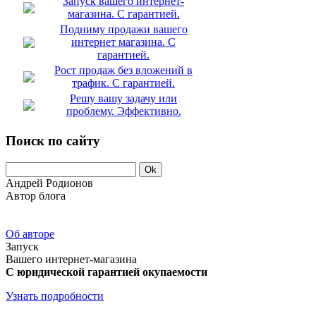
Запуск вашего интернет-
магазина. С гарантией.
Подниму продажи вашего
интернет магазина. С
гарантией.
Рост продаж без вложений в
трафик. С гарантией.
Решу вашу задачу или
проблему. Эффективно.
Поиск по сайту
Андрей Родионов
Автор блога
Об авторе
Запуск
Вашего интернет-магазина
С юридической гарантией окупаемости
Узнать подробности