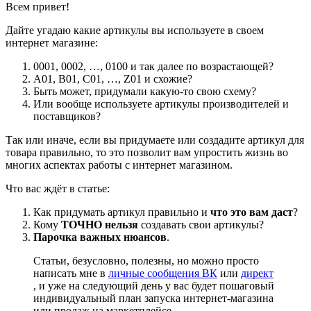
Всем привет!
Дайте угадаю какие артикулы вы используете в своем
интернет магазине:
0001, 0002, …, 0100 и так далее по возрастающей?
A01, B01, C01, …, Z01 и схожие?
Быть может, придумали какую-то свою схему?
Или вообще используете артикулы производителей и
поставщиков?
Так или иначе, если вы придумаете или создадите артикул для
товара правильно, то это позволит вам упростить жизнь во
многих аспектах работы с интернет магазином.
Что вас ждёт в статье:
Как придумать артикул правильно и
что это вам даст
?
Кому
ТОЧНО нельзя
создавать свои артикулы?
Парочка важных нюансов
.
Статьи, безусловно, полезны, но можно просто
написать мне в
личные сообщения ВК
или
директ
, и уже на следующий день у вас будет пошаговый
индивидуальный план запуска интернет-магазина
или продаж на маркетплейсе.