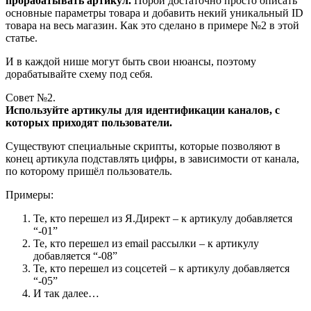
прорабатывать артикул.
Порой достаточно просто описать
основные параметры товара и добавить некий уникальный ID
товара на весь магазин. Как это сделано в примере №2 в этой
статье.
И в каждой нише могут быть свои нюансы, поэтому
дорабатывайте схему под себя.
Совет №2.
Используйте артикулы для идентификации каналов, с
которых приходят пользователи.
Существуют специальные скрипты, которые позволяют в
конец артикула подставлять цифры, в зависимости от канала,
по которому пришёл пользователь.
Примеры:
Те, кто перешел из Я.Директ – к артикулу добавляется
“-01”
Те, кто перешел из email рассылки – к артикулу
добавляется “-08”
Те, кто перешел из соцсетей – к артикулу добавляется
“-05”
И так далее…