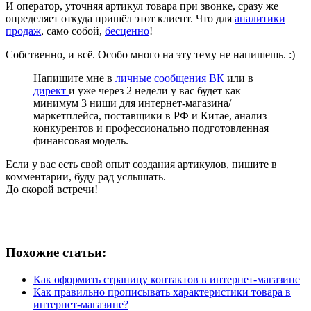
И оператор, уточняя артикул товара при звонке, сразу же
определяет откуда пришёл этот клиент. Что для
аналитики
продаж
, само собой,
бесценно
!
Собственно, и всё. Особо много на эту тему не напишешь. :)
Напишите мне в
личные сообщения ВК
или в
директ
и уже через 2 недели у вас будет как
минимум 3 ниши для интернет-магазина/
маркетплейса, поставщики в РФ и Китае, анализ
конкурентов и профессионально подготовленная
финансовая модель.
Если у вас есть свой опыт создания артикулов, пишите в
комментарии, буду рад услышать.
До скорой встречи!
Похожие статьи:
Как оформить страницу контактов в интернет-магазине
Как правильно прописывать характеристики товара в
интернет-магазине?