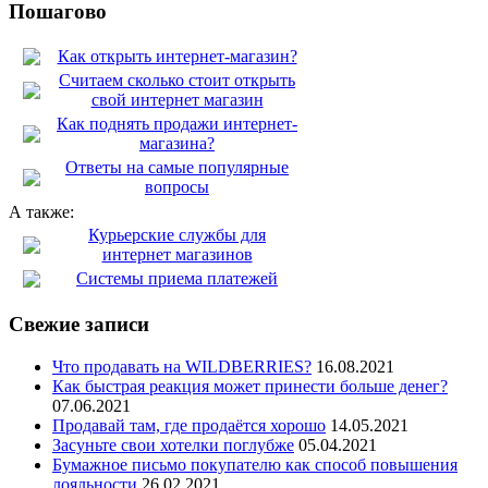
Пошагово
Как открыть интернет-магазин?
Считаем сколько стоит открыть
свой интернет магазин
Как поднять продажи интернет-
магазина?
Ответы на самые популярные
вопросы
А также:
Курьерские службы для
интернет магазинов
Системы приема платежей
Свежие записи
Что продавать на WILDBERRIES?
16.08.2021
Как быстрая реакция может принести больше денег?
07.06.2021
Продавай там, где продаётся хорошо
14.05.2021
Засуньте свои хотелки поглубже
05.04.2021
Бумажное письмо покупателю как способ повышения
лояльности
26.02.2021