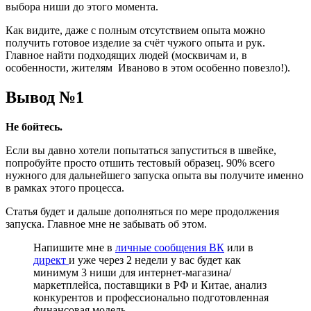
выбора ниши до этого момента.
Как видите, даже с полным отсутствием опыта можно
получить готовое изделие за счёт чужого опыта и рук.
Главное найти подходящих людей (москвичам и, в
особенности, жителям Иваново в этом особенно повезло!).
Вывод №1
Не бойтесь.
Если вы давно хотели попытаться запуститься в швейке,
попробуйте просто отшить тестовый образец. 90% всего
нужного для дальнейшего запуска опыта вы получите именно
в рамках этого процесса.
Статья будет и дальше дополняться по мере продолжения
запуска. Главное мне не забывать об этом.
Напишите мне в
личные сообщения ВК
или в
директ
и уже через 2 недели у вас будет как
минимум 3 ниши для интернет-магазина/
маркетплейса, поставщики в РФ и Китае, анализ
конкурентов и профессионально подготовленная
финансовая модель.