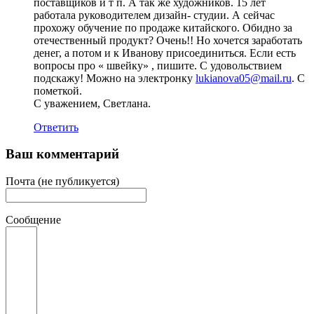
поставщиков и т п. А так же художников. 15 лет
работала руководителем дизайн- студии. А сейчас
прохожу обучение по продаже китайского. Обидно за
отечественный продукт? Очень!! Но хочется заработать
денег, а потом и к Иванову присоединиться. Если есть
вопросы про « швейку» , пишите. С удовольствием
подскажу! Можно на электронку
lukianova05@mail.ru
. C
пометкой.
С уважением, Светлана.
Ответить
Ваш комментарий
Почта (не публикуется)
Сообщение