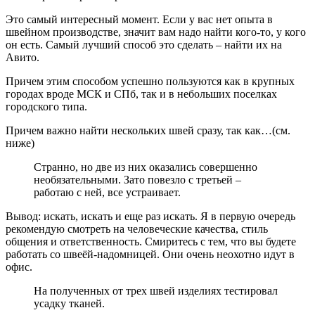
Это самый интересный момент. Если у вас нет опыта в
швейном производстве, значит вам надо найти кого-то, у кого
он есть. Самый лучший способ это сделать – найти их на
Авито.
Причем этим способом успешно пользуются как в крупных
городах вроде МСК и СПб, так и в небольших поселках
городского типа.
Причем важно найти нескольких швей сразу, так как…(см.
ниже)
Странно, но две из них оказались совершенно
необязательными. Зато повезло с третьей –
работаю с ней, все устраивает.
Вывод: искать, искать и еще раз искать. Я в первую очередь
рекомендую смотреть на человеческие качества, стиль
общения и ответственность. Смиритесь с тем, что вы будете
работать со швеёй-надомницей. Они очень неохотно идут в
офис.
На полученных от трех швей изделиях тестировал
усадку тканей.