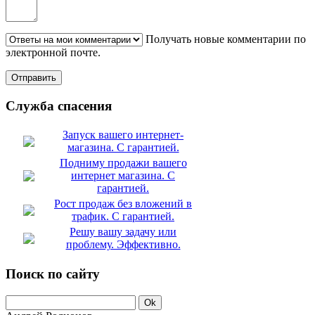
Получать новые комментарии по
электронной почте.
Служба спасения
Запуск вашего интернет-
магазина. С гарантией.
Подниму продажи вашего
интернет магазина. С
гарантией.
Рост продаж без вложений в
трафик. С гарантией.
Решу вашу задачу или
проблему. Эффективно.
Поиск по сайту