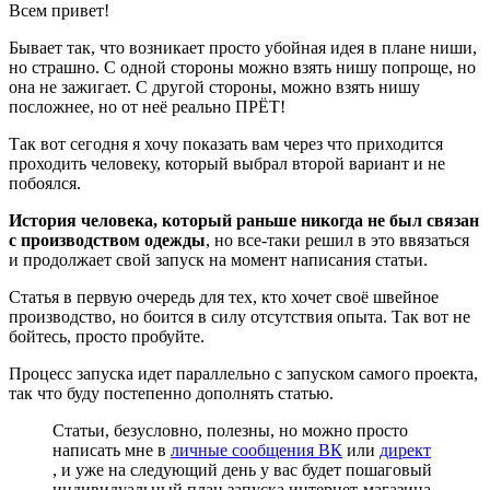
Всем привет!
Бывает так, что возникает просто убойная идея в плане ниши,
но страшно. С одной стороны можно взять нишу попроще, но
она не зажигает. С другой стороны, можно взять нишу
посложнее, но от неё реально ПРЁТ!
Так вот сегодня я хочу показать вам через что приходится
проходить человеку, который выбрал второй вариант и не
побоялся.
История человека, который раньше никогда не был связан
с производством одежды
, но все-таки решил в это ввязаться
и продолжает свой запуск на момент написания статьи.
Статья в первую очередь для тех, кто хочет своё швейное
производство, но боится в силу отсутствия опыта. Так вот не
бойтесь, просто пробуйте.
Процесс запуска идет параллельно с запуском самого проекта,
так что буду постепенно дополнять статью.
Статьи, безусловно, полезны, но можно просто
написать мне в
личные сообщения ВК
или
директ
, и уже на следующий день у вас будет пошаговый
индивидуальный план запуска интернет-магазина