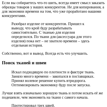
Если вы собираетесь что-то шить, всегда имеет смысл заказать
образцы товаров у ваших конкурентов. Не для копирования, а
для экономии времени на том, что уже проработано вашими
конкурентами.
Разобрал изделие от конкурентов. Пришел к
выводу, что крой буду разрабатывать
самостоятельно. С тканью для изделия
определился. По ткани для (аксессуара для этого
изделия) пока нет – не хватило времени – здесь
отдельная история.
Собственно, вот и вывод. Всегда есть что улучшить.
Поиск тканей и швеи
Искал подходящую по плотности и фактуре ткань.
Заняло много времени – закопался в поставщиках.
Принял волевое решение купить втридорога.
Оптимизировать экономику буду после запуска.
Лучше взять изначально хорошую ткань и потом искать её же
подешевле, чем экономить на ткани с самого начала.
Протестировал трех швей.