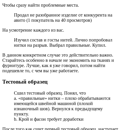
Чтобы сразу найти проблемные места.
Продал не разобранное изделие от конкурента на
авито (1 покупатель на 40 просмотров)
На усмотрение каждого из вас.
Изучил состав и госты нитей. Лично попробовал
нитки на разрыв. Выбрал правильные. Купил.
В данном конкретном случае это действительно важно.
Старайтесь особенно в начале не экономить на тканях и
фурнитуре. Лучше, как я уже говорил, потом найти
подешевле то, с чем вы уже работаете.
Тестовый образец
Сшил тестовый образец. Понял, что
a. «правильные» нитки – плохо обрабатываются
имеющейся швейной машиной (плохой
изнаночный шов). Вернулся к предыдущему
пункту.
b. Крой и фасон требует доработки
После того как сшит первый тестовый образец, наступает