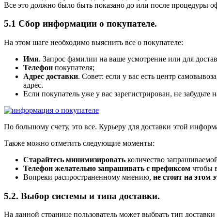
Все это должно было быть показано до или после процедуры оф
5.1 Сбор информации о покупателе.
На этом шаге необходимо выяснить все о покупателе:
Имя
. Запрос фамилии на ваше усмотрение или для доста
Телефон
покупателя;
Адрес доставки
. Совет: если у вас есть центр самовыво
адрес.
Если покупатель уже у вас зарегистрирован, не забудьте
По большому счету, это все. Курьеру для доставки этой инфор
Также можно отметить следующие моменты:
Старайтесь минимизировать
количество запрашиваемой
Телефон желательно запрашивать с префиксом
чтобы в
Вопреки распространенному мнению,
не стоит на этом 
5.2. Выбор системы и типа доставки.
На данной странице пользователь может выбрать тип доставки з