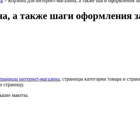
ия
>
Корзина для интернет-магазина, а также шаги оформления з
на, а также шаги оформления 
траницы интернет-магазина
, страницы категории товара и стра
 страницу.
ьшие макеты.