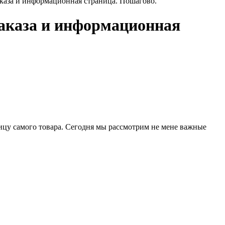
аказа и информационная страница. Пошагово.
заказа и информационная
ницу самого товара. Сегодня мы рассмотрим не мене важные