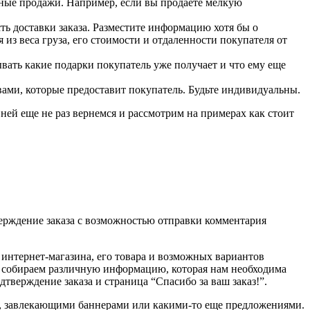
ьные продажи. Например, если вы продаете мелкую
ть доставки заказа. Разместите информацию хотя бы о
из веса груза, его стоимости и отдаленности покупателя от
ывать какие подарки покупатель уже получает и что ему еще
вами, которые предоставит покупатель. Будьте индивидуальны.
ней еще не раз вернемся и рассмотрим на примерах как стоит
верждение заказа с возможностью отправки комментария
интернет-магазина, его товара и возможных вариантов
мы собираем различную информацию, которая нам необходима
тверждение заказа и страница “Спасибо за ваш заказ!”.
ми, завлекающими баннерами или какими-то еще предложениями.