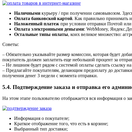
Наличными
курьеру / при получении самовывозом. Здесь
Оплата банковской картой
. Как правильно принимать 
Наложенный платеж
при условии отправки Почтой или
Оплата электронными деньгами
: WebMoney, Яндекс.Де
Остальные типы оплаты
, коих великое множество: аггр
Советы:
– Обязательно указывайте размер комиссии, которая будет доб
покупатель должен заплатить еще небольшой процент за отпра
– Не лишним будет рядом с системой оплаты сделать ссылку на 
– Предлагайте покупателям, делающим предоплату до доставки
получения денег 3 недели с момента отправки.
5.4. Подтверждение заказа и отправка его админи
На этом этапе пользователю отображается вся информация о зак
Информация о покупателе;
Краткое отображение того, что есть в корзине;
Выбранный тип доставки;