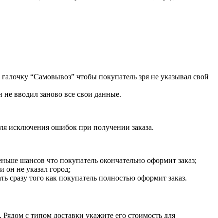
ть галочку “Самовывоз” чтобы покупатель зря не указывал свой
н не вводил заново все свои данные.
для исключения ошибок при получении заказа.
ьше шансов что покупатель окончательно оформит заказ;
 он не указал город;
ать сразу того как покупатель полностью оформит заказ.
. Рядом с типом доставки укажите его стоимость для