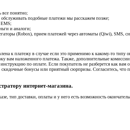
 все понятно;
и обслуживать подобные платежи мы расскажем позже;
 EMS;
ньги и аналоги;
егаторы (Robox), прием платежей через автоматы (Qiwi), SMS, сн
авлена к платежу в случае если это применимо к какому-то типу
вку вам наложенного платежа. Также, дополнительные комиссии
инструкцию по оплате. Если покупатель не разберется как вам оп
 скидочные бонусы или приятный сюрпризы. Согласитесь, что п
стратору интернет-магазина.
азе, тип доставки, оплаты и у него есть возможность окончатель