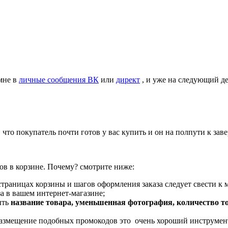
мне в
личные сообщения ВК
или
директ
, и уже на следующий д
т, что покупатель почти готов у вас купить и он на полпути к з
в в корзине. Почему? смотрите ниже:
 страницах корзины и шагов оформления заказа следует свести к 
а в вашем интернет-магазине;
ыть
название товара, уменьшенная фотография, количество то
 размещение подобных промокодов это очень хороший инструмен