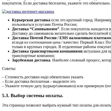
покупателя. Если доставка бесплатна, укажите это обязательно.
Курьерская доставка
если это крупный город. Наприме
пользоваться услугами Почты России;
Доставка “Самовывозом”
. Если покупатель находится в
Доставку до самовывоза желательно сделать бесплатной (в
Доставка Почтой России / EMS наложенным платежом 
исходя из соотношения цена / качество: Первый Класс По
только в крупных городах. В отдаленные районы покупате
Доставка транспортными компаниями
актуальна для п
транспортные компании;
Зарубежная доставка
. Наиболее сложный процесс, кото
Советы:
– Стоимость доставки надо обязательно указать
– Если доставка бесплатная – выделите это
– Укажите точную дату (курьер/самовывоз) или примерную (поч
5.3. Выбор системы оплаты.
Эта страница позволит выбрать нужный тип оплаты для оплаты