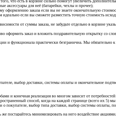
 того, что есть в корзине сильно помогут увеличить дополнител
ые аксессуары для неё (батарейки, чехлы и прочее);
му оформлению заказа если вы не знаете окончательную стоимос
 идеально если вы сможете разместить точную стоимость исходя 
висимости от суммы заказа, не забудьте отдельно в корзине указ
иво оформить заказ и вложить поздравительную открытку со сло
ции и функционала практически безгранична. Мы обязательно к 
пателе, выбор доставки, системы оплаты и окончательное подт
ми и конечная реализация во многом зависит от потребностей 
ространенный способ, когда на каждой странице (всего их 5) 
 о покупателе, выбор типа доставки, выбор системы оплаты, под
ть же постарайтесь минимизировать на него воздействие акция