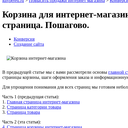
idivpered.ru
>
Повысить продажи интернет магазина
>
Конверс
Корзина для интернет-магази
страница. Пошагово.
Конверсия
Создание сайта
В предыдущей статье мы с вами рассмотрели основы
главной с
страницы корзины, шаги оформления заказа и информационную
Для упрощения понимания для всех страниц мы готовим небол
Часть 1 (предыдущая статья):
1.
Главная страница интернет-магазина
2.
Страница категории товара
3.
Страница товара
Часть 2 (эта статья):
4. Страница корзины интернет-магазина