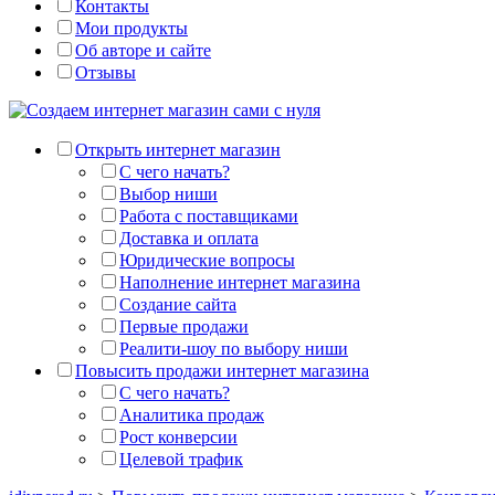
Контакты
Мои продукты
Об авторе и сайте
Отзывы
Открыть интернет магазин
С чего начать?
Выбор ниши
Работа с поставщиками
Доставка и оплата
Юридические вопросы
Наполнение интернет магазина
Создание сайта
Первые продажи
Реалити-шоу по выбору ниши
Повысить продажи интернет магазина
С чего начать?
Аналитика продаж
Рост конверсии
Целевой трафик