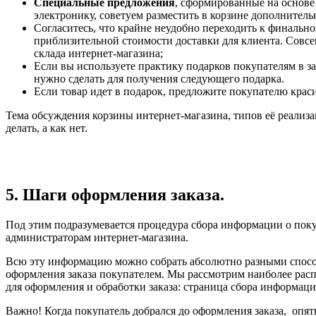
Специальные предложения
, сформированные на основе
электронику, советуем разместить в корзине дополнительн
Согласитесь, что крайне неудобно переходить к финально
приблизительной стоимости доставки для клиента. Совсем
склада интернет-магазина;
Если вы используете практику подарков покупателям в за
нужно сделать для получения следующего подарка.
Если товар идет в подарок, предложите покупателю крас
Тема обсуждения корзины интернет-магазина, типов её реализа
делать, а как нет.
5. Шаги оформления заказа.
Под этим подразумевается процедура сбора информации о поку
администраторам интернет-магазина.
Всю эту информацию можно собрать абсолютно разными способа
оформления заказа покупателем. Мы рассмотрим наиболее расп
для оформления и обработки заказа: страница сбора информации
Важно! Когда покупатель добрался до оформления заказа, опя