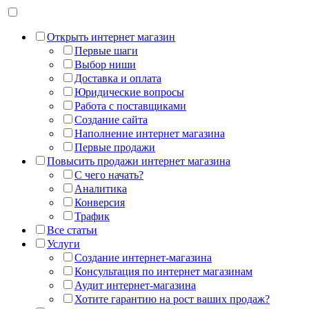
Открыть интернет магазин
Первые шаги
Выбор ниши
Доставка и оплата
Юридические вопросы
Работа с поставщиками
Создание сайта
Наполнение интернет магазина
Первые продажи
Повысить продажи интернет магазина
С чего начать?
Аналитика
Конверсия
Трафик
Все статьи
Услуги
Создание интернет-магазина
Консультация по интернет магазинам
Аудит интернет-магазина
Хотите гарантию на рост ваших продаж?