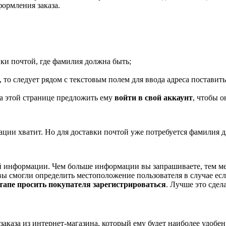
ормления заказа.
вки почтой, где фамилия должна быть;
за, то следует рядом с текстовым полем для ввода адреса постави
 на этой странице предложить ему
войти в свой аккаунт
, чтобы о
мации хватит. Но для доставки почтой уже потребуется фамилия 
 информации. Чем больше информации вы запрашиваете, тем мен
ы смогли определить местоположение пользователя в случае если
этапе просить покупателя зарегистрироваться
. Лучше это сдел
аказа из интернет-магазина, который ему будет наиболее удобен