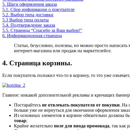
5. Шаги оформления заказа
5.1. Сбор информации о покупателе
5.2. Выбор типа доставки
5.3 Выбор типа оплаты
5.4. Подтверждение заказа
5.5. Страница “Спасибо за Ваш выбор!”
6. Информационная страница
Статьи, безусловно, полезны, но можно просто написать 
интернет-магазина или продаж на маркетплейсе.
4. Страница корзины.
Если покупатель положил что-то в корзину, то это уже означае
Главное: никакой дополнительной рекламы и кричащих баннеро
Постарайтесь
не отвлекать покупателя от покупки
. На
больше уже не вернуться для окончания оформления заказ
Из основных элементов в корзине обязательно должны б
товар
;
Крайне желательно
поле для ввода промокода
, так как