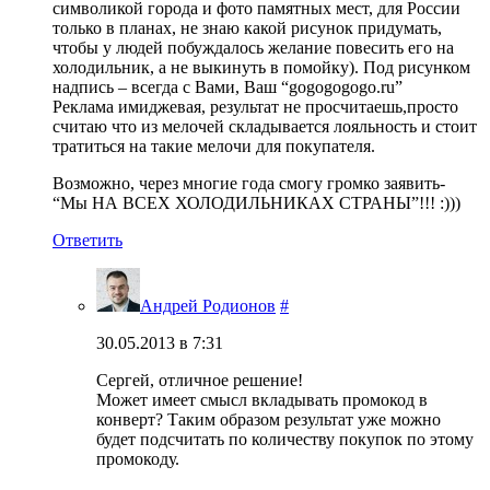
символикой города и фото памятных мест, для России
только в планах, не знаю какой рисунок придумать,
чтобы у людей побуждалось желание повесить его на
холодильник, а не выкинуть в помойку). Под рисунком
надпись – всегда с Вами, Ваш “gogogogogo.ru”
Реклама имиджевая, результат не просчитаешь,просто
считаю что из мелочей складывается лояльность и стоит
тратиться на такие мелочи для покупателя.
Возможно, через многие года смогу громко заявить-
“Мы НА ВСЕХ ХОЛОДИЛЬНИКАХ СТРАНЫ”!!! :)))
Ответить
Андрей Родионов
#
30.05.2013 в 7:31
Сергей, отличное решение!
Может имеет смысл вкладывать промокод в
конверт? Таким образом результат уже можно
будет подсчитать по количеству покупок по этому
промокоду.