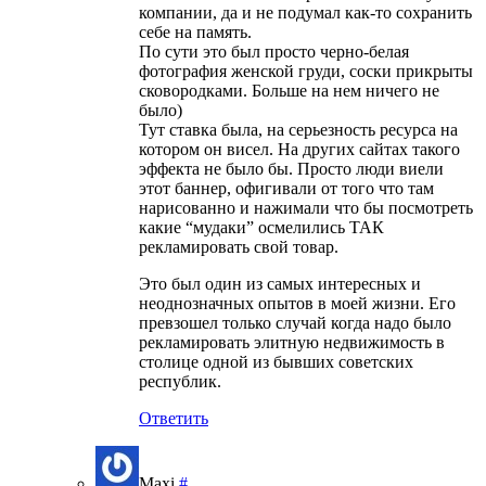
компании, да и не подумал как-то сохранить
себе на память.
По сути это был просто черно-белая
фотография женской груди, соски прикрыты
сковородками. Больше на нем ничего не
было)
Тут ставка была, на серьезность ресурса на
котором он висел. На других сайтах такого
эффекта не было бы. Просто люди виели
этот баннер, офигивали от того что там
нарисованно и нажимали что бы посмотреть
какие “мудаки” осмелились ТАК
рекламировать свой товар.
Это был один из самых интересных и
неоднозначных опытов в моей жизни. Его
превзошел только случай когда надо было
рекламировать элитную недвижимость в
столице одной из бывших советских
республик.
Ответить
Maxi
#