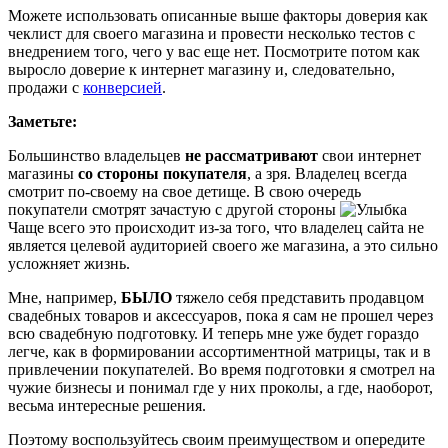
Можете использовать описанные выше факторы доверия как
чеклист для своего магазина и провести несколько тестов с
внедрением того, чего у вас еще нет. Посмотрите потом как
выросло доверие к интернет магазину и, следовательно,
продажи с
конверсией
.
Заметьте:
Большинство владельцев
не рассматривают
свои интернет
магазины
со стороны покупателя
, а зря. Владелец всегда
смотрит по-своему на свое детище. В свою очередь
покупатели смотрят зачастую с другой стороны
Чаще всего это происходит из-за того, что владелец сайта не
является целевой аудиторией своего же магазина, а это сильно
усложняет жизнь.
Мне, например,
БЫЛО
тяжело себя представить продавцом
свадебных товаров и аксессуаров, пока я сам не прошел через
всю свадебную подготовку. И теперь мне уже будет гораздо
легче, как в формировании ассортиментной матрицы, так и в
привлечении покупателей. Во время подготовки я смотрел на
чужие бизнесы и понимал где у них проколы, а где, наоборот,
весьма интересные решения.
Поэтому воспользуйтесь своим преимуществом и опередите