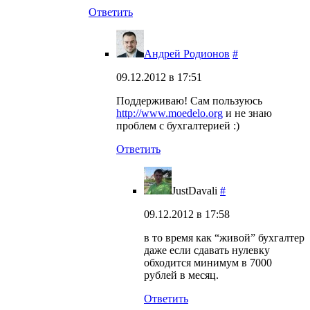
Ответить
Андрей Родионов
#
09.12.2012 в 17:51
Поддерживаю! Сам пользуюсь
http://www.moedelo.org
и не знаю
проблем с бухгалтерией :)
Ответить
JustDavali
#
09.12.2012 в 17:58
в то время как “живой” бухгалтер
даже если сдавать нулевку
обходится минимум в 7000
рублей в месяц.
Ответить