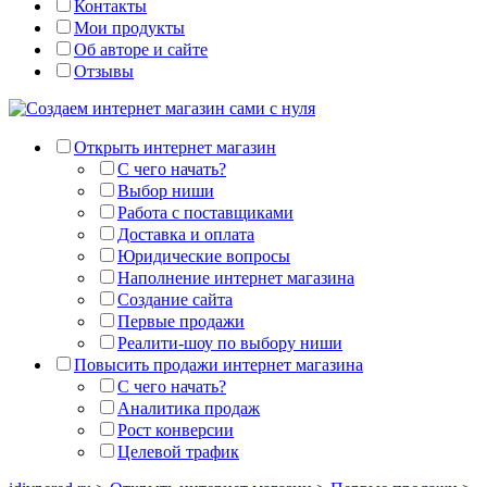
Контакты
Мои продукты
Об авторе и сайте
Отзывы
Открыть интернет магазин
С чего начать?
Выбор ниши
Работа с поставщиками
Доставка и оплата
Юридические вопросы
Наполнение интернет магазина
Создание сайта
Первые продажи
Реалити-шоу по выбору ниши
Повысить продажи интернет магазина
С чего начать?
Аналитика продаж
Рост конверсии
Целевой трафик