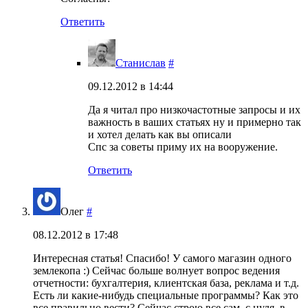
Ответить
Станислав
#
09.12.2012 в 14:44
Да я читал про низкочастотные запросы и их
важность в ваших статьях ну и примерно так
и хотел делать как вы описали
Спс за советы приму их на вооружение.
Ответить
Олег
#
08.12.2012 в 17:48
Интересная статья! Спасибо! У самого магазин одного
землекопа :) Сейчас больше волнует вопрос ведения
отчетности: бухгалтерия, клиентская база, реклама и т.д.
Есть ли какие-нибудь специальные программы? Как это
все правильно вести? Сейчас строю все сам, с нуля, в