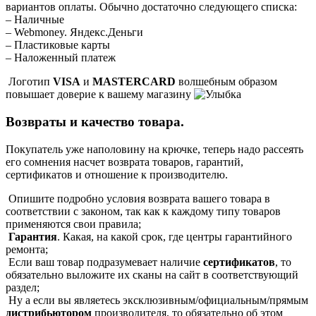
вариантов оплаты. Обычно достаточно следующего списка:
– Наличные
– Webmoney. Яндекс.Деньги
– Пластиковые карты
– Наложенный платеж
Логотип
VISA
и
MASTERCARD
волшебным образом
повышает доверие к вашему магазину
Возвраты и качество товара.
Покупатель уже наполовину на крючке, теперь надо рассеять
его сомнения насчет возврата товаров, гарантий,
сертификатов и отношение к производителю.
Опишите подробно условия возврата вашего товара в
соответствии с законом, так как к каждому типу товаров
применяются свои правила;
Гарантия
. Какая, на какой срок, где центры гарантийного
ремонта;
Если ваш товар подразумевает наличие
сертификатов
, то
обязательно выложите их сканы на сайт в соответствующий
раздел;
Ну а если вы являетесь эксклюзивным/официальным/прямым
дистрибьютором
производителя, то обязательно об этом