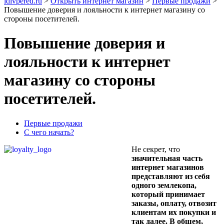
idivpered.ru
>
Открыть интернет магазин
>
Первые продажи
>
Повышение доверия и лояльности к интернет магазину со
стороны посетителей.
Повышение доверия и
лояльности к интернет
магазину со стороны
посетителей.
Первые продажи
С чего начать?
Не секрет, что
значительная часть
интернет магазинов
представляют из себя
одного землекопа,
который принимает
заказы, оплату, отвозит
клиентам их покупки и
так далее. В общем,