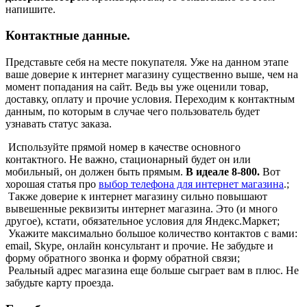
напишите.
Контактные данные.
Представьте себя на месте покупателя. Уже на данном этапе
ваше доверие к интернет магазину существенно выше, чем на
момент попадания на сайт. Ведь вы уже оценили товар,
доставку, оплату и прочие условия. Переходим к контактным
данным, по которым в случае чего пользователь будет
узнавать статус заказа.
Используйте прямой номер в качестве основного
контактного. Не важно, стационарный будет он или
мобильный, он должен быть прямым.
В идеале 8-800.
Вот
хорошая статья про
выбор телефона для интернет магазина
.;
Также доверие к интернет магазину сильно повышают
вывешенные реквизиты интернет магазина. Это (и много
другое), кстати, обязательное условия для Яндекс.Маркет;
Укажите максимально большое количество контактов с вами:
email, Skype, онлайн консультант и прочие. Не забудьте и
форму обратного звонка и форму обратной связи;
Реальный адрес магазина еще больше сыграет вам в плюс. Не
забудьте карту проезда.