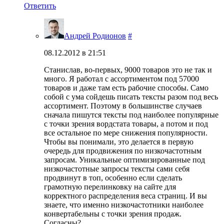
Ответить
Андрей Родионов
#
08.12.2012 в 21:51
Станислав, во-первых, 9000 товаров это не так и
много. Я работал с ассортиментом под 57000
товаров и даже там есть рабочие способы. Само
собой с ума сойдешь писать тексты разом под весь
ассортимент. Поэтому в большинстве случаев
сначала пишутся тексты под наиболее популярные
с точки зрения вордстата товары, а потом и под
все остальное по мере снижения популярности.
Чтобы вы понимали, это делается в первую
очередь для продвижения по низкочастотным
запросам. Уникальные оптимизированные под
низкочастотные запросы тексты сами себя
продвинут в топ, особенно если сделать
грамотную перелинковку на сайте для
корректного распределения веса страниц. И вы
знаете, что именно низкочастотники наиболее
конвертабельны с точки зрения продаж.
Согласны?