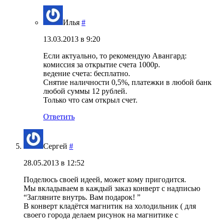
Илья
#
13.03.2013 в 9:20
Если актуально, то рекомендую Авангард:
комиссия за открытие счета 1000р.
ведение счета: бесплатно.
Снятие наличности 0,5%, платежки в любой банк
любой суммы 12 рублей.
Только что сам открыл счет.
Ответить
Сергей
#
28.05.2013 в 12:52
Поделюсь своей идеей, может кому пригодится.
Мы вкладываем в каждый заказ конверт с надписью
“Загляните внутрь. Вам подарок! ”
В конверт кладётся магнитик на холодильник ( для
своего города делаем рисунок на магнитике с