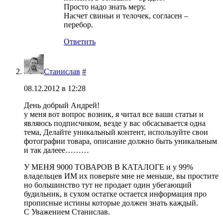
Просто надо знать меру.
Насчет свиньи и телочек, согласен –
перебор.
Ответить
Станислав
#
08.12.2012 в 12:28
День добрый Андрей!
у меня вот вопрос возник, я читал все ваши статьи и
являюсь подписчиком, везде у вас обсасывается одна
тема, Делайте уникальный контент, используйте свои
фотографии товара, описание должно быть уникальным
и так далеее………
У МЕНЯ 9000 ТОВАРОВ В КАТАЛОГЕ и у 99%
владельцев ИМ их поверьте мне не меньше, вы простите
но большинство тут не продает один убегающий
будильник, в сухом остатке остается информация про
прописные истины которые должен знать каждый.
С Уважением Станислав.