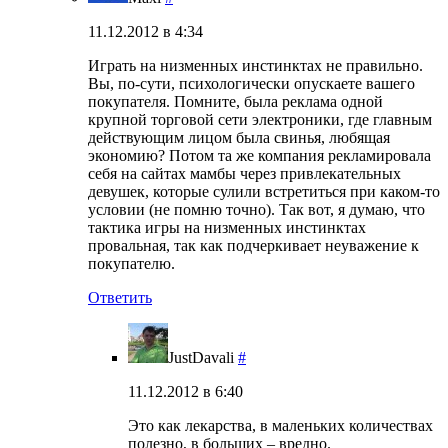
11.12.2012 в 4:34
Играть на низменных инстинктах не правильно.
Вы, по-сути, психологически опускаете вашего
покупателя. Помните, была реклама одной
крупной торговой сети электроники, где главным
действующим лицом была свинья, любящая
экономию? Потом та же компания рекламировала
себя на сайтах мамбы через привлекательных
девушек, которые сулили встретиться при каком-то
условии (не помню точно). Так вот, я думаю, что
тактика игры на низменных инстинктах
провальная, так как подчеркивает неуважение к
покупателю.
Ответить
JustDavali
#
11.12.2012 в 6:40
Это как лекарства, в маленьких количествах
полезно, в больших – вредно.