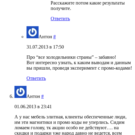
Расскажите потом какие результаты
получите.
Ответить
Антон
#
31.07.2013 в 17:50
Про “все холодильники страны” – забавно!
Вот интересно узнать, к каким выводам и данным
вы пришли, проведя эксперимент с промо-кодами!
Ответить
Антон
#
01.06.2013 в 23:41
А у нас мебель элитная, клиенты обеспеченные люди,
им эти магнитики и промо коды не уперлись. Сидим
ломаем голову, тк акции особо не действуют…. на
скидки и подарки уже народ давно не ведется, всем