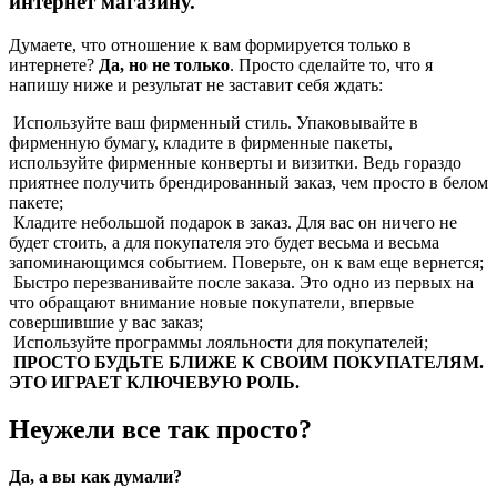
интернет магазину.
Думаете, что отношение к вам формируется только в
интернете?
Да, но не только
. Просто сделайте то, что я
напишу ниже и результат не заставит себя ждать:
Используйте ваш фирменный стиль. Упаковывайте в
фирменную бумагу, кладите в фирменные пакеты,
используйте фирменные конверты и визитки. Ведь гораздо
приятнее получить брендированный заказ, чем просто в белом
пакете;
Кладите небольшой подарок в заказ. Для вас он ничего не
будет стоить, а для покупателя это будет весьма и весьма
запоминающимся событием. Поверьте, он к вам еще вернется;
Быстро перезванивайте после заказа. Это одно из первых на
что обращают внимание новые покупатели, впервые
совершившие у вас заказ;
Используйте программы лояльности для покупателей;
ПРОСТО БУДЬТЕ БЛИЖЕ К СВОИМ ПОКУПАТЕЛЯМ.
ЭТО ИГРАЕТ КЛЮЧЕВУЮ РОЛЬ.
Неужели все так просто?
Да, а вы как думали?