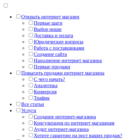
Открыть интернет магазин
Первые шаги
Выбор ниши
Доставка и оплата
Юридические вопросы
Работа с поставщиками
Создание сайта
Наполнение интернет магазина
Первые продажи
Повысить продажи интернет магазина
С чего начать?
Аналитика
Конверсия
Трафик
Все статьи
Услуги
Создание интернет-магазина
Консультация по интернет магазинам
Аудит интернет-магазина
Хотите гарантию на рост ваших продаж?