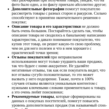
был разочарован при получении товара, увидев, что на
фото было одно, а по факту приехало абсолютно другое;
Дополнительные фотографии
помогут покупателю
рассмотреть товары с разных сторон и ракурсов. Сильно
способствуют в принятии окончательного решения о
покупке;
Описание товара и его характеристики
не должно
быть очень большим. Постарайтесь сделать так, чтобы
описание товара не сводилось к банальному написанию
характеристик, а давало понимание покупателю, что
купив этот товар, он решит какую-то свою проблему,
чем он для него полезен и что в нем хорошего с
практической точки зрения;
Отзывы покупателей
при неправильном
использовании могут только ухудшить ваши продажи,
так что будьте с ними аккуратнее. Не удаляйте
негативные отзывы, так как если покупатель видит, что
все отзывы сугубо положительные, то это может
вызвать у него подозрение. Также, почти в 100%
случаев отзывы являются уникальным контентом с
нужными ключевыми словами применительно к товару,
а это очень любят поисковики;
Рекомендуемые товары
, которые сформированы на
данных о покупках посетителей, помогут повысить
уровень дополнительных продаж (так называемый cross-