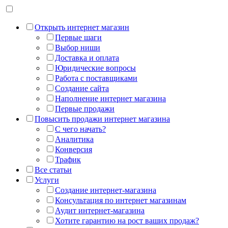
Открыть интернет магазин
Первые шаги
Выбор ниши
Доставка и оплата
Юридические вопросы
Работа с поставщиками
Создание сайта
Наполнение интернет магазина
Первые продажи
Повысить продажи интернет магазина
С чего начать?
Аналитика
Конверсия
Трафик
Все статьи
Услуги
Создание интернет-магазина
Консультация по интернет магазинам
Аудит интернет-магазина
Хотите гарантию на рост ваших продаж?