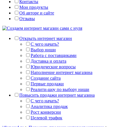
Контакты
Мои продукты
Об авторе и сайте
Отзывы
Открыть интернет магазин
С чего начать?
Выбор ниши
Работа с поставщиками
Доставка и оплата
Юридические вопросы
Наполнение интернет магазина
Создание сайта
Первые продажи
Реалити-шоу по выбору ниши
Повысить продажи интернет магазина
С чего начать?
Аналитика продаж
Рост конверсии
Целевой трафик