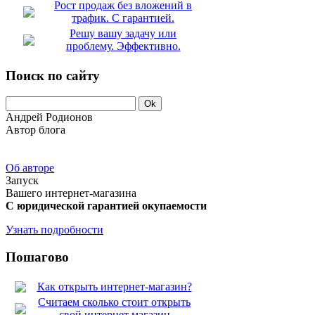
Рост продаж без вложений в
трафик. С гарантией.
Решу вашу задачу или
проблему. Эффективно.
Поиск по сайту
Андрей Родионов
Автор блога
Об авторе
Запуск
Вашего интернет-магазина
С юридической гарантией окупаемости
Узнать подробности
Пошагово
Как открыть интернет-магазин?
Считаем сколько стоит открыть
свой интернет магазин