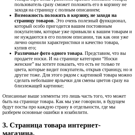
пользователь сразу сможет положить его в корзину не
заходя на страницу с полным описанием;
Возможность положить в корзину, не заходя на
страницу товаров
. Это очень полезный функционал,
который особо пригодится вашим постоянным
покупателям, которые уже привыкли к вашим товарам и
не нуждаются в его полном описании, так как они уже
лично оценили характеристики и качество товара,
купив его;
Различные фото одного товара
. Представим, что вы
продаете носки. И на странице категории “Носки
женские” вы хотите показать, что есть не только те
цвета, которые видит покупатель, открыв страницу, но и
другие тоже. Для этого рядом с картинкой товара можно
сделать небольшие ярлычки для смены цветов сразу на
близлежащей картинке;
Описанные выше элементы это лишь часть того, что может
быть на странице товара. Как мы уже говорили, в будущем
будут посты про каждую страну в отдельности, где мы
разберем основные ошибки в юзабилити.
3. Страница товара интернет-
магазина.