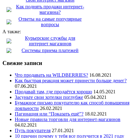
Как поднять продажи интернет-
магазина?
Ответы на самые популярные
вопросы
А также:
Курьерские службы для
интернет магазинов
Системы приема платежей
Свежие записи
Что продавать на WILDBERRIES?
16.08.2021
Как быстрая реакция может принести больше денег?
07.06.2021
Продавай там, где продаётся хорошо
14.05.2021
Засуньте свои хотелки поглубже
05.04.2021
Бумажное письмо покупателю как способ повышения
лояльности
26.02.2021
Пагинация или “Показать ещё”?
18.02.2021
Новые правила торговли для интернет-магазинов
04.02.2021
Путь покупателя
27.01.2021
10 причин почему у тебя все получится в 2021 году