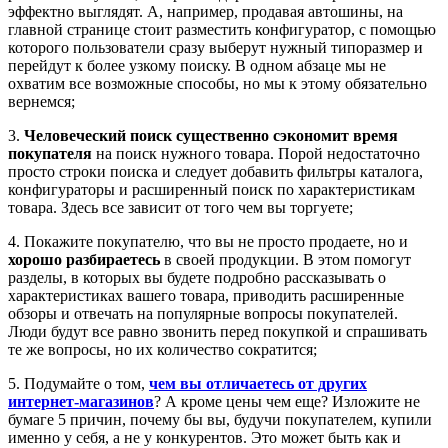
эффектно выглядят. А, например, продавая автошины, на
главной странице стоит разместить конфигуратор, с помощью
которого пользователи сразу выберут нужный типоразмер и
перейдут к более узкому поиску. В одном абзаце мы не
охватим все возможные способы, но мы к этому обязательно
вернемся;
3.
Человеческий поиск существенно сэкономит время
покупателя
на поиск нужного товара. Порой недостаточно
просто строки поиска и следует добавить фильтры каталога,
конфигураторы и расширенный поиск по характеристикам
товара. Здесь все зависит от того чем вы торгуете;
4. Покажите покупателю, что вы не просто продаете, но и
хорошо разбираетесь
в своей продукции. В этом помогут
разделы, в которых вы будете подробно рассказывать о
характеристиках вашего товара, приводить расширенные
обзоры и отвечать на популярные вопросы покупателей.
Люди будут все равно звонить перед покупкой и спрашивать
те же вопросы, но их количество сократится;
5. Подумайте о том,
чем вы отличаетесь от других
интернет-магазинов
? А кроме цены чем еще? Изложите не
бумаге 5 причин, почему бы вы, будучи покупателем, купили
именно у себя, а не у конкурентов. Это может быть как и