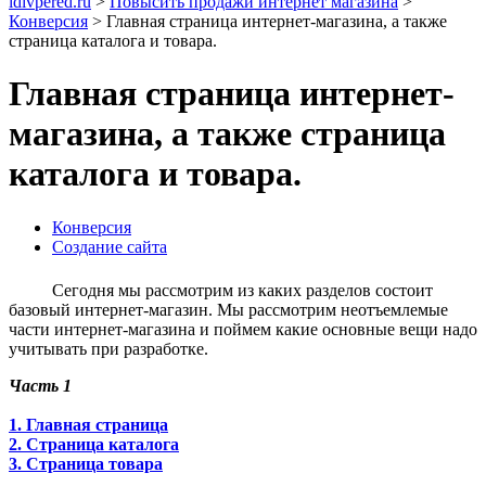
idivpered.ru
>
Повысить продажи интернет магазина
>
Конверсия
>
Главная страница интернет-магазина, а также
страница каталога и товара.
Главная страница интернет-
магазина, а также страница
каталога и товара.
Конверсия
Создание сайта
Сегодня мы рассмотрим из каких разделов состоит
базовый интернет-магазин. Мы рассмотрим неотъемлемые
части интернет-магазина и поймем какие основные вещи надо
учитывать при разработке.
Часть 1
1. Главная страница
2. Страница каталога
3. Страница товара