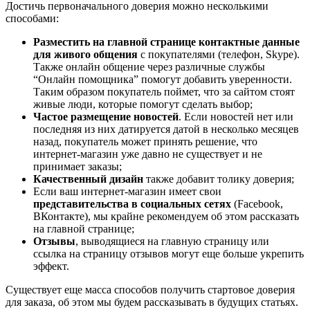
Достичь первоначального доверия можно несколькими
способами:
Разместить на главной странице контактные данные
для живого общения
с покупателями (телефон, Skype).
Также онлайн общение через различные службы
“Онлайн помощника” помогут добавить уверенности.
Таким образом покупатель поймет, что за сайтом стоят
живые люди, которые помогут сделать выбор;
Частое размещение новостей
. Если новостей нет или
последняя из них датируется датой в несколько месяцев
назад, покупатель может принять решение, что
интернет-магазин уже давно не существует и не
принимает заказы;
Качественный дизайн
также добавит толику доверия;
Если ваш интернет-магазин имеет свои
представительства в социальных сетях
(Facebook,
ВКонтакте), мы крайне рекомендуем об этом рассказать
на главной странице;
Отзывы
, выводящиеся на главную страницу или
ссылка на страницу отзывов могут еще больше укрепить
эффект.
Существует еще масса способов получить стартовое доверия
для заказа, об этом мы будем рассказывать в будущих статьях.