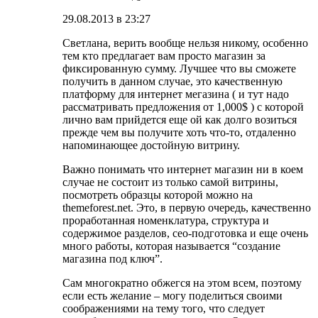
29.08.2013 в 23:27
Светлана, верить вообще нельзя никому, особенно
тем кто предлагает вам просто магазин за
фиксированную сумму. Лучшее что вы сможете
получить в данном случае, это качественную
платформу для интернет мегазина ( и тут надо
рассматривать предложения от 1,000$ ) с которой
лично вам прийдется еще ой как долго возиться
прежде чем вы получите хоть что-то, отдаленно
напоминающее достойную витрину.
Важно понимать что интернет магазин ни в коем
случае не состоит из только самой витрины,
посмотреть образцы которой можно на
themeforest.net. Это, в первую очередь, качественно
проработанная номенклатура, структура и
содержимое разделов, сео-подготовка и еще очень
много работы, которая называется “создание
магазина под ключ”.
Сам многократно обжегся на этом всем, поэтому
если есть желание – могу поделиться своими
соображениями на тему того, что следует