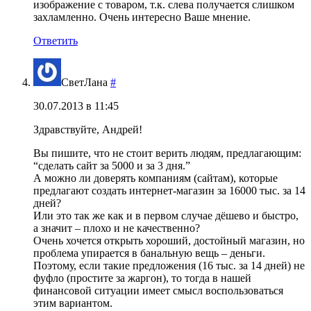
изображение с товаром, т.к. слева получается слишком
захламленно. Очень интересно Ваше мнение.
Ответить
СветЛана
#
30.07.2013 в 11:45
Здравствуйте, Андрей!
Вы пишите, что не стоит верить людям, предлагающим:
“сделать сайт за 5000 и за 3 дня.”
А можно ли доверять компаниям (сайтам), которые
предлагают создать интернет-магазин за 16000 тыс. за 14
дней?
Или это так же как и в первом случае дёшево и быстро,
а значит – плохо и не качественно?
Очень хочется открыть хороший, достойный магазин, но
проблема упирается в банальную вещь – деньги.
Поэтому, если такие предложения (16 тыс. за 14 дней) не
фуфло (простите за жаргон), то тогда в нашей
финансовой ситуации имеет смысл воспользоваться
этим вариантом.