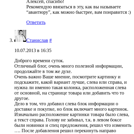
Алексей, спасибо!
Рекомендую ввязаться в эту, как вы называете
“авантюру”, как можно быстрее, вам понравится :)
Ответить
Станислав
#
10.07.2013 в 16:35
Доброго времени суток.
Отличный блог, очень много полезной информации,
продолжайте в том же духе.
Очень важно Ваше мнение, посмотрите картинку и
подскажите, какой вариант лучше, слева или справа, и
нужна ли именно такая колонка, расположенная слева
от основной, на странице товара или добавить что то
другое.
Дело в том, что добавил слева блок информации о
доставке и покупке, но блок включает много картинок.
Изначально расположение картинки товара было слева,
а текст справа. Голову не забивал, т.к. в левом боксе
были новинки и спец предложения, решил что изменить
…. После добавления решил перекинуть направо