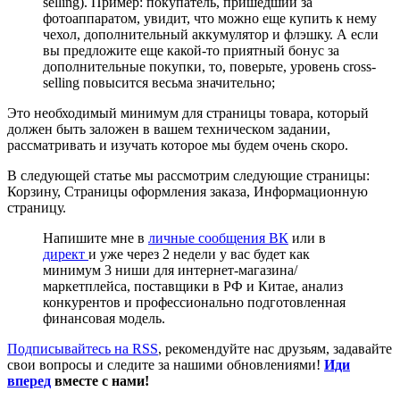
selling). Пример: покупатель, пришедший за
фотоаппаратом, увидит, что можно еще купить к нему
чехол, дополнительный аккумулятор и флэшку. А если
вы предложите еще какой-то приятный бонус за
дополнительные покупки, то, поверьте, уровень cross-
selling повысится весьма значительно;
Это необходимый минимум для страницы товара, который
должен быть заложен в вашем техническом задании,
рассматривать и изучать которое мы будем очень скоро.
В следующей статье мы рассмотрим следующие страницы:
Корзину, Страницы оформления заказа, Информационную
страницу.
Напишите мне в
личные сообщения ВК
или в
директ
и уже через 2 недели у вас будет как
минимум 3 ниши для интернет-магазина/
маркетплейса, поставщики в РФ и Китае, анализ
конкурентов и профессионально подготовленная
финансовая модель.
Подписывайтесь на RSS
, рекомендуйте нас друзьям, задавайте
свои вопросы и следите за нашими обновлениями!
Иди
вперед
вместе с нами!