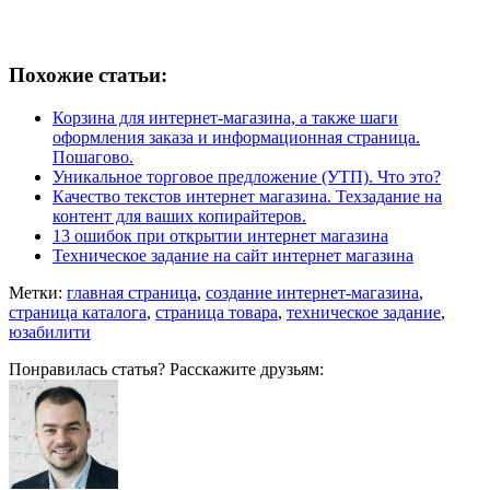
Похожие статьи:
Корзина для интернет-магазина, а также шаги
оформления заказа и информационная страница.
Пошагово.
Уникальное торговое предложение (УТП). Что это?
Качество текстов интернет магазина. Техзадание на
контент для ваших копирайтеров.
13 ошибок при открытии интернет магазина
Техническое задание на сайт интернет магазина
Метки:
главная страница
,
создание интернет-магазина
,
страница каталога
,
страница товара
,
техническое задание
,
юзабилити
Понравилась статья? Расскажите друзьям: