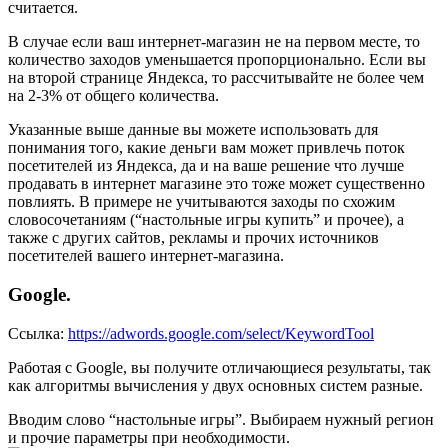
считается.
В случае если ваш интернет-магазин не на первом месте, то
количество заходов уменьшается пропорционально. Если вы
на второй странице Яндекса, то рассчитывайте не более чем
на 2-3% от общего количества.
Указанные выше данные вы можете использовать для
понимания того, какие деньги вам может привлечь поток
посетителей из Яндекса, да и на ваше решение что лучше
продавать в интернет магазине это тоже может существенно
повлиять. В примере не учитываются заходы по схожим
словосочетаниям (“настольные игры купить” и прочее), а
также с других сайтов, рекламы и прочих источников
посетителей вашего интернет-магазина.
Google.
Ссылка:
https://adwords.google.com/select/KeywordTool
Работая с Google, вы получите отличающиеся результаты, так
как алгоритмы вычисления у двух основных систем разные.
Вводим слово “настольные игры”. Выбираем нужный регион
и прочие параметры при необходимости.