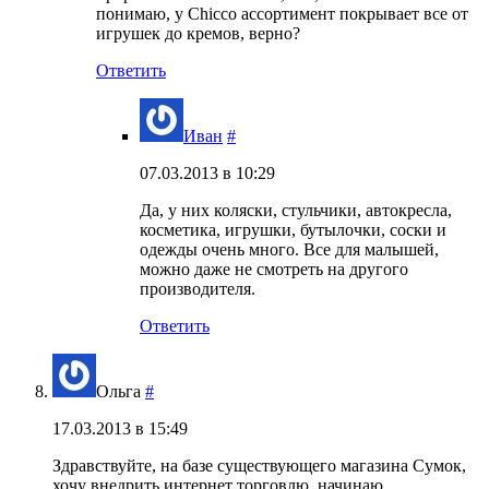
понимаю, у Chicco ассортимент покрывает все от
игрушек до кремов, верно?
Ответить
Иван
#
07.03.2013 в 10:29
Да, у них коляски, стульчики, автокресла,
косметика, игрушки, бутылочки, соски и
одежды очень много. Все для малышей,
можно даже не смотреть на другого
производителя.
Ответить
Ольга
#
17.03.2013 в 15:49
Здравствуйте, на базе существующего магазина Сумок,
хочу внедрить интернет торговлю, начинаю