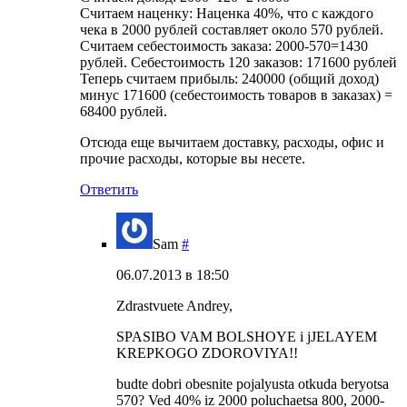
Считаем наценку: Наценка 40%, что с каждого
чека в 2000 рублей составляет около 570 рублей.
Считаем себестоимость заказа: 2000-570=1430
рублей. Себестоимость 120 заказов: 171600 рублей
Теперь считаем прибыль: 240000 (общий доход)
минус 171600 (себестоимость товаров в заказах) =
68400 рублей.
Отсюда еще вычитаем доставку, расходы, офис и
прочие расходы, которые вы несете.
Ответить
Sam
#
06.07.2013 в 18:50
Zdrastvuete Andrey,
SPASIBO VAM BOLSHOYE i jJELAYEM
KREPKOGO ZDOROVIYA!!
budte dobri obesnite pojalyusta otkuda beryotsa
570? Ved 40% iz 2000 poluchaetsa 800, 2000-