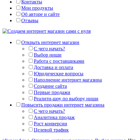
Контакты
Мои продукты
Об авторе и сайте
Отзывы
Открыть интернет магазин
С чего начать?
Выбор ниши
Работа с поставщиками
Доставка и оплата
Юридические вопросы
Наполнение интернет магазина
Создание сайта
Первые продажи
Реалити-шоу по выбору ниши
Повысить продажи интернет магазина
С чего начать?
Аналитика продаж
Рост конверсии
Целевой трафик