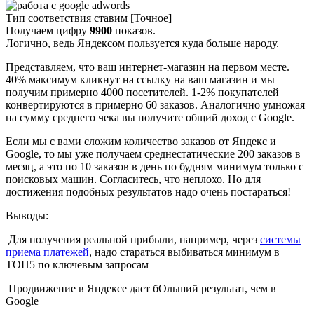
Тип соответствия ставим [Точное]
Получаем цифру
9900
показов.
Логично, ведь Яндексом пользуется куда больше народу.
Представляем, что ваш интернет-магазин на первом месте.
40% максимум кликнут на ссылку на ваш магазин и мы
получим примерно 4000 посетителей. 1-2% покупателей
конвертируются в примерно 60 заказов. Аналогично умножая
на сумму среднего чека вы получите общий доход с Google.
Если мы с вами сложим количество заказов от Яндекс и
Google, то мы уже получаем среднестатические 200 заказов в
месяц, а это по 10 заказов в день по будням минимум только с
поисковых машин. Согласитесь, что неплохо. Но для
достижения подобных результатов надо очень постараться!
Выводы:
Для получения реальной прибыли, например, через
системы
приема платежей
, надо стараться выбиваться минимум в
ТОП5 по ключевым запросам
Продвижение в Яндексе дает бОльший результат, чем в
Google