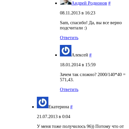
Андрей Родионов
#
08.11.2013 в 16:23
Sam, спасибо! Да, вы все верно
подсчитали :)
Ответить
Алексей
#
18.01.2014 в 15:59
Зачем так сложно? 2000/140*40 =
571,43.
Ответить
Екатерина
#
21.07.2013 в 0:04
У меня тоже получилось 96)) Потому что от