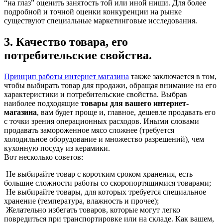
“на глаз” оценить занятость той или иной ниши. Для более
подробной и точной оценки конкуренции на рынке
существуют специальные маркетинговые исследования.
3. Качество товара, его
потребительские свойства.
Принцип работы интернет магазина
также заключается в том,
чтобы выбирать товар для продажи, обращая внимание на его
характеристики и потребительские свойства. Выбрав
наиболее подходящие
товары для вашего интернет-
магазина
, вам будет проще и, главное, дешевле продавать его
с точки зрения операционных расходов. Иными словами
продавать замороженное мясо сложнее (требуется
холодильное оборудование и множество разрешений), чем
кухонную посуду из керамики.
Вот несколько советов:
Не выбирайте товар с коротким сроком хранения, есть
большие сложности работы со скоропортящимися товарами;
Не выбирайте товары, для которых требуется специальное
хранение (температура, влажность и прочее);
Желательно избегать товаров, которые могут легко
повредиться при транспортировке или на складе. Как вашем,