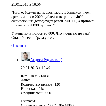
21.01.2013 в 18:56
“Итого, будучи на первом месте в Яндексе, имея
средний чек в 2000 рублей и наценку в 40%,
ежемесячный доход будет равен 240 000, а прибыль
примерно 68 000 рублей. ”
У меня получилось 96 000. Что я считаю не так?
Спасибо, если “разжуете”.
Ответить
Андрей Родионов
#
29.01.2013 в 10:40
Rey, как считал я:
Дано:
Количество заказов: 120
Наценка: 40%
Средний чек: 2000
Считаем:
Считаем доход: 2000*120=240000