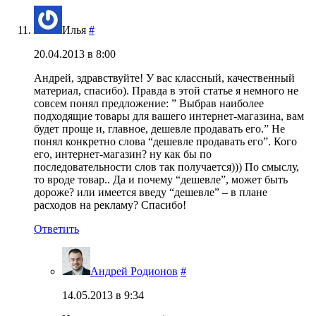
Илья
#
20.04.2013 в 8:00
Андрей, здравствуйте! У вас классный, качественный
материал, спасибо). Правда в этой статье я немного не
совсем понял предложение: ” Выбрав наиболее
подходящие товары для вашего интернет-магазина, вам
будет проще и, главное, дешевле продавать его.” Не
понял конкретно слова “дешевле продавать его”. Кого
его, интернет-магазин? ну как бы по
последовательности слов так получается))) По смыслу,
то вроде товар.. Да и почему “дешевле”, может быть
дороже? или имеется введу “дешевле” – в плане
расходов на рекламу? Спасибо!
Ответить
Андрей Родионов
#
14.05.2013 в 9:34