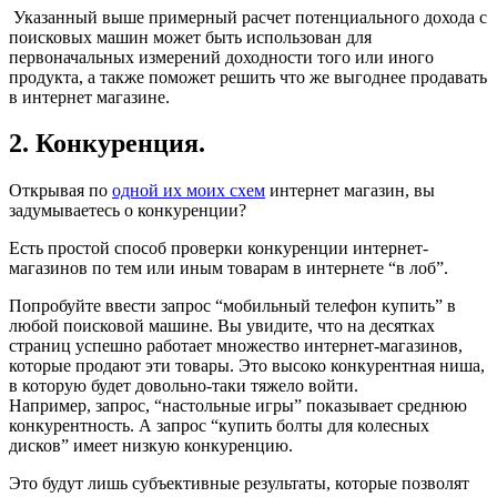
Указанный выше примерный расчет потенциального дохода с
поисковых машин может быть использован для
первоначальных измерений доходности того или иного
продукта, а также поможет решить что же выгоднее продавать
в интернет магазине.
2. Конкуренция.
Открывая по
одной их моих схем
интернет магазин, вы
задумываетесь о конкуренции?
Есть простой способ проверки конкуренции интернет-
магазинов по тем или иным товарам в интернете “в лоб”.
Попробуйте ввести запрос “мобильный телефон купить” в
любой поисковой машине. Вы увидите, что на десятках
страниц успешно работает множество интернет-магазинов,
которые продают эти товары. Это высоко конкурентная ниша,
в которую будет довольно-таки тяжело войти.
Например, запрос, “настольные игры” показывает среднюю
конкурентность. А запрос “купить болты для колесных
дисков” имеет низкую конкуренцию.
Это будут лишь субъективные результаты, которые позволят