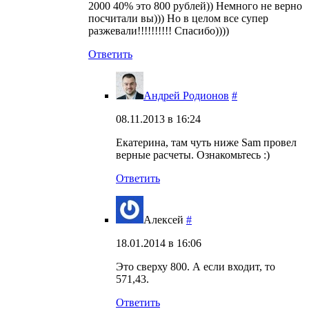
2000 40% это 800 рублей)) Немного не верно
посчитали вы))) Но в целом все супер
разжевали!!!!!!!!!! Спасибо))))
Ответить
Андрей Родионов
#
08.11.2013 в 16:24
Екатерина, там чуть ниже Sam провел
верные расчеты. Ознакомьтесь :)
Ответить
Алексей
#
18.01.2014 в 16:06
Это сверху 800. А если входит, то
571,43.
Ответить