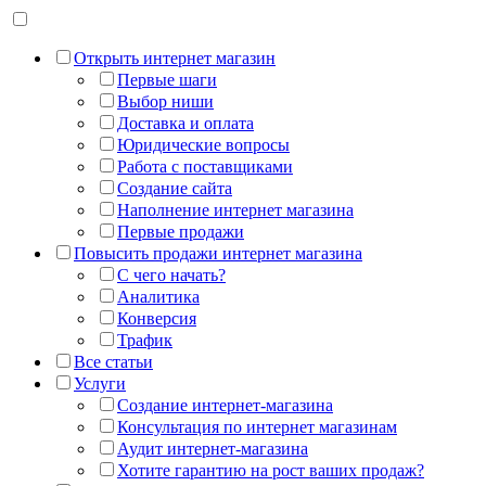
Открыть интернет магазин
Первые шаги
Выбор ниши
Доставка и оплата
Юридические вопросы
Работа с поставщиками
Создание сайта
Наполнение интернет магазина
Первые продажи
Повысить продажи интернет магазина
С чего начать?
Аналитика
Конверсия
Трафик
Все статьи
Услуги
Создание интернет-магазина
Консультация по интернет магазинам
Аудит интернет-магазина
Хотите гарантию на рост ваших продаж?