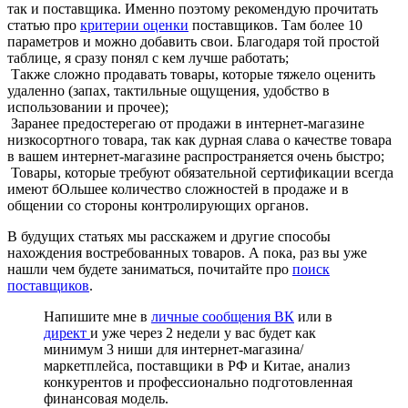
так и поставщика. Именно поэтому рекомендую прочитать
статью про
критерии оценки
поставщиков. Там более 10
параметров и можно добавить свои. Благодаря той простой
таблице, я сразу понял с кем лучше работать;
Также сложно продавать товары, которые тяжело оценить
удаленно (запах, тактильные ощущения, удобство в
использовании и прочее);
Заранее предостерегаю от продажи в интернет-магазине
низкосортного товара, так как дурная слава о качестве товара
в вашем интернет-магазине распространяется очень быстро;
Товары, которые требуют обязательной сертификации всегда
имеют бОльшее количество сложностей в продаже и в
общении со стороны контролирующих органов.
В будущих статьях мы расскажем и другие способы
нахождения востребованных товаров. А пока, раз вы уже
нашли чем будете заниматься, почитайте про
поиск
поставщиков
.
Напишите мне в
личные сообщения ВК
или в
директ
и уже через 2 недели у вас будет как
минимум 3 ниши для интернет-магазина/
маркетплейса, поставщики в РФ и Китае, анализ
конкурентов и профессионально подготовленная
финансовая модель.