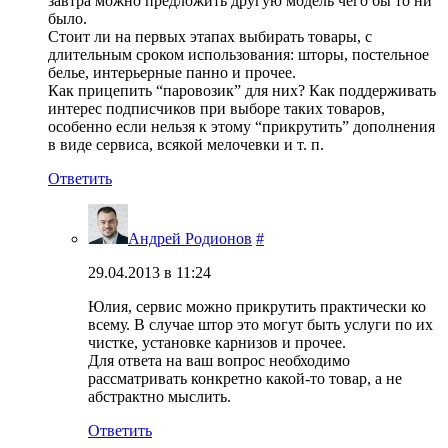
завтра можно предложить другую модель чего бы то ни
было.
Стоит ли на первых этапах выбирать товары, с
длительным сроком использования: шторы, постельное
белье, интерьерные панно и прочее.
Как прицепить “паровозик” для них? Как поддерживать
интерес подписчиков при выборе таких товаров,
особенно если нельзя к этому “прикрутить” дополнения
в виде сервиса, всякой мелочевки и т. п.
Ответить
Андрей Родионов
#
29.04.2013 в 11:24
Юлия, сервис можно прикрутить практически ко
всему. В случае штор это могут быть услуги по их
чистке, установке карнизов и прочее.
Для ответа на ваш вопрос необходимо
рассматривать конкретно какой-то товар, а не
абстрактно мыслить.
Ответить