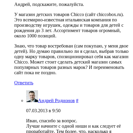
Андрей, подскажите, пожалуйста.
У магазин детских товаров Chicco (сайт chiccobox.ru).
Это всемирно-известная итальянская компания по
производству игрушек, одежды и товаров для детей с
рождения до 3 лет. Ассортимент товаров огромный,
около 1000 позиций.
Знаю, что товар востребован (сам покупаю, у меня двое
детей). Но думаю правильно ли я сделал, выбрав только
одну марку товаров, спозиционировал себя как магазин
Chicco. Может стоит сделать детский магазин самых
популярных товаров разных марок? И переименовать
сайт пока не поздно.
Ответить
Андрей Родионов
#
07.03.2013 в 9:50
Иван, спасибо за вопрос.
Лучше начните с одной ниши и как следует её
проработайте. Тем более, что, насколько я