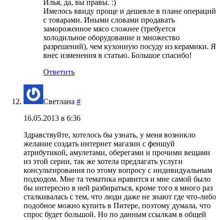
Илья, да, вы правы. :)
Имелось ввиду проще и дешевле в плане операций
с товарами. Иными словами продавать
замороженное мясо сложнее (требуется
холодильное оборудование и множество
разрешений), чем кухонную посуду из керамики. Я
внес изменения в статью. Большое спасибо!
Ответить
Светлана
#
16.05.2013 в 6:36
Здравствуйте, хотелось бы узнать, у меня возникло
желание создать интернет магазин с феншуй
атрибутикой, амулетами, оберегами и прочими вещами
из этой серии, так же хотела предлагать услуги
консультирования по этому вопросу с индивидуальным
подходом. Мне та тематика нравится и мне самой было
бы интересно в ней разбираться, кроме того я много раз
сталкивалась с тем, что люди даже не знают где что-либо
подобное можно купить в Питере, поэтому думала, что
спрос будет большой. Но по данным ссылкам в общей