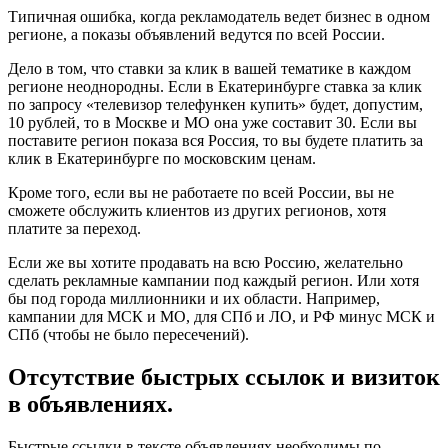
Типичная ошибка, когда рекламодатель ведет бизнес в одном
регионе, а показы объявлений ведутся по всей России.
Дело в том, что ставки за клик в вашей тематике в каждом
регионе неоднородны. Если в Екатеринбурге ставка за клик
по запросу «телевизор телефункен купить» будет, допустим,
10 рублей, то в Москве и МО она уже составит 30. Если вы
поставите регион показа вся Россия, то вы будете платить за
клик в Екатеринбурге по московским ценам.
Кроме того, если вы не работаете по всей России, вы не
сможете обслужить клиентов из других регионов, хотя
платите за переход.
Если же вы хотите продавать на всю Россию, желательно
сделать рекламные кампании под каждый регион. Или хотя
бы под города миллионники и их области. Например,
кампании для МСК и МО, для СПб и ЛО, и РФ минус МСК и
СПб (чтобы не было пересечений).
Отсутствие быстрых ссылок и визиток
в объявлениях.
Быстрые ссылки в тексте объявлениях необходимы по