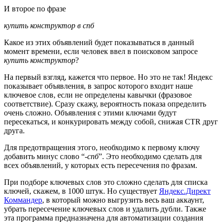
И второе по фразе
купить конструктор в спб
Какое из этих объявлений будет показываться в данный
момент времени, если человек ввел в поисковом запросе
купить конструктор
?
На первый взгляд, кажется что первое. Но это не так! Яндекс
показывает объявления, в запрос которого входит наше
ключевое слов, если не определены кавычки (фразовое
соответствие). Сразу скажу, вероятность показа определить
очень сложно. Объявления с этими ключами будут
пересекаться, и конкурировать между собой, снижая CTR друг
друга.
Для предотвращения этого, необходимо к первому ключу
добавить минус слово “
-спб
”. Это необходимо сделать для
всех объявлений, у которых есть пересечения по фразам.
При подборе ключевых слов это сложно сделать для списка
ключей, скажем, в 1000 штук. Но существует
Яндекс.Директ
Коммандер
, в который можно выгрузить весь ваш аккаунт,
убрать пересечение ключевых слов и удалить дубли. Также
эта программа предназначена для автоматизации создания