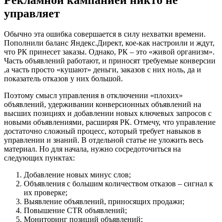
управляет
Обычно эта ошибка совершается в силу нехватки времени.
Пополнили баланс Яндекс.Директ, кое-как настроили и ждут,
что РК принесет заказы. Однако, РК – это «живой организм».
Часть объявлений работают, и приносят требуемые конверсии
,а часть просто «кушают» деньги, заказов с них ноль, да и
показатель отказов у них большой.
Поэтому смысл управления в отключении «плохих»
объявлений, удерживании конверсионных объявлений на
высших позициях и добавлении новых ключевых запросов с
новыми объявлениями, расширяя РК. Отмечу, что управление
достаточно сложный процесс, который требует навыков в
управлении и знаний. В отдельной статье не уложить весь
материал. Но для начала, нужно сосредоточиться на
следующих пунктах:
Добавление новых минус слов;
Объявления с большим количеством отказов – сигнал к
их проверке;
Выявление объявлений, приносящих продажи;
Повышение CTR объявлений;
Мониторинг позиций объявлений;