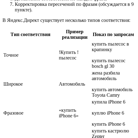
Корректировка пересечений по фразам (обсуждается в 9
пункте).
В Яндекс.Директ существует несколько типов соответствия:
Пример
Тип соответствия
Показ по запросам
реализации
купить пылесос в
крапинку
!Купить !
Точное
пылесос
купить пылесос
bosch gl 30
жена разбила
автомобиль
Широкое
Автомобиль
купить автомобиль
Toyota Camry
купила iPhone 6
«купить
Фразовое
куплю iPhone 6
iPhone 6»
купить iPhone 6
купить кастрюлю
Zepter