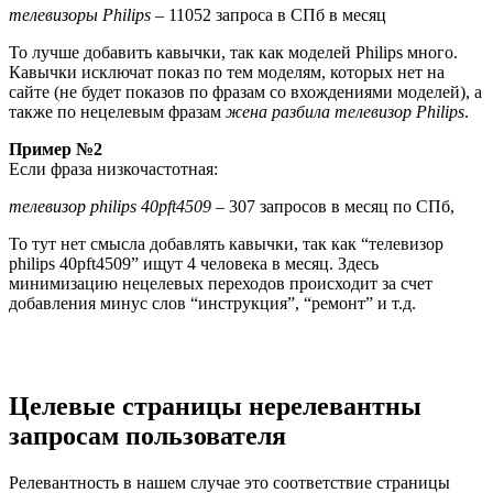
телевизоры Philips
– 11052 запроса в СПб в месяц
То лучше добавить кавычки, так как моделей Philips много.
Кавычки исключат показ по тем моделям, которых нет на
сайте (не будет показов по фразам со вхождениями моделей), а
также по нецелевым фразам
жена разбила телевизор Philips
.
Пример №2
Если фраза низкочастотная:
телевизор philips 40pft4509
– 307 запросов в месяц по СПб,
То тут нет смысла добавлять кавычки, так как “телевизор
philips 40pft4509” ищут 4 человека в месяц. Здесь
минимизацию нецелевых переходов происходит за счет
добавления минус слов “инструкция”, “ремонт” и т.д.
Целевые страницы нерелевантны
запросам пользователя
Релевантность в нашем случае это соответствие страницы