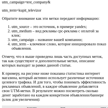
utm_campaign=test_company&
utm_term=kupit_televizor
Обратите внимание как эти метки передают информацию:
utm_source – это источник, в примере yandex;
utm_medium – вид рекламы cpc-реклама с оплатой за
клик;
utm_campaign – название вашей компании;
utm_term – ключевое слово, которое инициировало показ
объявления.
Отмечу, что в выше приведена лишь часть доступных меток,
так как существуют и дополнительные метки, описание
которых выходит за рамки данной статьи.
К примеру, на рисунке ниже показана статистика интернет
магазина, который активно использует различные источники
целевого трафика. И для того, чтобы понимать эффективность
рекламных объявлений, в каждое объявление добавляется
свои UTM-метки. В результате можно посмотреть сколько
денег заработано на каждом конкретном объявлении/баннере
(клик для увеличения):