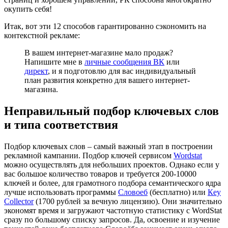
окупить себя!
Итак, вот эти 12 способов гарантированно сэкономить на
контекстной рекламе:
В вашем интернет-магазине мало продаж?
Напишите мне в
личные сообщения ВК
или
директ
, и я подготовлю для вас индивидуальный
план развития конкретно для вашего интернет-
магазина.
Неправильный подбор ключевых слов
и типа соответствия
Подбор ключевых слов – самый важный этап в построении
рекламной кампании. Подбор ключей сервисом
Wordstat
можно осуществлять для небольших проектов. Однако если у
вас большое количество товаров и требуется 200-10000
ключей и более, для грамотного подбора семантического ядра
лучше использовать программы
Словоеб
(бесплатно) или
Кey
Collector
(1700 рублей за вечную лицензию). Они значительно
экономят время и загружают частотную статистику с WordStat
сразу по большому списку запросов. Да, освоение и изучение