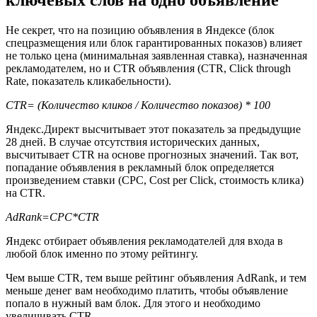
ключевых слов на одно объявление
Не секрет, что на позицию объявления в Яндексе (блок
спецразмещения или блок гарантированных показов) влияет
не только цена (минимальная заявленная ставка), назначенная
рекламодателем, но и CTR объявления (CTR, Click through
Rate, показатель кликабельности).
CTR= (Количество кликов / Количество показов) * 100
Яндекс.Директ высчитывает этот показатель за предыдущие
28 дней. В случае отсутствия исторических данных,
высчитывает CTR на основе прогнозных значений. Так вот,
попадание объявления в рекламный блок определяется
произведением ставки (CPC, Cost per Click, стоимость клика)
на CTR.
AdRank=CPC*CTR
Яндекс отбирает объявления рекламодателей для входа в
любой блок именно по этому рейтингу.
Чем выше CTR, тем выше рейтинг объявления AdRank, и тем
меньше денег вам необходимо платить, чтобы объявление
попало в нужный вам блок. Для этого и необходимо
увеличивать CTR.