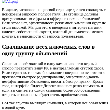
В идеале, заголовок на целевой странице должен совпадать с
поисковым запросом пользователя. На странице должны
присутствовать все фразы и офферы из текста объявлений.
Если этого нет, эффективность рекламной кампании будет не
столь высокой. Мы для этого внедряем в интернет магазин
клиента собственный скрипт, который динамически меняет
контент, в зависимости от запроса пользователя.
Сваливание всех ключевых слов в
одну группу объявлений
Сваливание объявлений в одну кампанию – это верный
способ превратить вашу РК в неуправляемый сгусток хаоса.
Если серьезно, то в такой кампании совершенно невозможно
произвести быстрое редактирование, оперативно удалять
неэффективные объявления, вносить быстро правки. Кроме
того, интерфейс Яндекс.Директ начинает резко тормозить и
если вы сделаете в одной кампании более 500 объявлений,
открыть ее полностью будет очень проблематично.
Вот так грустно выглядит кампания, в которой все объявления
в одной куче: