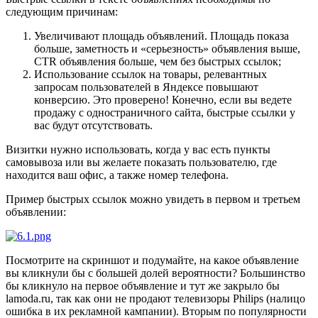
следующим причинам:
Увеличивают площадь объявлений. Площадь показа
больше, заметность и «серьезность» объявления выше,
CTR объявления больше, чем без быстрых ссылок;
Использование ссылок на товары, релевантных
запросам пользователей в Яндексе повышают
конверсию. Это проверено! Конечно, если вы ведете
продажу с одностраничного сайта, быстрые ссылки у
вас будут отсутствовать.
Визитки нужно использовать, когда у вас есть пункты
самовывоза или вы желаете показать пользователю, где
находится ваш офис, а также номер телефона.
Пример быстрых ссылок можно увидеть в первом и третьем
объявлении:
Посмотрите на скриншот и подумайте, на какое объявление
вы кликнули бы с большей долей вероятности? Большинство
бы кликнуло на первое объявление и тут же закрыло бы
lamoda.ru, так как они не продают телевизоры Philips (налицо
ошибка в их рекламной кампании). Вторым по популярности