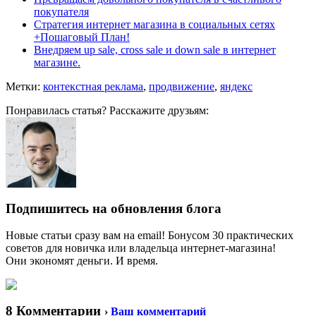
покупателя
Стратегия интернет магазина в социальных сетях
+Пошаговый План!
Внедряем up sale, cross sale и down sale в интернет
магазине.
Метки:
контекстная реклама
,
продвижение
,
яндекс
Понравилась статья? Расскажите друзьям:
Подпишитесь на обновления блога
Новые статьи сразу вам на email! Бонусом 30 практических
советов для новичка или владельца интернет-магазина!
Они экономят деньги. И время.
8 Комментарии
›
Ваш комментарий