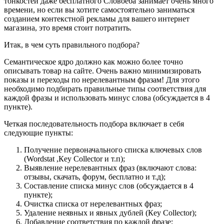
тонкостей даже бесплатного Словоёба занимает очень много
времени, но если вы хотите самостоятельно заниматься
созданием контекстной рекламы для вашего интернет
магазина, это время стоит потратить.
Итак, в чем суть правильного подбора?
Семантическое ядро должно как можно более точно
описывать товар на сайте. Очень важно минимизировать
показы и переходы по нерелевантным фразам! Для этого
необходимо подбирать правильные типы соответствия для
каждой фразы и использовать минус слова (обсуждается в 4
пункте).
Четкая последовательность подбора включает в себя
следующие пункты:
Получение первоначального списка ключевых слов
(Wordstat ,Кey Collector и т.п);
Выявление нерелевантных фраз (включают слова:
отзывы, скачать, форум, бесплатно и т.д);
Составление списка минус слов (обсуждается в 4
пункте);
Очистка списка от нерелевантных фраз;
Удаление неявных и явных дублей (Кey Collector);
Добавление соответствия по каждой фразе;