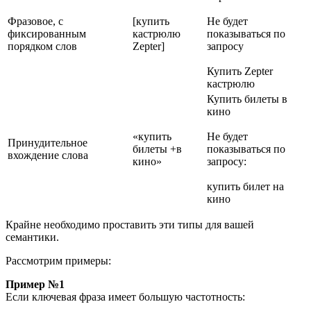
Фразовое, с
[купить
Не будет
фиксированным
кастрюлю
показываться по
порядком слов
Zepter]
запросу
Купить Zepter
кастрюлю
Купить билеты в
кино
«купить
Не будет
Принудительное
билеты +в
показываться по
вхождение слова
кино»
запросу:
купить билет на
кино
Крайне необходимо проставить эти типы для вашей
семантики.
Рассмотрим примеры:
Пример №1
Если ключевая фраза имеет большую частотность: