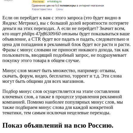
Если он перейдет к вам с этого запроса (это будет видно в
Яндекс Метрике), вы с большой долей вероятности потеряете
деньги на этих переходах. А если не перейдет? Значит всем,
кто ищет
philips 47pft6309/60 отзывы
будет показываться ваше
объявление, а CTR будет все падать и падать, следовательно и
цена для попадания в рекламный блок будет все расти и расти.
Фразы с минус словами не приносят никакого дохода, так как
пользователь, вводящий подобный запрос, не подразумевает
покупку этого товара в общем случае.
Минус слов может быть множество, например: отзывы,
скачать, форум, видео, бесплатно, торрент и т.д. Эти слова
могут быть общими для всех магазинов.
Подбор минус слов осуществляется на этапе составления
ключевых слов, а также в процессе управления рекламной
компанией. Помимо наиболее популярных минус слов, мы
также подбираем минус слова для каждой конкретной
тематики, тем самым исключая нецелевые переходы.
Показ объявлений на всю Россию.