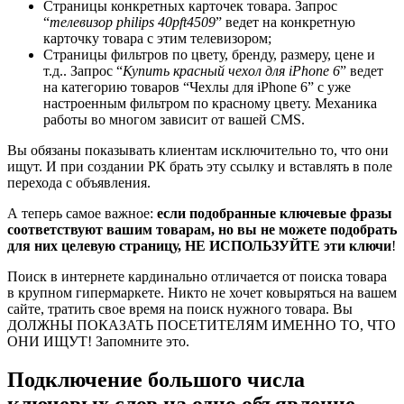
Страницы конкретных карточек товара. Запрос
“
телевизор philips 40pft4509
” ведет на конкретную
карточку товара с этим телевизором;
Страницы фильтров по цвету, бренду, размеру, цене и
т.д.. Запрос “
Купить красный чехол для iPhone 6
” ведет
на категорию товаров “Чехлы для iPhone 6” с уже
настроенным фильтром по красному цвету. Механика
работы во многом зависит от вашей CMS.
Вы обязаны показывать клиентам исключительно то, что они
ищут. И при создании РК брать эту ссылку и вставлять в поле
перехода с объявления.
А теперь самое важное:
если подобранные ключевые фразы
соответствуют вашим товарам, но вы не можете подобрать
для них целевую страницу, НЕ ИСПОЛЬЗУЙТЕ эти ключи
!
Поиск в интернете кардинально отличается от поиска товара
в крупном гипермаркете. Никто не хочет ковыряться на вашем
сайте, тратить свое время на поиск нужного товара. Вы
ДОЛЖНЫ ПОКАЗАТЬ ПОСЕТИТЕЛЯМ ИМЕННО ТО, ЧТО
ОНИ ИЩУТ! Запомните это.
Подключение большого числа