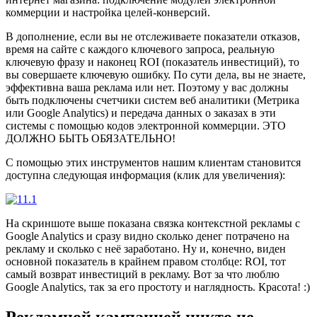
коммерции и настройка целей-конверсий.
В дополнение, если вы не отслеживаете показатели отказов,
время на сайте с каждого ключевого запроса, реальную
ключевую фразу и наконец ROI (показатель инвестиций), то
вы совершаете ключевую ошибку. По сути дела, вы не знаете,
эффективна ваша реклама или нет. Поэтому у вас должны
быть подключены счетчики систем веб аналитики (Метрика
или Google Analytics) и передача данных о заказах в эти
системы с помощью кодов электронной коммерции. ЭТО
ДОЛЖНО БЫТЬ ОБЯЗАТЕЛЬНО!
С помощью этих инструментов нашим клиентам становится
доступна следующая информация (клик для увеличения):
На скриншоте выше показана связка контекстной рекламы с
Google Analytics и сразу видно сколько денег потрачено на
рекламу и сколько с неё заработано. Ну и, конечно, виден
основной показатель в крайнем правом столбце: ROI, тот
самый возврат инвестиций в рекламу. Вот за что люблю
Google Analytics, так за его простоту и наглядность. Красота! :)
Рекламной кампанией никто не