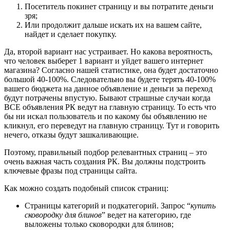
Посетитель покинет страницу и вы потратите деньги
зря;
Или продолжит дальше искать их на вашем сайте,
найдет и сделает покупку.
Да, второй вариант нас устраивает. Но какова вероятность,
что человек выберет 1 вариант и уйдет вашего интернет
магазина? Согласно нашей статистике, она будет достаточно
большой 40-100%. Следовательно вы будете терять 40-100%
вашего бюджета на данное объявление и деньги за переход
будут потрачены впустую. Бывают страшные случаи когда
ВСЕ объявления РК ведут на главную страницу. То есть что
бы ни искал пользователь и по какому бы объявлению не
кликнул, его переведут на главную страницу. Тут и говорить
нечего, отказы будут зашкаливающие.
Поэтому, правильный подбор релевантных страниц – это
очень важная часть создания РК. Вы должны подстроить
ключевые фразы под страницы сайта.
Как можно создать подобный список страниц:
Страницы категорий и подкатегорий. Запрос “
купить
сковородку для блинов
” ведет на категорию, где
выложены только сковородки для блинов;