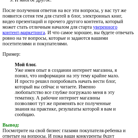
После получения ответов на все эти вопросы, у вас тут же
появится сотня тем для статей в блог, электронных книг,
видео презентаций и прочего другого контента, который
может стать отличным началом для старта
уверенного
контент-маркетинга
. И что самое хорошее, вы будете отвечать
ровно на те вопросы, которые и задаются вашими
посетителями и покупателями.
Пример:
Мой блог.
Уже имея опыт в создании интернет магазина, я
понял, что информации на эту тему крайне мало.
И просто решил попробовать начать вести блог,
который вы сейчас и читаете. Именно
любопытство все глубже погружало меня в эту
тематику. А рабочие интернет магазины
позволяют тут же применять все полученные
знания на практике, результаты которой я вам и
сообщаю.
Вывод:
Посмотрите на свой бизнес глазами покупателя-ребенка и
ответьте на вопросы. И пока ваши конкуренты будут