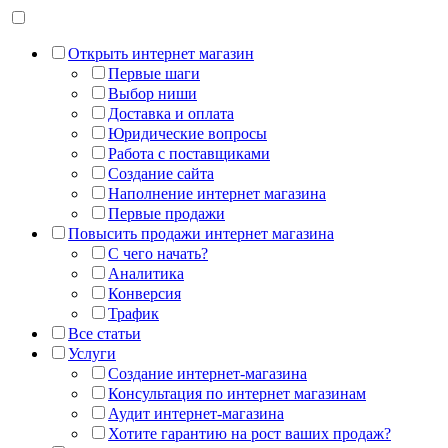
Открыть интернет магазин
Первые шаги
Выбор ниши
Доставка и оплата
Юридические вопросы
Работа с поставщиками
Создание сайта
Наполнение интернет магазина
Первые продажи
Повысить продажи интернет магазина
С чего начать?
Аналитика
Конверсия
Трафик
Все статьи
Услуги
Создание интернет-магазина
Консультация по интернет магазинам
Аудит интернет-магазина
Хотите гарантию на рост ваших продаж?