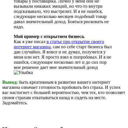
товары у поставщика. Лично у меня они не
вызывали никаких эмоций, но что-то внутри
подсказывало, что выстрелит. И я не ошибся,
следующие несколько месяцев подобный товар
давал значительный доход. Бояться рисковать не
надо.
Мой пример с открытием бизнеса.
Как я уже писал
в статье про открытие своего
интернет магазина
, сам по себе старт бизнеса был
дан случайно. Я вовсе и не думал, получится у
меня или нет. Я просто взял и попробовал. И я не
ошибся, следующие несколько лет и до сих пор
мое решение дает мне значительный доход
Вывод:
быть креативным в развитии вашего интернет
магазина означает готовность пробовать без страха. И успех
вас настигнет с большей вероятностью, чем тех, кто позволяет
своим страхам откатываться назад и сидеть на месте.
Задумайтесь.