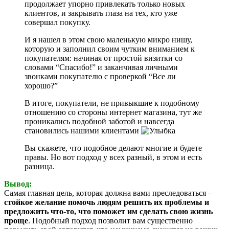
продолжает упорно привлекать только новых
клиентов, и закрывать глаза на тех, кто уже
совершал покупку.
И я нашел в этом свою маленькую микро нишу,
которую и заполнил своим чутким вниманием к
покупателям: начиная от простой визитки со
словами “Спасибо!” и заканчивая личными
звонками покупателю с проверкой “Все ли
хорошо?”
В итоге, покупатели, не привыкшие к подобному
отношению со стороны интернет магазина, тут же
проникались подобной заботой и навсегда
становились нашими клиентами
Вы скажете, что подобное делают многие и будете
правы. Но вот подход у всех разный, в этом и есть
разница.
Вывод:
Самая главная цель, которая должна вами преследоваться –
стойкое желание помочь людям решить их проблемы и
предложить что-то, что поможет им сделать свою жизнь
проще
. Подобный подход позволит вам существенно