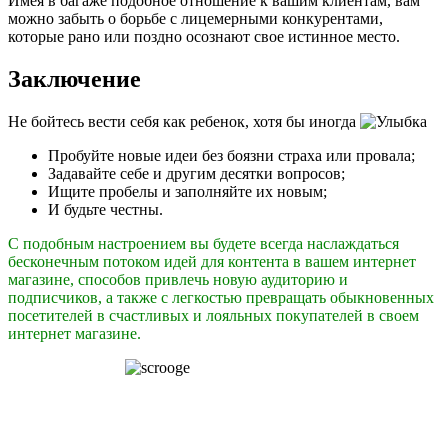
Имея в багаже подобное отношение к вашим клиентам, вам
можно забыть о борьбе с лицемерными конкурентами,
которые рано или поздно осознают свое истинное место.
Заключение
Не бойтесь вести себя как ребенок, хотя бы иногда
Пробуйте новые идеи без боязни страха или провала;
Задавайте себе и другим десятки вопросов;
Ищите пробелы и заполняйте их новым;
И будьте честны.
С подобным настроением вы будете всегда наслаждаться
бесконечным потоком идей для контента в вашем интернет
магазине, способов привлечь новую аудиторию и
подписчиков, а также с легкостью превращать обыкновенных
посетителей в счастливых и лояльных покупателей в своем
интернет магазине.