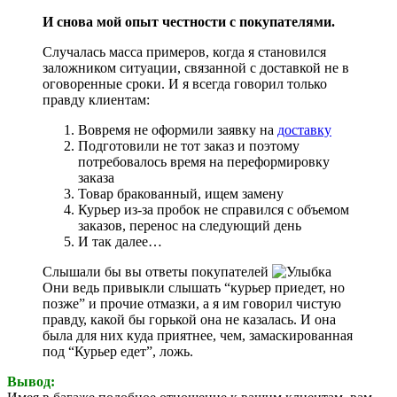
И снова мой опыт честности с покупателями.
Случалась масса примеров, когда я становился
заложником ситуации, связанной с доставкой не в
оговоренные сроки. И я всегда говорил только
правду клиентам:
Вовремя не оформили заявку на
доставку
Подготовили не тот заказ и поэтому
потребовалось время на переформировку
заказа
Товар бракованный, ищем замену
Курьер из-за пробок не справился с объемом
заказов, перенос на следующий день
И так далее…
Слышали бы вы ответы покупателей
Они ведь привыкли слышать “курьер приедет, но
позже” и прочие отмазки, а я им говорил чистую
правду, какой бы горькой она не казалась. И она
была для них куда приятнее, чем, замаскированная
под “Курьер едет”, ложь.
Вывод: