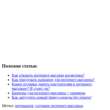
Похожие статьи:
Как открыть интернет-магазин косметики?
Как придумать название для интернет-магазина?
Какие подарки дарить покупателям в интернет-
магазине? И стоит ли?
Баннеры для интернет-магазина + примеры
Как запустить новый бренд одежды без опыта?
Метки:
мотивация
,
создание интернет-магазина