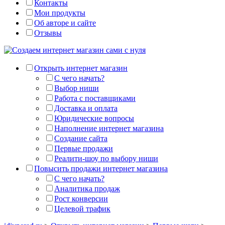
Контакты
Мои продукты
Об авторе и сайте
Отзывы
Открыть интернет магазин
С чего начать?
Выбор ниши
Работа с поставщиками
Доставка и оплата
Юридические вопросы
Наполнение интернет магазина
Создание сайта
Первые продажи
Реалити-шоу по выбору ниши
Повысить продажи интернет магазина
С чего начать?
Аналитика продаж
Рост конверсии
Целевой трафик