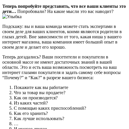
Теперь попробуйте представить, что все ваши клиенты это
дети…
Попробовали? На какие мысли это вас наводит?
Подскажу: вы и ваша команда можете стать экспертами в
своем деле для ваших клиентов, коими являются родители в
глазах детей. Вне зависимости от того, какая ниша у вашего
интернет магазина, ваша компания имеет большой опыт в
своем деле и делает его хорошо.
Теперь догадались? Ваши посетители и покупатели в
основной массе не имеют достаточных знаний в вашей
области. Это и есть ваша возможность посмотреть на ваш
интернет глазами покупателя и задать самому себе вопросы
“Почему?” и “Как?” в разрезе вашего бизнеса:
Покажите как вы работаете
Что за товар вы продаете?
Как он производится?
Из каких частей?
С помощью каких приспособлений?
Как его хранить?
Как лучше использовать?
…
И многое другое.