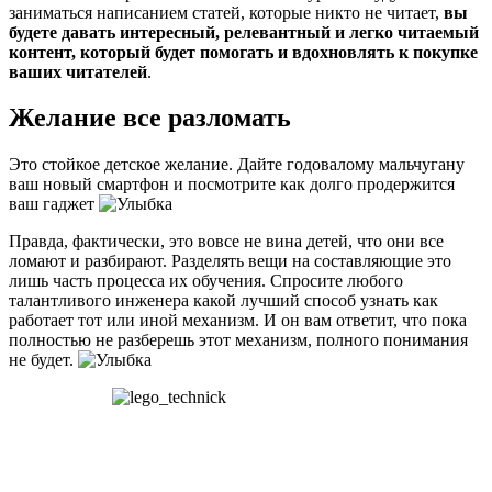
заниматься написанием статей, которые никто не читает,
вы
будете давать интересный, релевантный и легко читаемый
контент, который будет помогать и вдохновлять к покупке
ваших читателей
.
Желание все разломать
Это стойкое детское желание. Дайте годовалому мальчугану
ваш новый смартфон и посмотрите как долго продержится
ваш гаджет
Правда, фактически, это вовсе не вина детей, что они все
ломают и разбирают. Разделять вещи на составляющие это
лишь часть процесса их обучения. Спросите любого
талантливого инженера какой лучший способ узнать как
работает тот или иной механизм. И он вам ответит, что пока
полностью не разберешь этот механизм, полного понимания
не будет.