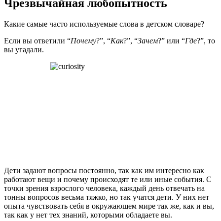
Чрезвычайная любопытность
Какие самые часто используемые слова в детском словаре?
Если вы ответили “
Почему
?”, “
Как
?”, “
Зачем
?” или “
Где
?”, то
вы угадали.
Дети задают вопросы постоянно, так как им интересно как
работают вещи и почему происходят те или иные события. С
точки зрения взрослого человека, каждый день отвечать на
тонны вопросов весьма тяжко, но так учатся дети. У них нет
опыта чувствовать себя в окружающем мире так же, как и вы,
так как у нет тех знаний, которыми обладаете вы.