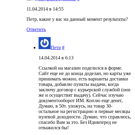
11.04.2014 в 14:55
Петр, какие у вас на данный момент результаты?
Ответить
Петр
#
14.04.2014 в 6:13
Ссылкой на магазин поделился в форме.
Сайт еще не до конца доделан, но карты уже
принимать можно, есть варианты доставки
товара, добавлю пункты выдачи, когда
заключу договор с курьерской службой (они
же и осуществят выдачу). Сейчас изучаю
документооборот ИМ. Коплю еще денег,
Думаю, в 50т. уложусь, на товар 30-
остальное на регистрацию и первые месяцы
нулевой доходности. Думаю, что справлюсь,
спасибо Вам за это. Без Идивперед не
отважился бы!