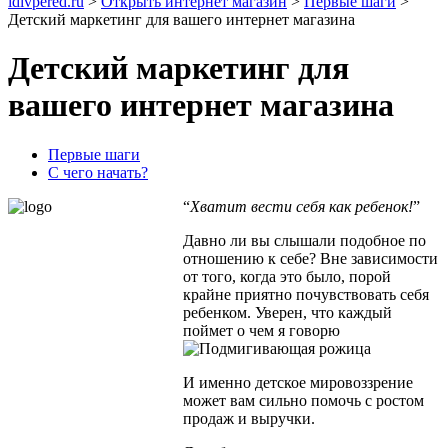
idivpered.ru
>
Открыть интернет магазин
>
Первые шаги
>
Детский маркетинг для вашего интернет магазина
Детский маркетинг для
вашего интернет магазина
Первые шаги
С чего начать?
“
Хватит вести себя как ребенок!
”
Давно ли вы слышали подобное по
отношению к себе? Вне зависимости
от того, когда это было, порой
крайне приятно почувствовать себя
ребенком. Уверен, что каждый
поймет о чем я говорю
И именно детское мировоззрение
может вам сильно помочь с ростом
продаж и выручки.