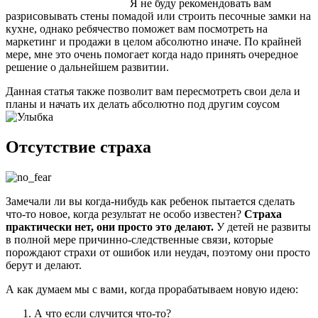
Я не буду рекомендовать вам
разрисовывать стены помадой или строить песочные замки на
кухне, однако ребячество поможет вам посмотреть на
маркетинг и продажи в целом абсолютно иначе. По крайней
мере, мне это очень помогает когда надо принять очередное
решение о дальнейшем развитии.
Данная статья также позволит вам пересмотреть свои дела и
планы и начать их делать абсолютно под другим соусом
Отсутствие страха
Замечали ли вы когда-нибудь как ребенок пытается сделать
что-то новое, когда результат не особо известен?
Страха
практически нет, они просто это делают.
У детей не развиты
в полной мере причинно-следственные связи, которые
порождают страхи от ошибок или неудач, поэтому они просто
берут и делают.
А как думаем мы с вами, когда прорабатываем новую идею:
А что если случится что-то?