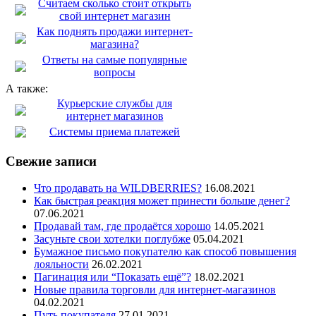
Считаем сколько стоит открыть
свой интернет магазин
Как поднять продажи интернет-
магазина?
Ответы на самые популярные
вопросы
А также:
Курьерские службы для
интернет магазинов
Системы приема платежей
Свежие записи
Что продавать на WILDBERRIES?
16.08.2021
Как быстрая реакция может принести больше денег?
07.06.2021
Продавай там, где продаётся хорошо
14.05.2021
Засуньте свои хотелки поглубже
05.04.2021
Бумажное письмо покупателю как способ повышения
лояльности
26.02.2021
Пагинация или “Показать ещё”?
18.02.2021
Новые правила торговли для интернет-магазинов
04.02.2021
Путь покупателя
27.01.2021