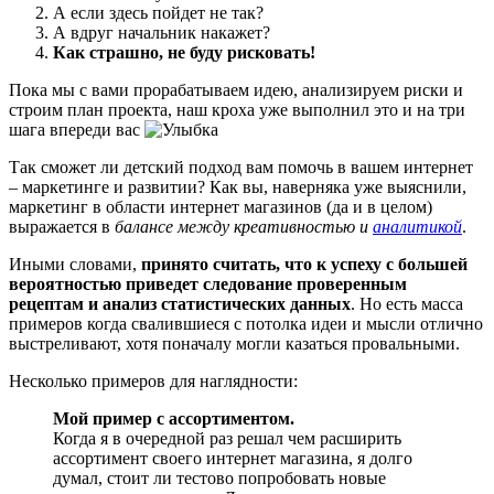
А если здесь пойдет не так?
А вдруг начальник накажет?
Как страшно, не буду рисковать!
Пока мы с вами прорабатываем идею, анализируем риски и
строим план проекта, наш кроха уже выполнил это и на три
шага впереди вас
Так сможет ли детский подход вам помочь в вашем интернет
– маркетинге и развитии? Как вы, наверняка уже выяснили,
маркетинг в области интернет магазинов (да и в целом)
выражается в
балансе между креативностью и
аналитикой
.
Иными словами,
принято считать, что к успеху с большей
вероятностью приведет следование проверенным
рецептам и анализ статистических данных
. Но есть масса
примеров когда свалившиеся с потолка идеи и мысли отлично
выстреливают, хотя поначалу могли казаться провальными.
Несколько примеров для наглядности:
Мой пример с ассортиментом.
Когда я в очередной раз решал чем расширить
ассортимент своего интернет магазина, я долго
думал, стоит ли тестово попробовать новые