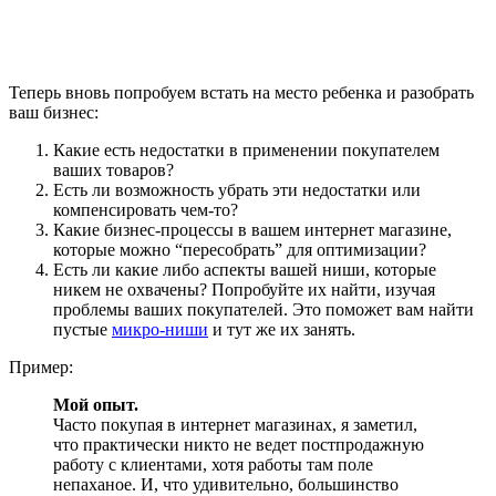
Теперь вновь попробуем встать на место ребенка и разобрать
ваш бизнес:
Какие есть недостатки в применении покупателем
ваших товаров?
Есть ли возможность убрать эти недостатки или
компенсировать чем-то?
Какие бизнес-процессы в вашем интернет магазине,
которые можно “пересобрать” для оптимизации?
Есть ли какие либо аспекты вашей ниши, которые
никем не охвачены? Попробуйте их найти, изучая
проблемы ваших покупателей. Это поможет вам найти
пустые
микро-ниши
и тут же их занять.
Пример:
Мой опыт.
Часто покупая в интернет магазинах, я заметил,
что практически никто не ведет постпродажную
работу с клиентами, хотя работы там поле
непаханое. И, что удивительно, большинство