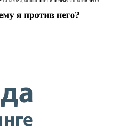
Что такое дропшиппинг и почему я против него?
ему я против него?