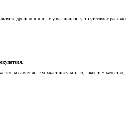
ользуете дропшиппинг, то у вас попросту отсутствуют расходы
покупателя.
ка что на самом деле уезжает покупателю, какое там качество,
.