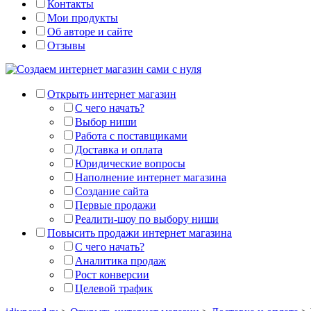
Контакты
Мои продукты
Об авторе и сайте
Отзывы
Открыть интернет магазин
С чего начать?
Выбор ниши
Работа с поставщиками
Доставка и оплата
Юридические вопросы
Наполнение интернет магазина
Создание сайта
Первые продажи
Реалити-шоу по выбору ниши
Повысить продажи интернет магазина
С чего начать?
Аналитика продаж
Рост конверсии
Целевой трафик