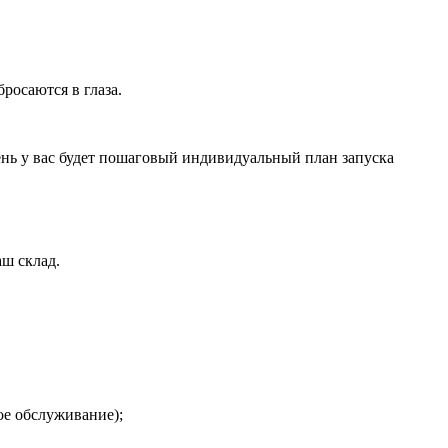
росаются в глаза.
ень у вас будет пошаговый индивидуальный план запуска
аш склад.
ое обслуживание);