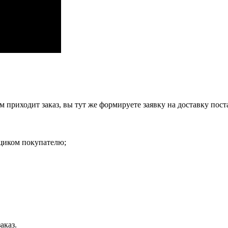
ам приходит заказ, вы тут же формируете заявку на доставку по
вщиком покупателю;
аказ.