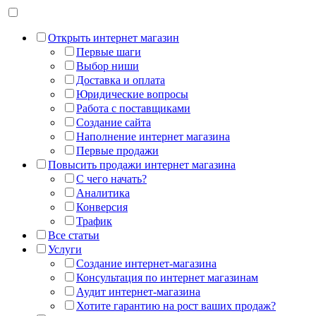
Открыть интернет магазин
Первые шаги
Выбор ниши
Доставка и оплата
Юридические вопросы
Работа с поставщиками
Создание сайта
Наполнение интернет магазина
Первые продажи
Повысить продажи интернет магазина
С чего начать?
Аналитика
Конверсия
Трафик
Все статьи
Услуги
Создание интернет-магазина
Консультация по интернет магазинам
Аудит интернет-магазина
Хотите гарантию на рост ваших продаж?