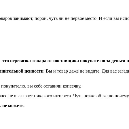
оваров занимают, порой, чуть ли не первое место. И если вы исп
 –
это перевозка товара от поставщика покупателю за деньги 
олнительной ценности
. Вы и товар даже не видите. Для вас загад
 покупателю, вы себе оставили копеечку.
изнес не вызывает никакого интереса. Чуть позже объясню почему
ь не можете.