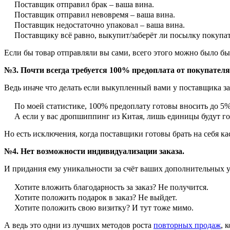
Поставщик отправил брак – ваша вина.
Поставщик отправил невовремя – ваша вина.
Поставщик недостаточно упаковал – ваша вина.
Поставщику всё равно, выкупит/заберёт ли посылку покупате
Если бы товар отправляли вы сами, всего этого можно было бы
№3. Почти всегда требуется 100% предоплата от покупателя
Ведь иначе что делать если выкупленный вами у поставщика з
По моей статистике, 100% предоплату готовы вносить до 5% 
А если у вас дропшиппинг из Китая, лишь единицы будут го
Но есть исключения, когда поставщики готовы брать на себя к
№4. Нет возможности индивидуализации заказа.
И придания ему уникальности за счёт ваших дополнительных у
Хотите вложить благодарность за заказ? Не получится.
Хотите положить подарок в заказ? Не выйдет.
Хотите положить свою визитку? И тут тоже мимо.
А ведь это одни из лучших методов роста
повторных продаж
, 