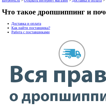
idivpered.ru
>
Открыть интернет магазин
>
Доставка и оплата
>
Что такое дропшиппинг и поч
Доставка и оплата
Как найти поставщика?
Работа с поставщиками