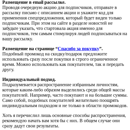
Размещение в email рассылке.
Проводя очередную акцию для подписчиков, отправьте в
рассылку письмо с описанием акции и укажите код для
применения спецпредложения, который будет виден только
подписчикам. При этом на сайте в разделе новостей не
забудьте указать, что стартовала акция именно для
подписчиков, тем самым стимулируя людей подписываться на
вашу рассылку.
Размещение на странице “
Спасибо за покупку
”.
Подобный промокод на скидку/подарок предложите
использовать сразу после покупки в строго ограниченное
время. Можно использовать как покупателем, так и передать
другу.
Индивидуальный подход.
Подразумевается распространение избранным личностям,
которые каким-либо образом выделились среди общей массы
покупателей. Например, часто покупают и на большие суммы.
Само собой, подобных покупателей желательно поощрять
индивидуальным подходом и не только в области промокодов.
Хоть я перечислил лишь основные способы распространения,
рекомендую начать вам хотя бы с них. В общем случае они
сразу дадут свои результаты.