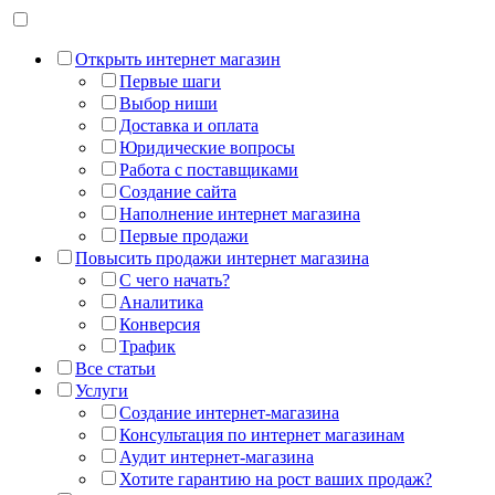
Открыть интернет магазин
Первые шаги
Выбор ниши
Доставка и оплата
Юридические вопросы
Работа с поставщиками
Создание сайта
Наполнение интернет магазина
Первые продажи
Повысить продажи интернет магазина
С чего начать?
Аналитика
Конверсия
Трафик
Все статьи
Услуги
Создание интернет-магазина
Консультация по интернет магазинам
Аудит интернет-магазина
Хотите гарантию на рост ваших продаж?