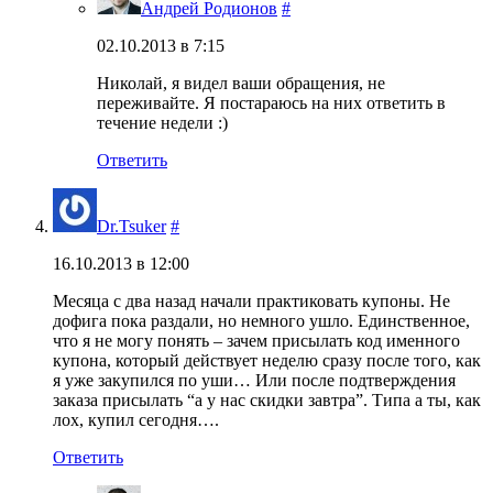
Андрей Родионов
#
02.10.2013 в 7:15
Николай, я видел ваши обращения, не
переживайте. Я постараюсь на них ответить в
течение недели :)
Ответить
Dr.Tsuker
#
16.10.2013 в 12:00
Месяца с два назад начали практиковать купоны. Не
дофига пока раздали, но немного ушло. Единственное,
что я не могу понять – зачем присылать код именного
купона, который действует неделю сразу после того, как
я уже закупился по уши… Или после подтверждения
заказа присылать “а у нас скидки завтра”. Типа а ты, как
лох, купил сегодня….
Ответить