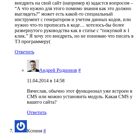
внедрить на свой сайт (например я) задастся вопросом –
“А что нужно для этого помимо знания как это должно
выглядеть?” может есть какой-то специальный
инструмент с генератором и учетом данных кодов, или
нужно что-то прописать в коде… хотелось-бы более
развернутого руководства как в статье с “покупкой в 1
клик.” Я хочу это внедрить, но не понимаю что писать в
ТЗ программеру(
Ответить
Андрей Родионов
#
11.04.2014 в 14:58
Вячеслав, обычно этот функционал уже встроен в
CMS или можно установить модуль. Какая CMS у
вашего сайта?
Ответить
Ксения
#