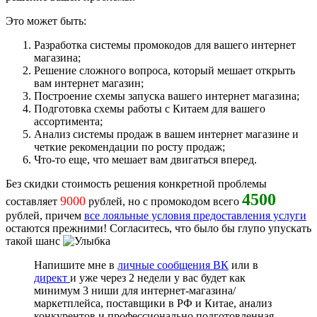
Это может быть:
Разработка системы промокодов для вашего интернет
магазина;
Решение сложного вопроса, который мешает открыть
вам интернет магазин;
Построение схемы запуска вашего интернет магазина;
Подготовка схемы работы с Китаем для вашего
ассортимента;
Анализ системы продаж в вашем интернет магазине и
четкие рекомендации по росту продаж;
Что-то еще, что мешает вам двигаться вперед.
Без скидки стоимость решения конкретной проблемы
4500
9000
составляет
рублей, но с промокодом всего
рублей, причем
все лояльные условия предоставления услуги
остаются прежними! Согласитесь, что было бы глупо упускать
такой шанс
Напишите мне в
личные сообщения ВК
или в
директ
и уже через 2 недели у вас будет как
минимум 3 ниши для интернет-магазина/
маркетплейса, поставщики в РФ и Китае, анализ
конкурентов и профессионально подготовленная