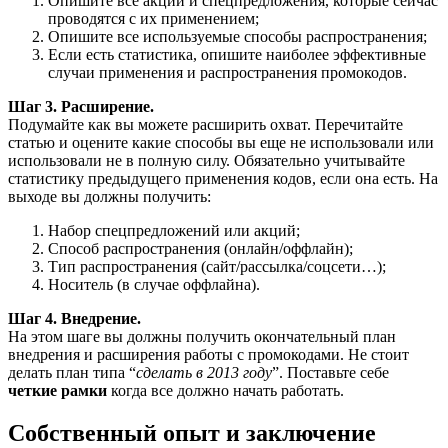
Опишите все акции и спецпредложения, которые сейчас
проводятся с их применением;
Опишите все используемые способы распространения;
Если есть статистика, опишите наиболее эффективные
случаи применения и распространения промокодов.
Шаг 3. Расширение.
Подумайте как вы можете расширить охват. Перечитайте
статью и оцените какие способы вы еще не использовали или
использовали не в полную силу. Обязательно учитывайте
статистику предыдущего применения кодов, если она есть. На
выходе вы должны получить:
Набор спецпредложений или акций;
Способ распространения (онлайн/оффлайн);
Тип распространения (сайт/рассылка/соцсети…);
Носитель (в случае оффлайна).
Шаг 4. Внедрение.
На этом шаге вы должны получить окончательный план
внедрения и расширения работы с промокодами. Не стоит
делать план типа “
сделать в 2013 году
”. Поставьте себе
четкие рамки
когда все должно начать работать.
Собственный опыт и заключение