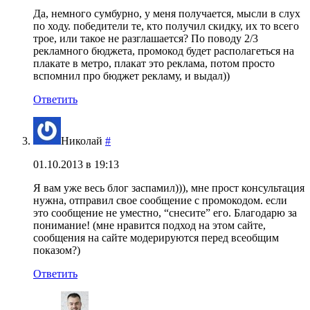
Да, немного сумбурно, у меня получается, мысли в слух
по ходу. победители те, кто получил скидку, их то всего
трое, или такое не разглашается? По поводу 2/3
рекламного бюджета, промокод будет располагеться на
плакате в метро, плакат это реклама, потом просто
вспомнил про бюджет рекламу, и выдал))
Ответить
Николай
#
01.10.2013 в 19:13
Я вам уже весь блог заспамил))), мне прост консультация
нужна, отправил свое сообщение с промокодом. если
это сообщение не уместно, “снесите” его. Благодарю за
понимание! (мне нравится подход на этом сайте,
сообщения на сайте модерируются перед всеобщим
показом?)
Ответить