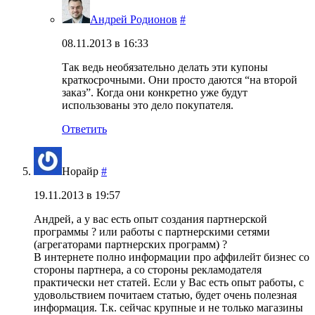
Андрей Родионов
#
08.11.2013 в 16:33
Так ведь необязательно делать эти купоны
краткосрочными. Они просто даются “на второй
заказ”. Когда они конкретно уже будут
использованы это дело покупателя.
Ответить
Норайр
#
19.11.2013 в 19:57
Андрей, а у вас есть опыт создания партнерской
программы ? или работы с партнерскими сетями
(агрегаторами партнерских программ) ?
В интернете полно информации про аффилейт бизнес со
стороны партнера, а со стороны рекламодателя
практически нет статей. Если у Вас есть опыт работы, с
удовольствием почитаем статью, будет очень полезная
информация. Т.к. сейчас крупные и не только магазины