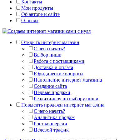
Контакты
Мои продукты
Об авторе и сайте
Отзывы
Открыть интернет магазин
С чего начать?
Выбор ниши
Работа с поставщиками
Доставка и оплата
Юридические вопросы
Наполнение интернет магазина
Создание сайта
Первые продажи
Реалити-шоу по выбору ниши
Повысить продажи интернет магазина
С чего начать?
Аналитика продаж
Рост конверсии
Целевой трафик