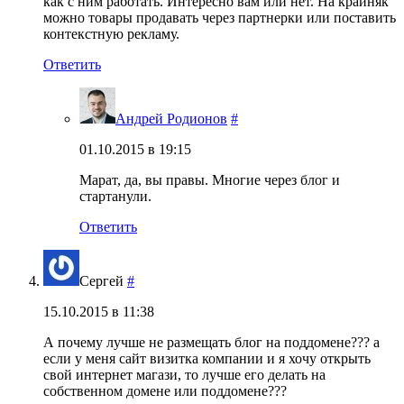
как с ним работать. Интересно вам или нет. На крайняк
можно товары продавать через партнерки или поставить
контекстную рекламу.
Ответить
Андрей Родионов
#
01.10.2015 в 19:15
Марат, да, вы правы. Многие через блог и
стартанули.
Ответить
Сергей
#
15.10.2015 в 11:38
А почему лучше не размещать блог на поддомене??? а
если у меня сайт визитка компании и я хочу открыть
свой интернет магази, то лучше его делать на
собственном домене или поддомене???