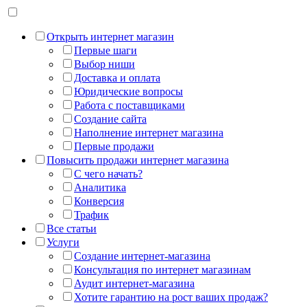
Открыть интернет магазин
Первые шаги
Выбор ниши
Доставка и оплата
Юридические вопросы
Работа с поставщиками
Создание сайта
Наполнение интернет магазина
Первые продажи
Повысить продажи интернет магазина
С чего начать?
Аналитика
Конверсия
Трафик
Все статьи
Услуги
Создание интернет-магазина
Консультация по интернет магазинам
Аудит интернет-магазина
Хотите гарантию на рост ваших продаж?