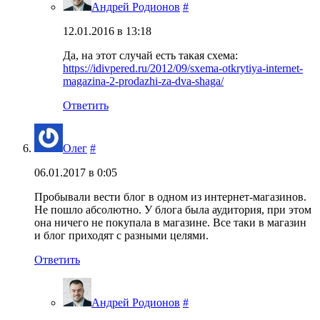
Андрей Родионов
#
12.01.2016 в 13:18
Да, на этот случай есть такая схема:
https://idivpered.ru/2012/09/sxema-otkrytiya-internet-
magazina-2-prodazhi-za-dva-shaga/
Ответить
Олег
#
06.01.2017 в 0:05
Пробывали вести блог в одном из интернет-магазинов.
Не пошло абсолютно. У блога была аудитория, при этом
она ничего не покупала в магазине. Все таки в магазин
и блог приходят с разными целями.
Ответить
Андрей Родионов
#