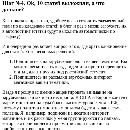
Шаг №4. Ok, 10 статей выложили, а что
дальше?
Как показала практика, удобнее всего готовить ежемесячный
план по выкладываю статей в блог и раз в месяц загружать их
в автопостинг (статьи будут выходить автоматически по
графику).
И в очередной раз встает вопрос о том, где брать вдохновение
для статей. Есть несколько решений:
Подпишитесь на зарубежные блоги вашей тематики. Вы
можете легко тягать оттуда идеи или просто переводить
статьи, адаптируя их под российский сегмент;
Подпишитесь на рассылки зарубежных интернет
магазинов вашей тематики.
Везде я прошу вас именно акцентировать внимание на
зарубежных сайтах и это неспроста. В США и Европе контент
маркетинг стоит на куда более высоком уровне, чем в РФ,
поэтому подпитка импортным опытом будет для вас весьма
полезна. Я, например, подписан на десятки интернет
магазинов и их рассылки у меня группируются по папкам,
которые я периодически просматриваю и выискиваю
наиболее интересные подходы.