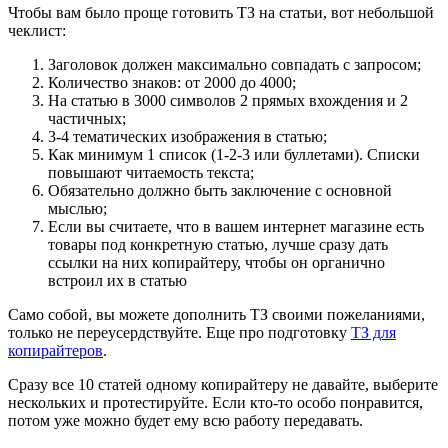
Чтобы вам было проще готовить ТЗ на статьи, вот небольшой
чеклист:
Заголовок должен максимально совпадать с запросом;
Количество знаков: от 2000 до 4000;
На статью в 3000 символов 2 прямых вхождения и 2
частичных;
3-4 тематических изображения в статью;
Как минимум 1 список (1-2-3 или буллетами). Списки
повышают читаемость текста;
Обязательно должно быть заключение с основной
мыслью;
Если вы считаете, что в вашем интернет магазине есть
товары под конкретную статью, лучше сразу дать
ссылки на них копирайтеру, чтобы он органично
встроил их в статью
Само собой, вы можете дополнить ТЗ своими пожеланиями,
только не переусердствуйте. Еще про подготовку
ТЗ для
копирайтеров
.
Сразу все 10 статей одному копирайтеру не давайте, выберите
нескольких и протестируйте. Если кто-то особо понравится,
потом уже можно будет ему всю работу передавать.