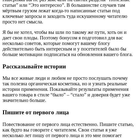
статьи” или “Это интересно”. В большинстве случаев там
мёртвым грузом лежат когда-то написанные статьи под
ключевые запросы и заходить туда искушенному читателю
просто нет смысла.
Я бы не хотел, чтобы вы шли по такому же пути, хоть он и
дает свои плоды. Поэтому бонусом я подготовил для вас
несколько советов, которые помогут вашему блогу
действительно быть интересным и у посетителей было бы
больше мотивации подписаться на обновления вашего блога.
Рассказывайте истории
Мы все живые люди и любим не просто послушать почему
так полезна органическая косметика, но и узнать реальные
истории применения. Показывайте результаты применения
вашего товара в стиле “было” – “стало” и доверия будет уже
значительно больше.
Пишите от первого лица
Повествование от первого лица естественно. Пишите статью,
как будто вы говорите с читателем. Свои статьи я уже
несколько лет пишу от первого лица и это мне помогает