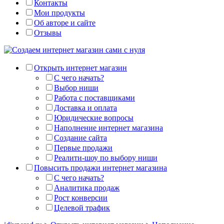
Контакты
Мои продукты
Об авторе и сайте
Отзывы
Открыть интернет магазин
С чего начать?
Выбор ниши
Работа с поставщиками
Доставка и оплата
Юридические вопросы
Наполнение интернет магазина
Создание сайта
Первые продажи
Реалити-шоу по выбору ниши
Повысить продажи интернет магазина
С чего начать?
Аналитика продаж
Рост конверсии
Целевой трафик