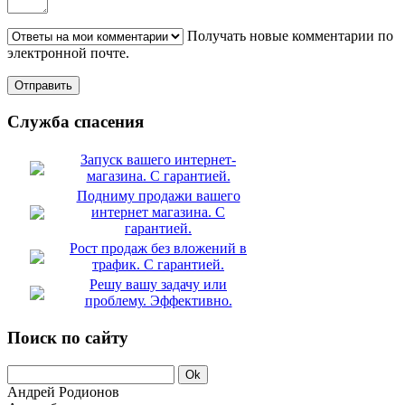
Получать новые комментарии по
электронной почте.
Служба спасения
Запуск вашего интернет-
магазина. С гарантией.
Подниму продажи вашего
интернет магазина. С
гарантией.
Рост продаж без вложений в
трафик. С гарантией.
Решу вашу задачу или
проблему. Эффективно.
Поиск по сайту
Андрей Родионов