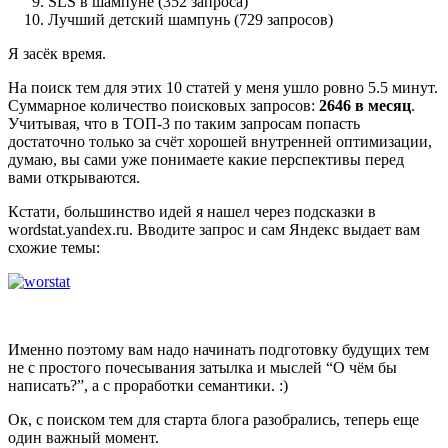
SLS в шампуне (352 запроса)
Лучший детский шампунь (729 запросов)
Я засёк время.
На поиск тем для этих 10 статей у меня ушло ровно 5.5 минут.
Суммарное количество поисковых запросов:
2646 в месяц
.
Учитывая, что в ТОП-3 по таким запросам попасть
достаточно только за счёт хорошей внутренней оптимизации,
думаю, вы сами уже понимаете какие перспективы перед
вами открываются.
Кстати, большинство идей я нашел через подсказки в
wordstat.yandex.ru. Вводите запрос и сам Яндекс выдает вам
схожие темы:
Именно поэтому вам надо начинать подготовку будущих тем
не с простого почесывания затылка и мыслей “О чём бы
написать?”, а с проработки семантики. :)
Ок, с поиском тем для старта блога разобрались, теперь еще
один важный момент.