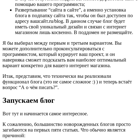
помощью вашего программиста;
Развертывание “сайта в сайте”, а именно установка
блога в подпапку сайта так, чтобы он был доступен по
адресу вашсайт.ru/blog. В данном случае блог будет
иметь свой уникальный дизайн и связан с интернет
магазином лишь косвенно. В поддомен не размещайте.
Я бы выбирал между первым и третьим вариантом. Вы
можете дополнительно проконсультироваться с
программистом, который курирует ваш проект, и он
наверняка сможет подсказать вам наиболее оптимальный
вариант конкретно для вашего интернет магазина.
Итак, представим, что технически вы реализовали
функционал блога (это не самое сложное :) ) и теперь встаёт
вопрос “А о чём писать?”.
Запускаем блог
Вот тут и начинается самое интересное.
К сожалению, большинство новорожденных блогов просто
загибаются на первых пяти статьях. Что обычно является
причиной: