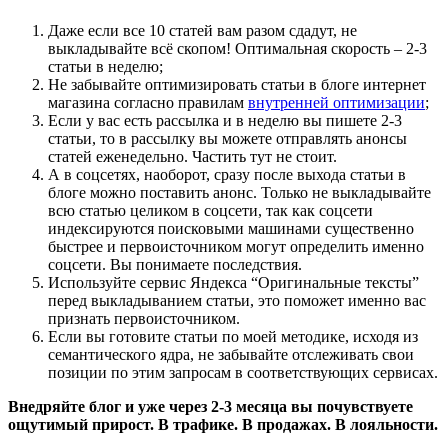
Даже если все 10 статей вам разом сдадут, не
выкладывайте всё скопом! Оптимальная скорость – 2-3
статьи в неделю;
Не забывайте оптимизировать статьи в блоге интернет
магазина согласно правилам
внутренней оптимизации
;
Если у вас есть рассылка и в неделю вы пишете 2-3
статьи, то в рассылку вы можете отправлять анонсы
статей еженедельно. Частить тут не стоит.
А в соцсетях, наоборот, сразу после выхода статьи в
блоге можно поставить анонс. Только не выкладывайте
всю статью целиком в соцсети, так как соцсети
индексируются поисковыми машинами существенно
быстрее и первоисточником могут определить именно
соцсети. Вы понимаете последствия.
Используйте сервис Яндекса “Оригинальные тексты”
перед выкладыванием статьи, это поможет именно вас
признать первоисточником.
Если вы готовите статьи по моей методике, исходя из
семантического ядра, не забывайте отслеживать свои
позиции по этим запросам в соответствующих сервисах.
Внедряйте блог и уже через 2-3 месяца вы почувствуете
ощутимый прирост. В трафике. В продажах. В лояльности.