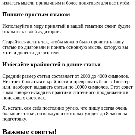
излагать мысли привычным и более понятным для вас путём.
Пишите простым языком
Используйте в меру принятый в вашей тематике сленг, будьте
открыты к своей аудитории.
Старайтесь делать так, чтобы можно было прочитать вашу
статью по диагонали и понять основную мысль, которую вы
хотели донести до читателя.
Избегайте крайностей в длине статьи
Средний размер статьи составляет от 2000 до 4000 символов.
Не стоит бросаться в крайности и превращать блог в Твиттер
или, наоборот, выдавать статьи по 10000 символов. Этот совет
я вам говорю исходя из практики статейного продвижения в
поисковых системах.
Я, кстати, сам себя постоянно ругаю, что пишу всегда очень
большие статьи, на каждую из которых уходит до 8 часов на
подготовку.
Важные советы!