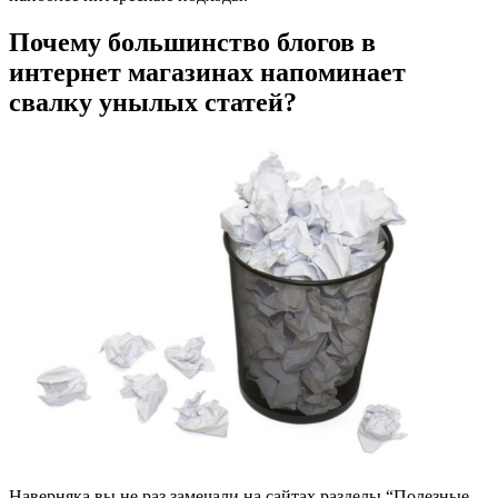
Почему большинство блогов в
интернет магазинах напоминает
свалку унылых статей?
Наверняка вы не раз замечали на сайтах разделы “Полезные