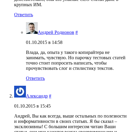
крупных ИМ.
Ответить
Андрей Родионов
#
01.10.2015 в 14:58
Влада, да, опыта у такого копирайтера не
занимать, чувствую. Но парочку тестовых статей
точно стоит попросить написать, чтобы
прочувствовать слог и стилистику текстов.
Ответить
Александр
#
01.10.2015 в 15:45
Андрей, Вы как всегда, выше остальных по полезности
и информативности в своих статьях. Я бы сказал –
эксклюзивны! С большим интересом читаю Ваши
статьи. они мне кажутся всегда своевременными и