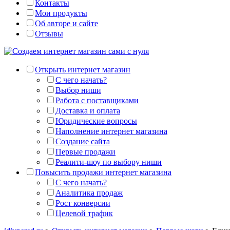
Контакты
Мои продукты
Об авторе и сайте
Отзывы
Открыть интернет магазин
С чего начать?
Выбор ниши
Работа с поставщиками
Доставка и оплата
Юридические вопросы
Наполнение интернет магазина
Создание сайта
Первые продажи
Реалити-шоу по выбору ниши
Повысить продажи интернет магазина
С чего начать?
Аналитика продаж
Рост конверсии
Целевой трафик