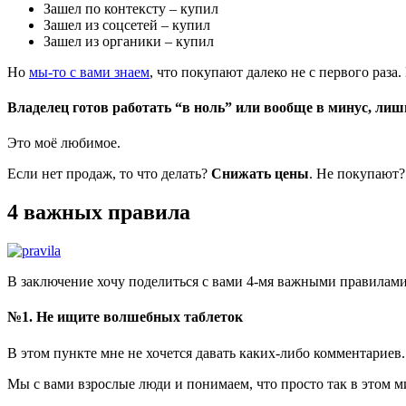
Зашел по контексту – купил
Зашел из соцсетей – купил
Зашел из органики – купил
Но
мы-то с вами знаем
, что покупают далеко не с первого раза
Владелец готов работать “в ноль” или вообще в минус, лишь
Это моё любимое.
Если нет продаж, то что делать?
Снижать цены
. Не покупают?
4 важных правила
В заключение хочу поделиться с вами 4-мя важными правилами
№1. Не ищите волшебных таблеток
В этом пункте мне не хочется давать каких-либо комментариев.
Мы с вами взрослые люди и понимаем, что просто так в этом ми