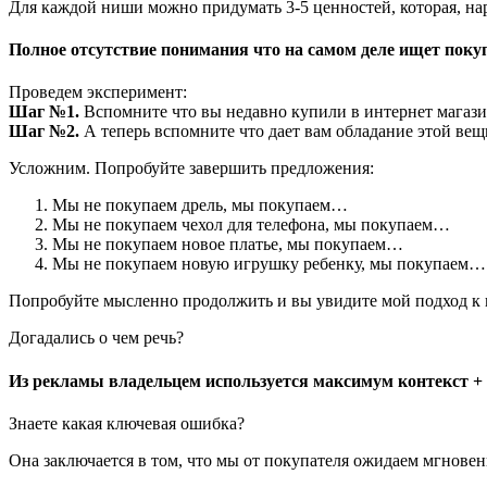
Для каждой ниши можно придумать 3-5 ценностей, которая, на
Полное отсутствие понимания что на самом деле ищет поку
Проведем эксперимент:
Шаг №1.
Вспомните что вы недавно купили в интернет магази
Шаг №2.
А теперь вспомните что дает вам обладание этой вещ
Усложним. Попробуйте завершить предложения:
Мы не покупаем дрель, мы покупаем…
Мы не покупаем чехол для телефона, мы покупаем…
Мы не покупаем новое платье, мы покупаем…
Мы не покупаем новую игрушку ребенку, мы покупаем…
Попробуйте мысленно продолжить и вы увидите мой подход к по
Догадались о чем речь?
Из рекламы владельцем используется максимум контекст + 
Знаете какая ключевая ошибка?
Она заключается в том, что мы от покупателя ожидаем мгнове