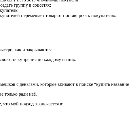
здать группу в соцсетях;
купатель;
покупателей перемещает товар от поставщика к покупателю.
ыстро, как и закрываются.
свою точку зрения по каждому из них.
мешков с деньгами, которые вбивают в поиске “купить название
 не только ради неё.
, что мой подход заключается в: