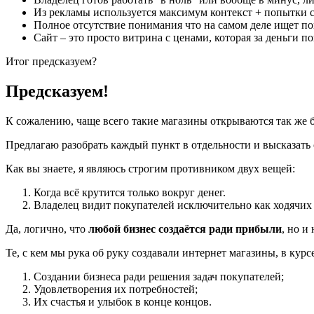
Из рекламы используется максимум контекст + попытки со
Полное отсутствие понимания что на самом деле ищет по
Сайт – это просто витрина с ценами, которая за деньги 
Итог предсказуем?
Предсказуем!
К сожалению, чаще всего такие магазины открываются так же б
Предлагаю разобрать каждый пункт в отдельности и высказать 
Как вы знаете, я являюсь строгим противником двух вещей:
Когда всё крутится только вокруг денег.
Владелец видит покупателей исключительно как ходячих 
Да, логично, что
любой бизнес создаётся ради прибыли
, но и
Те, с кем мы рука об руку создавали интернет магазины, в курсе
Создании бизнеса ради решения задач покупателей;
Удовлетворения их потребностей;
Их счастья и улыбок в конце концов.