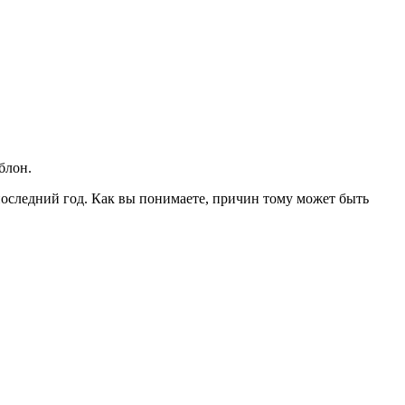
блон.
последний год. Как вы понимаете, причин тому может быть