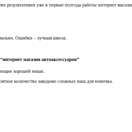
ее результативен уже в первые полгода работы интернет магазин
мально. Ошибки – лучшая школа.
 “интернет магазин автоаксессуаров”
ляющие хорошей ниши.
роятное количество заведомо сложных ниш для новичка.