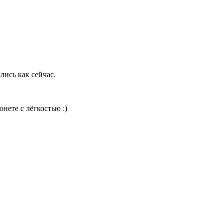
лись как сейчас.
нете с лёгкостью :)