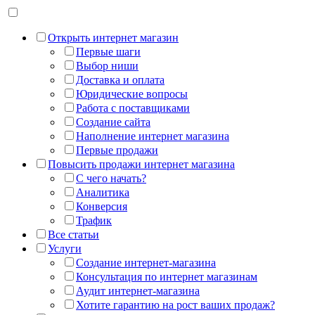
Открыть интернет магазин
Первые шаги
Выбор ниши
Доставка и оплата
Юридические вопросы
Работа с поставщиками
Создание сайта
Наполнение интернет магазина
Первые продажи
Повысить продажи интернет магазина
С чего начать?
Аналитика
Конверсия
Трафик
Все статьи
Услуги
Создание интернет-магазина
Консультация по интернет магазинам
Аудит интернет-магазина
Хотите гарантию на рост ваших продаж?