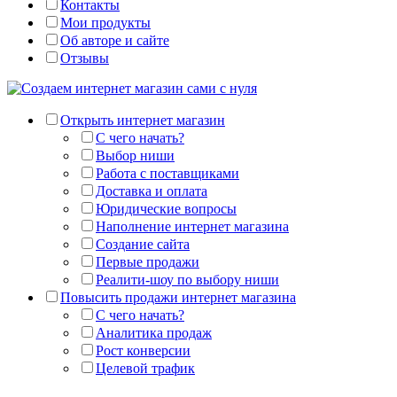
Контакты
Мои продукты
Об авторе и сайте
Отзывы
Открыть интернет магазин
С чего начать?
Выбор ниши
Работа с поставщиками
Доставка и оплата
Юридические вопросы
Наполнение интернет магазина
Создание сайта
Первые продажи
Реалити-шоу по выбору ниши
Повысить продажи интернет магазина
С чего начать?
Аналитика продаж
Рост конверсии
Целевой трафик