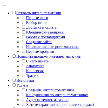
Открыть интернет магазин
Первые шаги
Выбор ниши
Доставка и оплата
Юридические вопросы
Работа с поставщиками
Создание сайта
Наполнение интернет магазина
Первые продажи
Повысить продажи интернет магазина
С чего начать?
Аналитика
Конверсия
Трафик
Все статьи
Услуги
Создание интернет-магазина
Консультация по интернет магазинам
Аудит интернет-магазина
Хотите гарантию на рост ваших продаж?