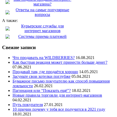
магазина?
Ответы на самые популярные
вопросы
А также:
Курьерские службы для
интернет магазинов
Системы приема платежей
Свежие записи
Что продавать на WILDBERRIES?
16.08.2021
Как быстрая реакция может принести больше денег?
07.06.2021
Продавай там, где продаётся хорошо
14.05.2021
Засуньте свои хотелки поглубже
05.04.2021
Бумажное письмо покупателю как способ повышения
лояльности
26.02.2021
Пагинация или “Показать ещё”?
18.02.2021
Новые правила торговли для интернет-магазинов
04.02.2021
Путь покупателя
27.01.2021
10 причин почему у тебя все получится в 2021 году
18.01.2021